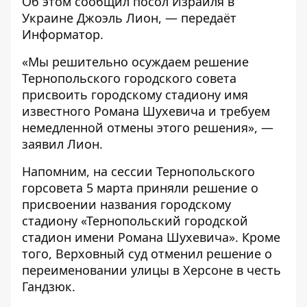
Об этом
сообщил
посол Израиля в
Украине Джоэль Лион, — передаёт
Информатор
.
«Мы решительно осуждаем решение
Тернопольского городского совета
присвоить городскому стадиону имя
известного Романа Шухевича и требуем
немедленной отмены этого решения», —
заявил Лион.
Напомним, на сессии Тернопольского
горсовета 5 марта приняли решение о
присвоении названия городскому
стадиону «Тернопольский городской
стадион имени Романа Шухевича». Кроме
того, Верховный
суд отменил решение о
переименовании улицы в Херсоне в честь
Гандзюк.