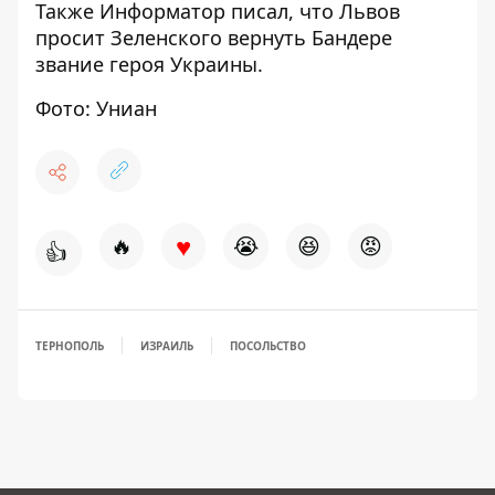
Также
Информатор
писал, что Львов
просит Зеленского вернуть Бандере
звание героя Украины.
Фото: Униан
♥
🔥
😭
😆
😡
👍
ТЕРНОПОЛЬ
ИЗРАИЛЬ
ПОСОЛЬСТВО