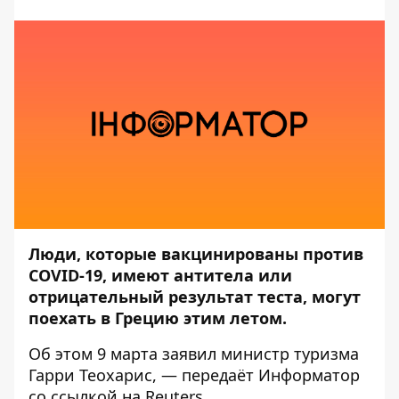
Люди, которые вакцинированы против
COVID-19, имеют антитела или
отрицательный результат теста, могут
поехать в Грецию этим летом.
Об этом 9 марта заявил министр туризма
Гарри Теохарис, — передаёт
Информатор
со ссылкой на
Reuters
.