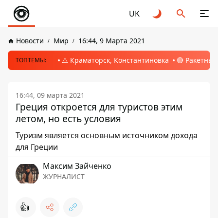
UK
Новости
Мир
16:44, 9 Марта 2021
⚠️ Краматорск, Константиновка
🔴 Ракетный
ТОПТЕМЫ:
16:44, 09 марта 2021
Греция откроется для туристов этим
летом, но есть условия
Туризм является основным источником дохода
для Греции
Максим Зайченко
ЖУРНАЛИСТ
👍