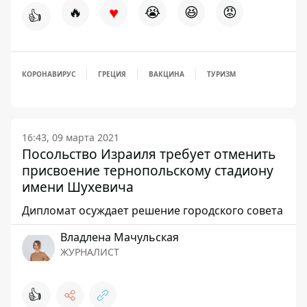
♥
🔥
😭
😆
😡
👍
КОРОНАВИРУС
ГРЕЦИЯ
ВАКЦИНА
ТУРИЗМ
16:43, 09 марта 2021
Посольство Израиля требует отменить
присвоение тернопольскому стадиону
имени Шухевича
Дипломат осуждает решение городского совета
Владлена Мачульская
ЖУРНАЛИСТ
👍