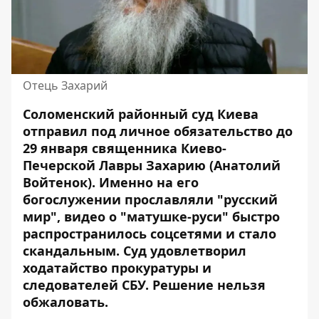
Отець Захарий
Соломенский районный суд Киева
отправил под личное обязательство до
29 января священника Киево-
Печерской Лавры Захарию (Анатолий
Войтенок). Именно на его
богослужении прославляли "русский
мир"
, видео о "матушке-руси" быстро
распространилось соцсетями и стало
скандальным. Суд удовлетворил
ходатайство прокуратуры и
следователей СБУ. Решение нельзя
обжаловать.