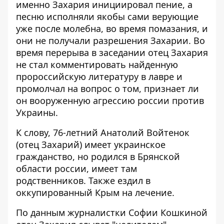
именно Захария инициировал пение, а
песню исполняли якобы сами верующие
уже после молебна, во время помазания, и
они не получали разрешения Захарии. Во
время перерыва в заседании отец Захария
не стал комментировать найденную
пророссийскую литературу в лавре и
промолчал на вопрос о том, признает ли
он вооруженную агрессию россии против
Украины.
К слову, 76-летний Анатолий Войтенок
(отец Захарий) имеет украинское
гражданство, но родился в Брянской
области россии, имеет там
родственников. Также ездил в
оккупированный Крым на лечение.
По
данным
журналистки Софии Кошкиной