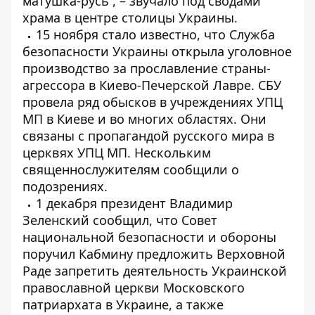
матушка-русь”, – звучало под сводами
храма в центре столицы Украины.
15 ноября стало известно, что Служба
безопасности Украины открыла уголовное
производство за
прославление страны-
агрессора
в Киево-Печерской Лавре. СБУ
провела ряд обысков в учреждениях УПЦ
МП в Киеве и во многих областях. Они
связаны с пропагандой русского мира в
церквях УПЦ МП. Нескольким
священнослужителям сообщили
о
подозрениях.
1 декабря президент Владимир
Зеленский сообщил, что Совет
национальной безопасности и обороны
поручил Кабмину предложить Верховной
Раде
запретить деятельность Украинской
православной церкви Московского
патриархата в Украине,
а также