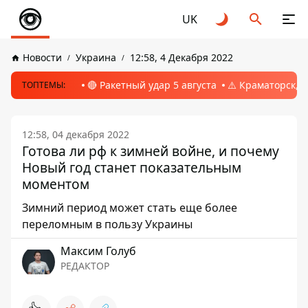
UK
Новости
Украина
12:58, 4 Декабря 2022
🔴 Ракетный удар 5 августа
⚠️ Краматорск, 
ТОПТЕМЫ:
12:58, 04 декабря 2022
Готова ли рф к зимней войне, и почему
Новый год станет показательным
моментом
Зимний период может стать еще более
переломным в пользу Украины
Максим Голуб
РЕДАКТОР