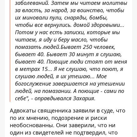
заболеваний. Затем мы читаем молитвы
за власть, за народ, за воинство, чтобы
их миновали пули, снаряды, бомбы,
чтобы все вернулись. домой здоровыми...
Потом у нас есть записки, которые мы
читаем, я иду и беру масло, чтобы
помазать людей.Бывает 250 человек,
бывает 40. Бывает 30 минут я слушаю,
бывает 40. Поющие люди стоят от меня
в метрах 15... Я не слушаю, что поют, я
слушаю людей, я их утешаю... Мое
богослужение завершается на утешении
людей, на помазании. А поющие - сами по
себе", - оправдывался Захария.
Адвокаты священника заявили в суде, что
по их мнению, подозрение и риски
необоснованны. Они заверили, что ни
один из свидетелей не подтвердил, что