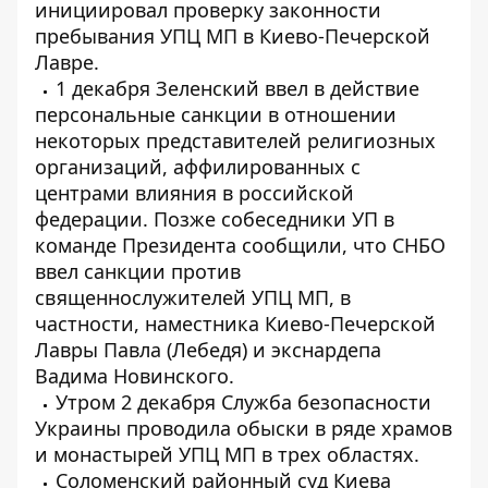
инициировал проверку законности
пребывания УПЦ МП в Киево-Печерской
Лавре.
1 декабря Зеленский
ввел в действие
персональные санкции в отношении
некоторых представителей религиозных
организаций,
аффилированных с
центрами влияния в российской
федерации. Позже собеседники УП в
команде Президента сообщили, что СНБО
ввел санкции против
священнослужителей УПЦ МП, в
частности,
наместника Киево-Печерской
Лавры Павла (Лебедя) и экснардепа
Вадима Новинского.
Утром 2 декабря Служба безопасности
Украины
проводила обыски в ряде храмов
и монастырей УПЦ МП
в трех областях.
Соломенский районный суд Киева