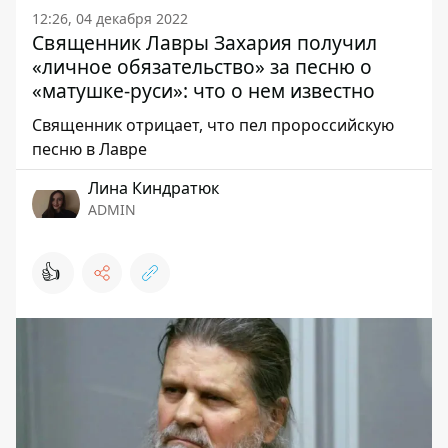
12:26, 04 декабря 2022
Священник Лавры Захария получил
«личное обязательство» за песню о
«матушке-руси»: что о нем известно
Священник отрицает, что пел пророссийскую
песню в Лавре
Лина Киндратюк
ADMIN
👍