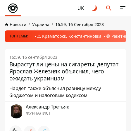
UK
Новости
Украина
16:59, 16 Сентября 2023
⚠️ Краматорск, Константиновка
🔴 Ракетный
ТОПТЕМЫ:
16:59, 16 сентября 2023
Вырастут ли цены на сигареты: депутат
Ярослав Железняк объяснил, чего
ожидать украинцам
Нардеп также объяснил разницу между
бюджетом и налоговым кодексом
Александр Третьяк
ЖУРНАЛИСТ