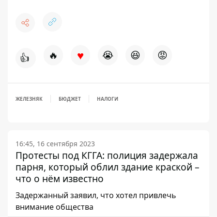
♥
🔥
😭
😆
😡
👍
ЖЕЛЕЗНЯК
БЮДЖЕТ
НАЛОГИ
16:45, 16 сентября 2023
Протесты под КГГА: полиция задержала
парня, который облил здание краской –
что о нём известно
Задержанный заявил, что хотел привлечь
внимание общества