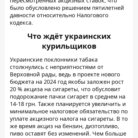
пересмотренных акцизных ставок, что
было обусловлено решением пятилетней
давности относительно Налогового
кодекса.
Что ждёт украинских
курильщиков
Украинские
поклонники табака
столкнулись с неприятностями
от
Верховной рады, ведь в проекте нового
бюджета на 2024 год якобы заложен рост
20 % акциза на сигареты, что обусловит
подорожание пачки сигарет в среднем на
14-18 грн. Также планируется увеличить и
минимальное налоговое обязательство по
уплате акцизного налога на сигареты. В то
же время акциз на бензин, дизтопливо,
пиво оставят без изменений. Чем больше