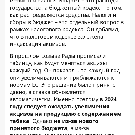
меняются налоги. Бюджет – это расходы
государства, а бюджетный кодекс – о том,
как распределяются средства. Налоги и
сборы в бюджет – это отдельный вопрос в
рамках налогового кодекса. Он добавил,
что в налоговом кодексе заложена
индексация акцизов.
В прошлом созыве Рады прописали
таблицу, как будут меняться акцизы
каждый год. Он показал, что каждый год
они увеличиваются и приближаются к
нормам ЕС. Это решение было принято
давно, а ставка обновляется
автоматически. Именно поэтому
в 2024
году следует ожидать увеличения
акцизов на продукцию с содержанием
табака
. Однако
не из-за нового
принятого бюджета
, а из-за