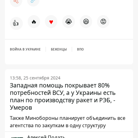
♥
🔥
😭
😆
😡
👍
ВОЙНА В УКРАИНЕ
БЕЖЕНЦЫ
ВПО
13:58, 25 сентября 2024
Западная помощь покрывает 80%
потребностей ВСУ, а у Украины есть
план по производству ракет и РЭБ, -
Умеров
Также Минобороны планирует объединить все
агентства по закупкам в одну структуру
Алексей Подать