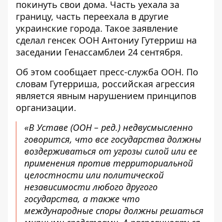
покинуть свои дома. Часть
уехала за
границу
, часть переехала в другие
украинские города. Такое заявление
сделал генсек ООН Антониу Гутерриш на
заседании Генассамблеи 24 сентября.
Об этом сообщает пресс-служба ООН. По
словам Гутерриша, российская агрессия
является явным нарушением принципов
организации.
«В Уставе (ООН – ред.) недвусмысленно
говорится, что все государства должны
воздерживаться от угрозы силой или ее
применения против территориальной
целостности или политической
независимости любого другого
государства, а также что
международные споры должны решаться