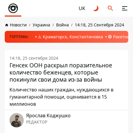
UK
Новости
Украина
Война
14:18, 25 Сентября 2024
⚠️ Краматорск, Константиновка
🔴 Ракетный
ТОПТЕМЫ:
14:18, 25 сентября 2024
Генсек ООН раскрыл поразительное
количество беженцев, которые
покинули свои дома из-за войны
Количество наших граждан, нуждающихся в
гуманитарной помощи, оценивается в 15
миллионов
Ярослав Коджушко
РЕДАКТОР