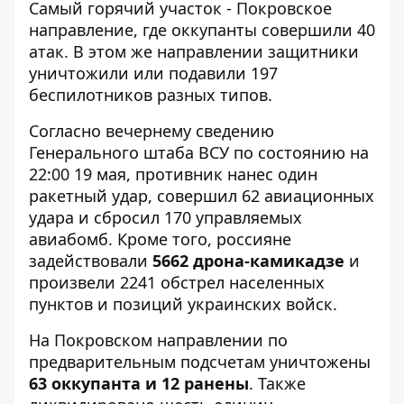
Самый горячий участок - Покровское
направление, где оккупанты совершили 40
атак. В этом же направлении защитники
уничтожили или подавили 197
беспилотников разных типов.
Согласно вечернему сведению
Генерального штаба ВСУ
по состоянию на
22:00 19 мая, противник нанес один
ракетный удар, совершил 62 авиационных
удара и сбросил 170 управляемых
авиабомб. Кроме того, россияне
задействовали
5662 дрона-камикадзе
и
произвели 2241 обстрел населенных
пунктов и позиций украинских войск.
На Покровском направлении по
предварительным подсчетам уничтожены
63 оккупанта и 12 ранены
. Также