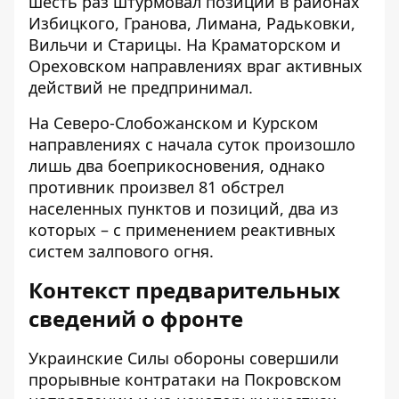
шесть раз штурмовал позиции в районах
Избицкого, Гранова, Лимана, Радьковки,
Вильчи и Старицы. На Краматорском и
Ореховском направлениях враг активных
действий не предпринимал.
На Северо-Слобожанском и Курском
направлениях с начала суток произошло
лишь два боеприкосновения, однако
противник произвел 81 обстрел
населенных пунктов и позиций, два из
которых – с применением реактивных
систем залпового огня.
Контекст предварительных
сведений о фронте
Украинские Силы обороны
совершили
прорывные контратаки
на Покровском