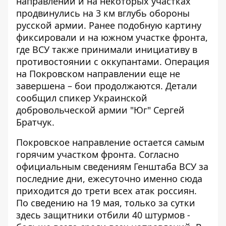
направлении и на некоторых участках
продвинулись на 3 км вглубь обороны
русской армии. Ранее подобную картину
фиксировали и на южном участке фронта,
где ВСУ также принимали инициативу в
противостоянии с оккупантами. Операция
на Покровском направлении еще не
завершена – бои продолжаются. Детали
сообщил спикер Украинской
добровольческой армии "Юг" Сергей
Братчук.
Покровское направление остается самым
горячим участком фронта. Согласно
официальным сведениям Генштаба ВСУ за
последние дни, ежесуточно именно сюда
приходится до трети всех атак россиян.
По сведению на 19 мая, только за сутки
здесь
защитники отбили 40 штурмов
-