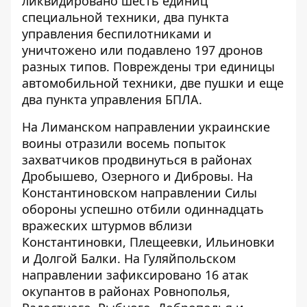
ликвидировано шесть единиц
специальной техники, два пункта
управления беспилотниками и
уничтожено или подавлено 197 дронов
разных типов. Повреждены три единицы
автомобильной техники, две пушки и еще
два пункта управления БПЛА.
На Лиманском направлении украинские
воины отразили восемь попыток
захватчиков продвинуться в районах
Дробышево, Озерного и Дибровы. На
Константиновском направлении Силы
обороны успешно отбили одиннадцать
вражеских штурмов вблизи
Константиновки, Плещеевки, Ильиновки
и Долгой Балки. На Гуляйпольском
направлении зафиксировано 16 атак
окупантов в районах Ровнополья,