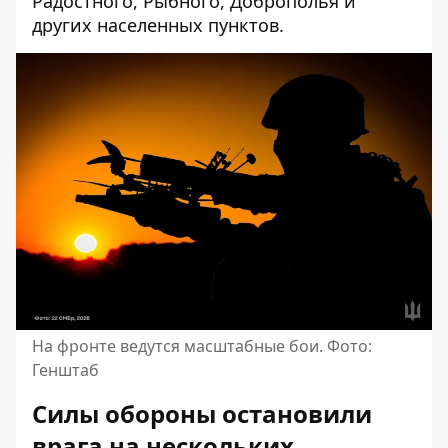
Радостного, Рыбного, Доброполья и
других населенных пунктов.
На фронте ведутся масштабные бои. Фото:
Генштаб
Силы обороны остановили
врага на нескольких