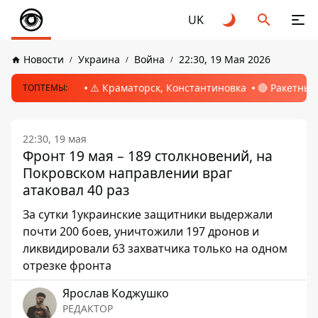
UK
Новости
Украина
Война
22:30, 19 Мая 2026
⚠️ Краматорск, Константиновка
🔴 Ракетный
ТОПТЕМЫ:
22:30, 19 мая
Фронт 19 мая – 189 столкновений, на
Покровском направлении враг
атаковал 40 раз
За сутки 1украинские защитники выдержали
почти 200 боев, уничтожили 197 дронов и
ликвидировали 63 захватчика только на одном
отрезке фронта
Ярослав Коджушко
РЕДАКТОР