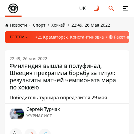
UK
Новости
Спорт
Хоккей
22:49, 26 Мая 2022
⚠️ Краматорск, Константиновка
🔴 Ракетный
ТОПТЕМЫ:
22:49, 26 мая 2022
Финляндия вышла в полуфинал,
Швеция прекратила борьбу за титул:
результаты матчей чемпионата мира
по хоккею
Победитель турнира определится 29 мая.
Сергей Турчак
ЖУРНАЛИСТ