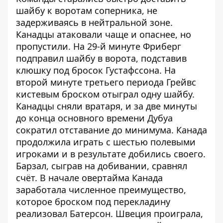
шайбу к воротам соперника, не
задерживаясь в нейтральной зоне.
Канадцы атаковали чаще и опаснее, но
пропустили. На 29-й минуте Фриберг
подправил шайбу в ворота, подставив
клюшку под бросок Густафссона. На
второй минуте третьего периода Грейвс
кистевым броском отыграл одну шайбу.
Канадцы сняли вратаря, и за две минуты
до конца основного времени Дубуа
сократил отставание до минимума. Канада
продолжила играть с шестью полевыми
игроками и в результате добились своего.
Барзал, сыграв на добивании, сравнял
счёт. В начале овертайма Канада
заработала численное преимущество,
которое броском под перекладину
реализовал Батерсон. Швеция проиграла,