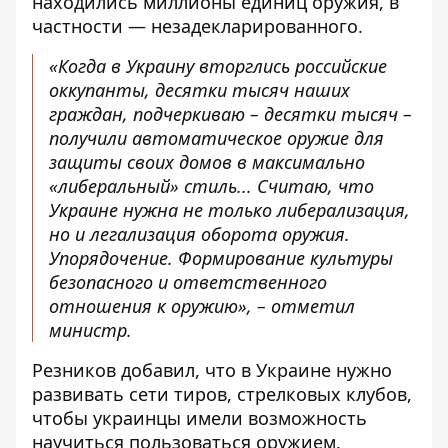
находились миллионы единиц оружия, в
частности — незадекларированного.
«Когда в Украину вторглись российские
оккупанты, десятки тысяч наших
граждан, подчеркиваю – десятки тысяч –
получили автоматическое оружие для
защиты своих домов в максимально
«либеральный» стиль... Считаю, что
Украине нужна не только либерализация,
но и легализация оборота оружия.
Упорядочение. Формирование культуры
безопасного и ответственного
отношения к оружию», – отметил
министр.
Резников добавил, что в Украине нужно
развивать сети тиров, стрелковых клубов,
чтобы украинцы имели возможность
научиться пользоваться оружием.