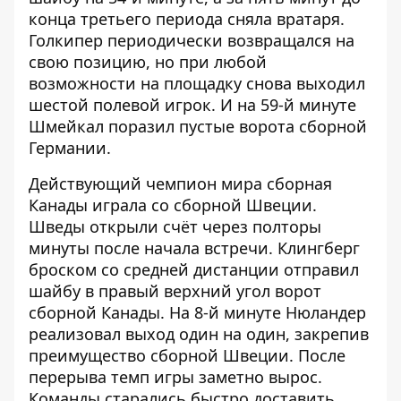
конца третьего периода сняла вратаря.
Голкипер периодически возвращался на
свою позицию, но при любой
возможности на площадку снова выходил
шестой полевой игрок. И на 59-й минуте
Шмейкал поразил пустые ворота сборной
Германии.
Действующий чемпион мира сборная
Канады играла со сборной Швеции.
Шведы открыли счёт через полторы
минуты после начала встречи. Клингберг
броском со средней дистанции отправил
шайбу в правый верхний угол ворот
сборной Канады. На 8-й минуте Нюландер
реализовал выход один на один, закрепив
преимущество сборной Швеции. После
перерыва темп игры заметно вырос.
Команды старались быстро доставить