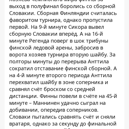
выход в полуфинал боролись со сборной
Словакии. Сборная Финляндии считалась
фаворитом турнира, однако пропустила
первой. На 9-й минуте Сикора вывел
сборную Словакии вперёд. А на 16-й
минуте Регенда поверг в шок трибуны
финской ледовой арены, забросив в
ворота хозяев турнира вторую шайбу. За
полторы минуты до перерыва Анттила
сократил отставание финской сборной. А
на 4-й минуте второго периода Анттила
перехватил шайбу в зоне соперника и
сравнял счёт броском со средней
дистанции. Финны повели в счёте на 45-й
минуте – Маннинен удачно сыграл на
добивании, опередив соперников.
Словаки пытались сравнять счёт и сняли
вратаря, однако за секунду до финальной