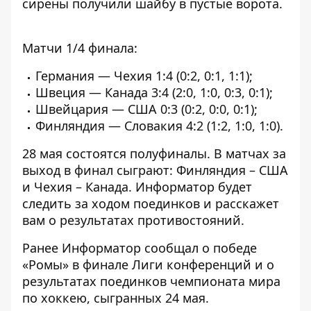
сирены получили шайбу в пустые ворота.
Матчи 1/4 финала:
Германия — Чехия 1:4 (0:2, 0:1, 1:1);
Швеция — Канада 3:4 (2:0, 1:0, 0:3, 0:1);
Швейцария — США 0:3 (0:2, 0:0, 0:1);
Финляндия — Словакия 4:2 (1:2, 1:0, 1:0).
28 мая состоятся полуфиналы. В матчах за
выход в финал сыграют: Финляндия – США
и Чехия – Канада.
Информатор
будет
следить за ходом поединков и расскажет
вам о результатах противостояний.
Ранее
Информатор
сообщал о победе
«Ромы» в финале
Лиги конференций
и о
результатах поединков
чемпионата мира
по хоккею
, сыгранных 24 мая.