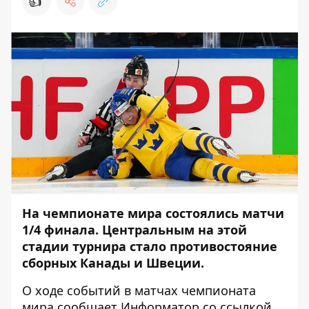
👍
На чемпионате мира состоялись матчи
1/4 финала. Центральным на этой
стадии турнира стало противостояние
сборных Канады и Швеции.
О ходе событий в матчах чемпионата
мира сообщает
Информатор
со ссылкой