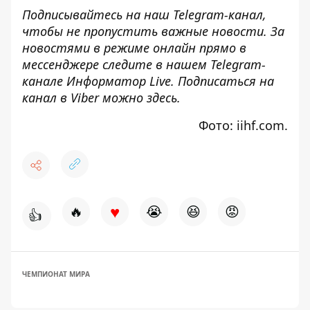
Подписывайтесь на наш
Telegram-канал
,
чтобы не пропустить важные новости. За
новостями в режиме онлайн прямо в
мессенджере следите в нашем Telegram-
канале
Информатор Live
. Подписаться на
канал в Viber можно
здесь
.
Фото: iihf.com.
♥
🔥
😭
😆
😡
👍
ЧЕМПИОНАТ МИРА