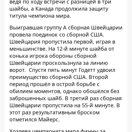
ведя по ходу встречи с разницей в три
шайбы, а Канада продолжила защиту
титула чемпиона мира.
Выигравшая группу А сборная Швейцарии
провела поединок со сборной США.
Швейцария пропустила первой, играя в
меньшинстве. На 12-й минуте шайба от
конька игрока обороны сборной
Швейцарии проскользнула за линию
ворот. Спустя пять минут Годетт удвоил
преимущество сборной США. Второй
период прошёл в острой борьбе с
обилием моментов, однако обошёлся без
заброшенных шайб. В третий раз сборная
Швейцарии пропустила на 55-й минуте. В
этот раз результативным броском
отметился Майерс.
Хозяева чемпионата мира финны за