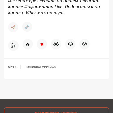
мессенджере следите на нашем Telegram-
канале
Информатор Live
. Подписаться на
канал в Viber можно
тут
.
♥
🔥
😭
😆
😡
👍
ФИФА
ЧЕМПИОНАТ МИРА 2022