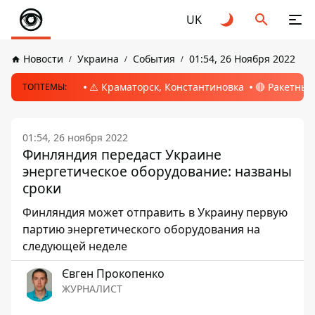
UK
Новости
Украина
События
01:54, 26 Ноября 2022
⚠️ Краматорск, Константиновка
🔴 Ракетный
ТОПТЕМЫ:
01:54, 26 ноября 2022
Финляндия передаст Украине
энергетическое оборудование: названы
сроки
Финляндия может отправить в Украину первую
партию энергетического оборудования на
следующей неделе
Євген Прокопенко
ЖУРНАЛИСТ