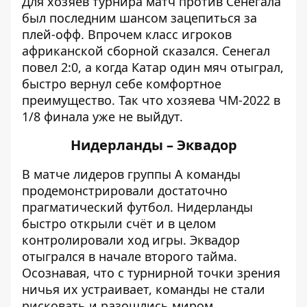
Для хозяев турнира
матч против Сенегала
был последним шансом зацепиться за
плей-офф. Впрочем класс игроков
африканской сборной сказался. Сенегал
повел 2:0, а когда Катар один мяч отыграл,
быстро вернул себе комфортное
преимущество. Так что хозяева ЧМ-2022 в
1/8 финала уже не выйдут.
Нидерланды – Эквадор
В матче лидеров группы А команды
продемонстрировали достаточно
прагматический футбол
. Нидерланды
быстро открыли счёт и в целом
контролировали ход игры. Эквадор
отыгрался в начале второго тайма.
Осознавая, что с турнирной точки зрения
ничья их устраивает, команды не стали
рисковать и разошлись миром.