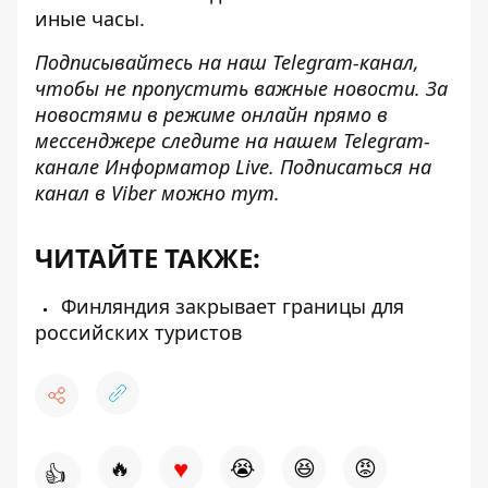
иные часы.
Подписывайтесь на наш
Telegram-канал
,
чтобы не пропустить важные новости. За
новостями в режиме онлайн прямо в
мессенджере следите на нашем Telegram-
канале
Информатор Live
. Подписаться на
канал в Viber можно
тут
.
ЧИТАЙТЕ ТАКЖЕ:
Финляндия закрывает границы для
российских туристов
♥
🔥
😭
😆
😡
👍