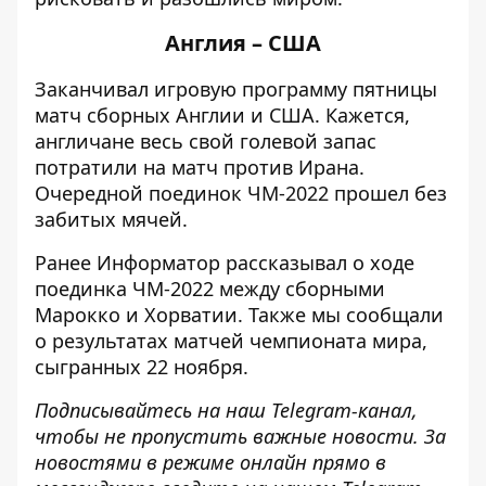
Англия – США
Заканчивал игровую программу пятницы
матч сборных Англии и США. Кажется,
англичане весь свой голевой запас
потратили на
матч против Ирана
.
Очередной поединок ЧМ-2022 прошел без
забитых мячей.
Ранее
Информатор
рассказывал о ходе
поединка ЧМ-2022 между сборными
Марокко и Хорватии
. Также мы сообщали
о результатах матчей чемпионата мира,
сыгранных
22 ноября
.
Подписывайтесь на наш
Telegram-канал
,
чтобы не пропустить важные новости. За
новостями в режиме онлайн прямо в