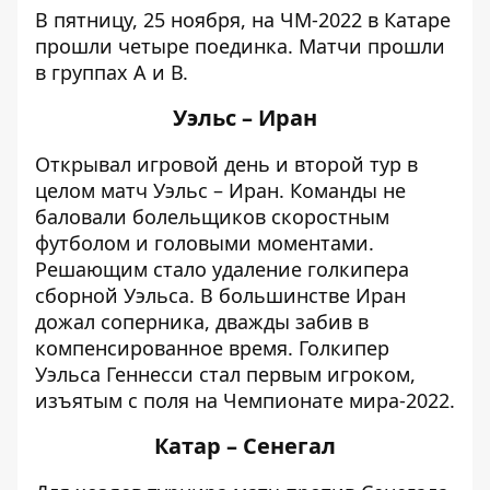
В пятницу, 25 ноября, на ЧМ-2022 в Катаре
прошли четыре поединка. Матчи прошли
в группах А и В.
Уэльс – Иран
Открывал игровой день и второй тур в
целом матч
Уэльс – Иран
. Команды не
баловали болельщиков скоростным
футболом и головыми моментами.
Решающим стало удаление голкипера
сборной Уэльса. В большинстве Иран
дожал соперника, дважды забив в
компенсированное время. Голкипер
Уэльса Геннесси стал первым игроком,
изъятым с поля на Чемпионате мира-2022.
Катар – Сенегал