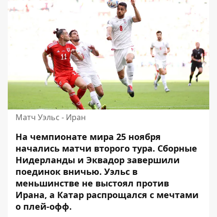
Матч Уэльс - Иран
На чемпионате мира 25 ноября
начались матчи второго тура. Сборные
Нидерланды и Эквадор
завершили
поединок вничью. Уэльс в
меньшинстве не выстоял против
Ирана, а Катар распрощался с мечтами
о плей-офф.