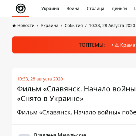
Украина
Война
Столица
Деньги
Новости
Украина
События
10:33, 28 Августа 2020
ТОПТЕМЫ:
⚠️ Крама
10:33, 28 августа 2020
Фильм «Славянск. Начало войны
«Снято в Украине»
Фильм «Славянск. Начало войны» побе
Владлена Мачульская