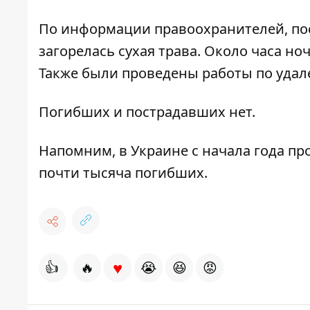
По информации правоохранителей, по
загорелась сухая трава. Около часа н
Также были проведены работы по уда
Погибших и пострадавших нет.
Напомним,
в Украине с начала года п
почти тысяча погибших.
♥
👍
🔥
😭
😆
😡