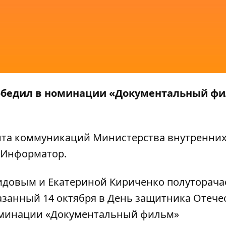
обедил в номинации «Документальный ф
та коммуникаций Министерства внутренних
Информатор
.
идовым и Екатериной Кириченко полуторача
азанный 14 октября в День защитника Отечес
оминации «Документальный фильм»