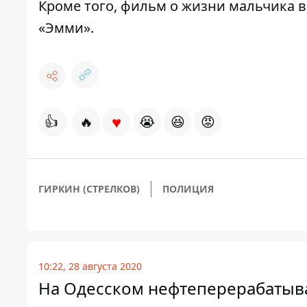
Кроме того,
фильм о жизни мальчика в
«Эмми».
♥
👍
🔥
😭
😆
😡
ГИРКИН (СТРЕЛКОВ)
ПОЛИЦИЯ
10:22, 28 августа 2020
На Одесском нефтеперерабаты