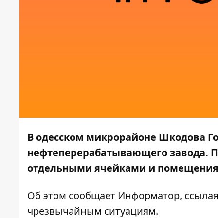
В одесском микрорайоне Шкодова Го
нефтеперерабатывающего завода. П
отдельными ячейками и помещения
Об этом сообщает
Информатор
, ссыла
чрезвычайным ситуациям
.