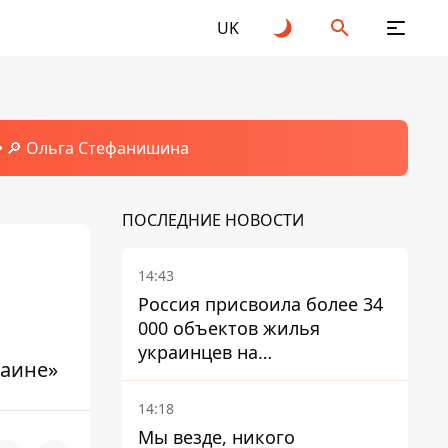
UK
🔎 Ольга Стефанишина
ПОСЛЕДНИЕ НОВОСТИ
14:43
Россия присвоила более 34
000 объектов жилья
украинцев на
раине»
оккупированных
территориях -
14:18
расследование BBC
Мы везде, никого