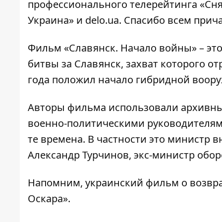
профессионального телерейтинга «Сня
Украина» и delo.ua. Спасибо всем при
Фильм «Славянск. Начало войны» – эт
битвы за Славянск, захват которого о
года положил начало гибридной воору
Авторы фильма использовали архивны
военно-политическими руководителям
те времена. В частности это министр в
Александр Турчинов, экс-министр обор
Напомним,
украинский фильм о возвра
Оскара».