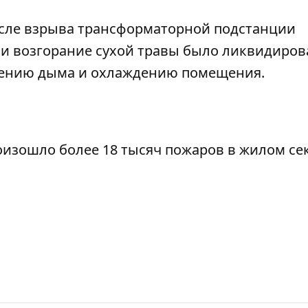
сле взрыва трансформаторной подстанции
очи возгорание сухой травы было ликвидиров
лению дыма и охлаждению помещения.
роизошло более 18 тысяч пожаров в жилом се