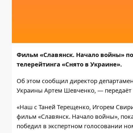
Фильм «Славянск. Начало войны» п
телерейтинга «Снято в Украине».
Об этом
сообщил
директор департамен
Украины Артем Шевченко, — передаёт
«Наш с Таней Терещенко, Игорем Свир
фильм «Славянск. Начало войны», пок
победил в экспертном голосовании н