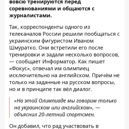
вовсю тренируются перед
соревнованиями и общаются с
журналистами.
Так, корреспонденты одного из
телеканалов России решили пообщаться с
украинским фигуристом Иваном
Шмуратко. Они встретили его после
тренировки и задали несколько вопросов,
— сообщает
Информатор
. Как пишет
«
Фокус
», отвечал им олимпиец
исключительно на английском. Причём не
только на заданные на русском вопросы,
но и в принципе так вёл диалог.
«На этой Олимпиаде мы говорим только
на украинском или английском», —
объяснил 20-летний спортсмен.
Он добавил, что рад участвовать в