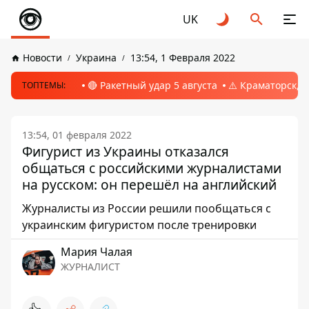
UK
Новости
Украина
13:54, 1 Февраля 2022
🔴 Ракетный удар 5 августа
⚠️ Краматорск, 
ТОПТЕМЫ:
13:54, 01 февраля 2022
Фигурист из Украины отказался
общаться с российскими журналистами
на русском: он перешёл на английский
Журналисты из России решили пообщаться с
украинским фигуристом после тренировки
Мария Чалая
ЖУРНАЛИСТ