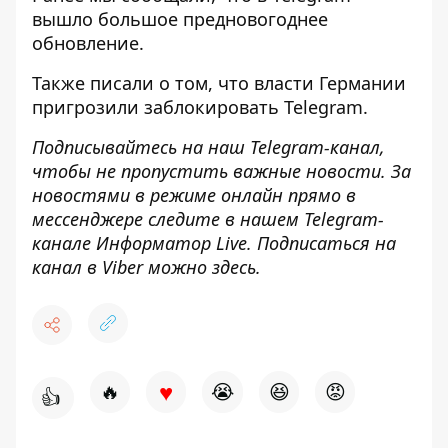
вышло большое предновогоднее
обновление
.
Также писали о том, что
власти Германии
пригрозили заблокировать Telegram
.
Подписывайтесь на наш
Telegram-канал
,
чтобы не пропустить важные новости. За
новостями в режиме онлайн прямо в
мессенджере следите в нашем Telegram-
канале
Информатор Live
. Подписаться на
канал в Viber можно
здесь
.
♥
🔥
😭
😆
😡
👍