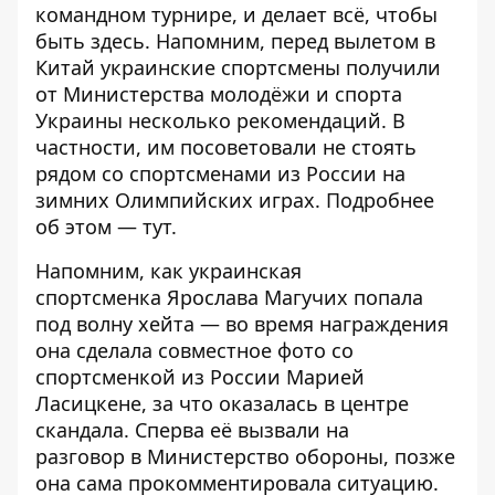
командном турнире, и делает всё, чтобы
быть здесь. Напомним, перед вылетом в
Китай украинские спортсмены получили
от Министерства молодёжи и спорта
Украины несколько рекомендаций. В
частности, им посоветовали не стоять
рядом со спортсменами из России на
зимних Олимпийских играх. Подробнее
об этом —
тут
.
Напомним, как украинская
спортсменка
Ярослава Магучих
попала
под волну хейта — во время награждения
она
сделала совместное фото со
спортсменкой из России Марией
Ласицкене
, за что оказалась в центре
скандала. Сперва её
вызвали на
разговор
в Министерство обороны, позже
она сама
прокомментировала ситуацию
.