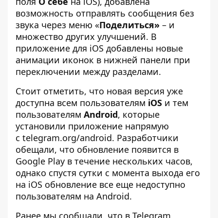
поля
О себе
на iOS), добавлена
возможность отправлять сообщения без
звука через меню «
Поделиться»
– и
множество других улучшений. В
приложение для iOS добавлены новые
анимации иконок в нижней панели при
переключении между разделами.
Стоит отметить, что новая версия уже
доступна всем пользователям
iOS
и тем
пользователям
Android
, которые
установили приложение напрямую
с telegram.org/android. Разработчики
обещали, что обновление появится в
Google Play в течение нескольких часов,
однако спустя сутки с момента выхода его
на iOS обновление все еще недоступно
пользователям на Android.
Ранее мы сообщали, что
в Telegram