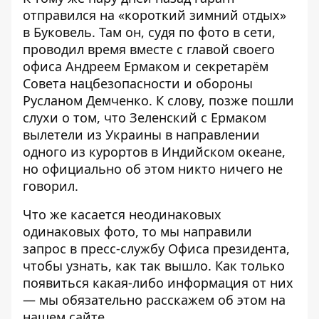
отправился
на «короткий зимний отдых»
в Буковель
. Там он, судя по фото в сети,
проводил время вместе с главой своего
офиса Андреем Ермаком и секретарём
Совета нацбезопасности и обороны
Русланом Демченко. К слову, позже
пошли
слухи
о том, что Зеленский с Ермаком
вылетели из Украины в направлении
одного из курортов в Индийском океане,
но официально об этом никто ничего не
говорил.
Что же касается неодинаковых
одинаковых фото, то мы направили
запрос в пресс-службу Офиса президента,
чтобы узнать, как так вышло. Как только
появиться какая-либо информация от них
— мы обязательно расскажем об этом
на
нашем сайте
.