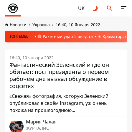
UK
Новости
Украина
16:40, 10 Января 2022
🔴 Ракетный удар 5 августа
⚠️ Краматорск, 
ТОПТЕМЫ:
16:40, 10 января 2022
Фантастический Зеленский и где он
обитает: пост президента о первом
рабочем дне вызвал обсуждение в
соцсетях
«Свежая» фотография, которую Зеленский
опубликовал в своём Instagram, уж очень
похожа на прошлогоднюю...
Мария Чалая
ЖУРНАЛИСТ