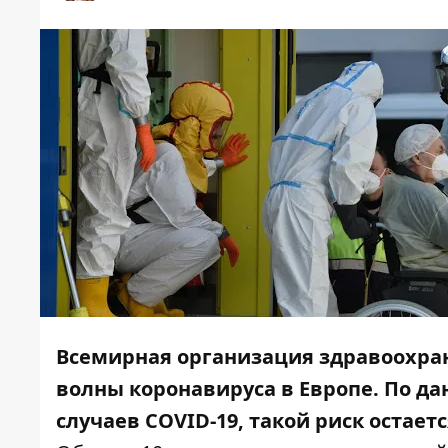
Всемирная организация здравоохран
волны коронавируса в Европе. По д
случаев COVID-19, такой риск остает