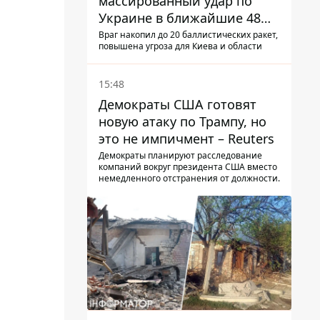
массированный удар по
Украине в ближайшие 48
часов – разведка США
Враг накопил до 20 баллистических ракет,
повышена угроза для Киева и области
15:48
Демократы США готовят
новую атаку по Трампу, но
это не импичмент – Reuters
Демократы планируют расследование
компаний вокруг президента США вместо
немедленного отстранения от должности.