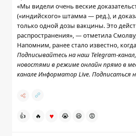
«Мы видели очень веские доказательс
(«индийского» штамма — ред.), и дока
только одной дозы вакцины. Это дейс
распространения», — отметила Смолву
Напомним, ранее стало известно, когд
Подписывайтесь на наш
Telegram-канал
новостями в режиме онлайн прямо в ме
канале
Информатор Live
. Подписаться н
♥
👍
🔥
😭
😆
😡