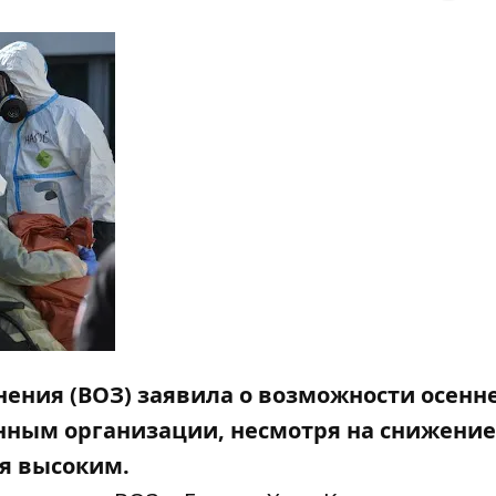
ения (ВОЗ) заявила о возможности осенн
анным организации, несмотря на снижени
ся высоким.