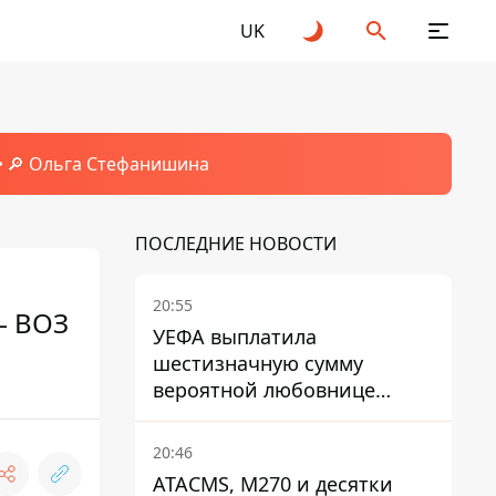
UK
🔎 Ольга Стефанишина
ПОСЛЕДНИЕ НОВОСТИ
20:55
— ВОЗ
УЕФА выплатила
шестизначную сумму
вероятной любовнице
Инфантино - The Telegraph
20:46
ATACMS, M270 и десятки