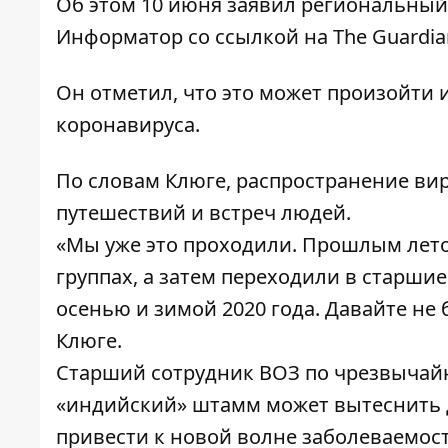
Об этом 10 июня заявил региональный 
Информатор
со ссылкой на
The Guardia
Он отметил, что это может произойти 
коронавируса.
По словам Клюге, распространение вир
путешествий и встреч людей.
«Мы уже это проходили. Прошлым лето
группах, а затем переходили в старши
осенью и зимой 2020 года. Давайте не
Клюге.
Старший сотрудник ВОЗ по чрезвычайн
«индийский» штамм может вытеснить д
привести к новой волне заболеваемос