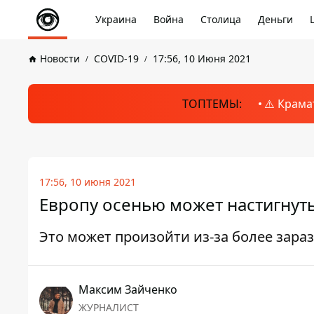
Украина
Война
Столица
Деньги
Новости
COVID-19
17:56, 10 Июня 2021
ТОПТЕМЫ:
⚠️ Крама
17:56, 10 июня 2021
Европу осенью может настигнут
Это может произойти из-за более зар
Максим Зайченко
ЖУРНАЛИСТ