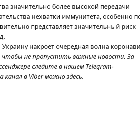
тва значительно более высокой передачи
зательства нехватки иммунитета, особенно п
твительно представляет значительный риск
д.
а Украину накроет
очередная волна коронав
, чтобы не пропустить важные новости. За
ссенджере следите в нашем Telegram-
а канал в Viber можно
здесь
.