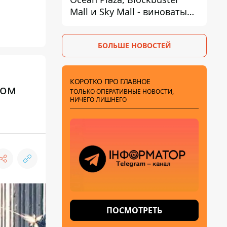
Mall и Sky Mall - виноваты
ленивые менеджеры и
каннибализм
БОЛЬШЕ НОВОСТЕЙ
КОРОТКО ПРО ГЛАВНОЕ
сом
ТОЛЬКО ОПЕРАТИВНЫЕ НОВОСТИ,
НИЧЕГО ЛИШНЕГО
ПОСМОТРЕТЬ