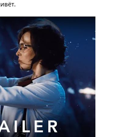
ивёт.