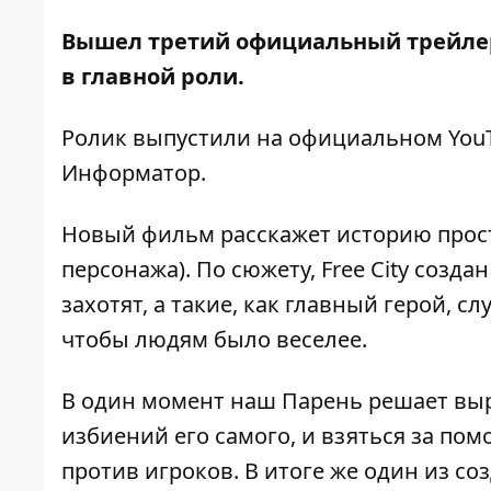
Вышел третий официальный трейлер
в главной роли.
Ролик выпустили на официальном
You
Информатор
.
Новый фильм расскажет историю прост
персонажа). По сюжету, Free City созда
захотят, а такие, как главный герой, 
чтобы людям было веселее.
В один момент наш Парень решает выр
избиений его самого, и взяться за по
против игроков. В итоге же один из со