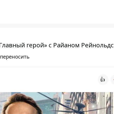
Главный герой» с Райаном Рейнольд
 переносить
👍