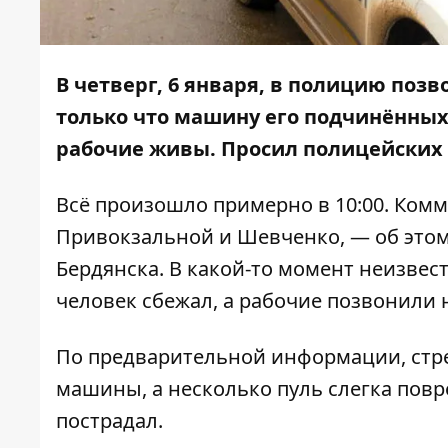
В четверг, 6 января, в полицию позв
только что машину его подчинённых 
рабочие живы. Просил полицейских 
Всё произошло примерно в 10:00. Ком
Привокзальной и Шевченко, — об это
Бердянска. В какой-то момент неизвест
человек сбежал, а рабочие позвонили 
По предварительной информации, стре
машины, а несколько пуль слегка пов
пострадал.