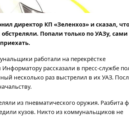
онил директор КП «Зеленхоз» и сказал, чт
обстреляли. Попали только по УАЗу, сами
приехать.
мунальщики работали на перекрёстке
м
Информатору
рассказали в пресс-службе п
ный несколько раз выстрелил в их УАЗ. Посл
начальству.
ляли из пневматического оружия. Разбита 
редили кузов. Никто из коммунальщиков не