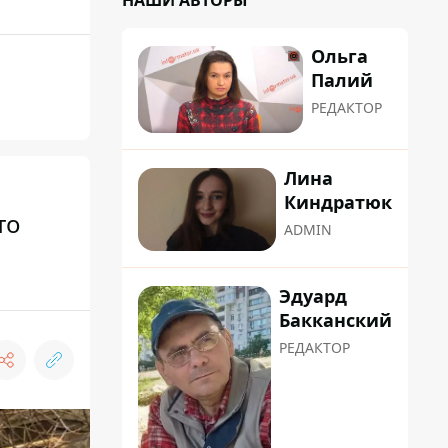
НАШИ АВТОРЫ
Ольга
Палий
РЕДАКТОР
Лина
Киндратюк
то
ADMIN
Эдуард
Бакканский
РЕДАКТОР