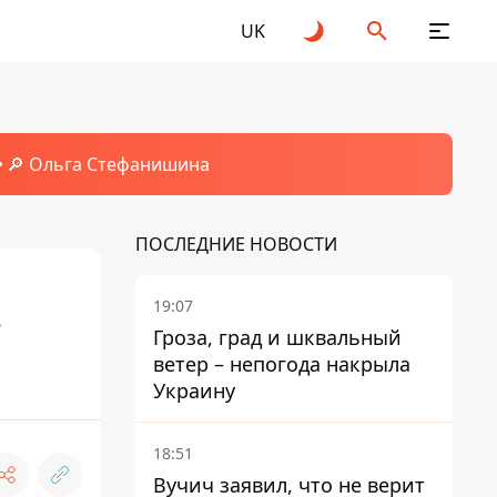
UK
🔎 Ольга Стефанишина
ПОСЛЕДНИЕ НОВОСТИ
19:07
е
Гроза, град и шквальный
ветер – непогода накрыла
Украину
18:51
Вучич заявил, что не верит