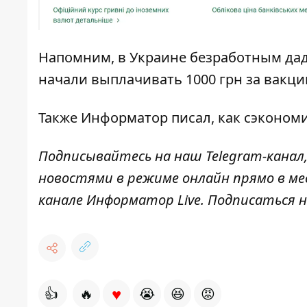
Напомним, в Украине
безработным дад
начали выплачивать 1000 грн за вакц
Также
Информатор
писал, как
сэкономи
Подписывайтесь на наш
Telegram-канал
новостями в режиме онлайн прямо в ме
канале
Информатор Live
. Подписаться н
♥
👍
🔥
😭
😆
😡