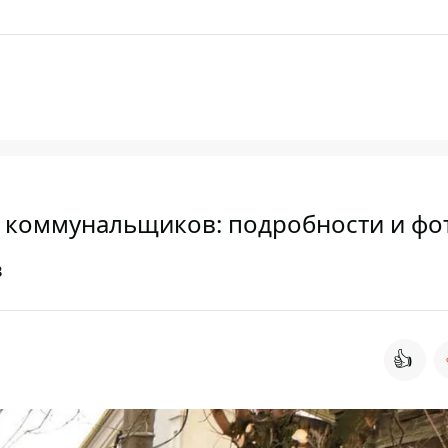
 коммунальщиков: подробности и фо
в
👍