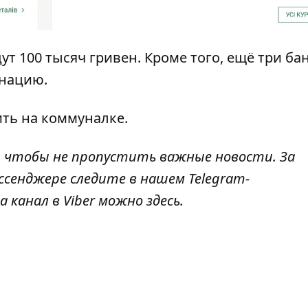
ут 100 тысяч гривен
. Кроме того, ещё
три ба
инацию
.
ть на коммуналке
.
, чтобы не пропустить важные новости. За
ссенджере следите в нашем Telegram-
а канал в Viber можно
здесь
.