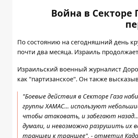
Война в Секторе 
пе
По состоянию на сегодняшний день кру
почти два месяца. Израиль продолжае
Израильский военный журналист Доро
как "партизанское". Он также высказыв
"Боевые действия в Секторе Газа наб
группы ХАМАС... используют небольш
чтобы атаковать, и забегают назад..
думали, и невозможно разрушить их в
траншеи к траншее", - отметил Кад