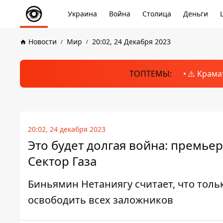
Украина
Война
Столица
Деньги
Новости
Мир
20:02, 24 Декабря 2023
ТОПТЕМЫ:
⚠️ Крама
20:02, 24 декабря 2023
Это будет долгая война: премье
Сектор Газа
Биньямин Нетаниягу считает, что тол
освободить всех заложников