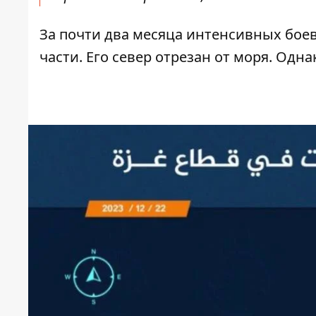
За почти два месяца интенсивных боев
части. Его север отрезан от моря. Одн