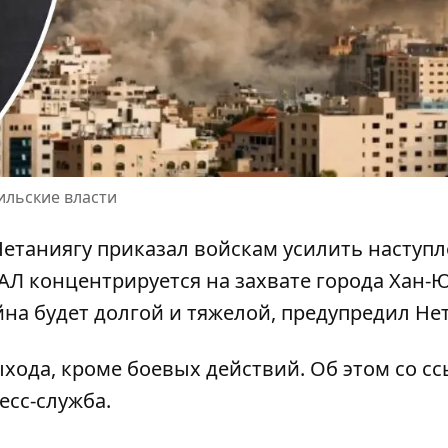
ильские власти
етаниягу приказал войскам
усилить наступ
АЛ концентрируется на захвате города Хан-
а будет долгой и тяжелой, предупредил Нет
ыхода
, кроме боевых действий. Об этом со с
есс-служба.