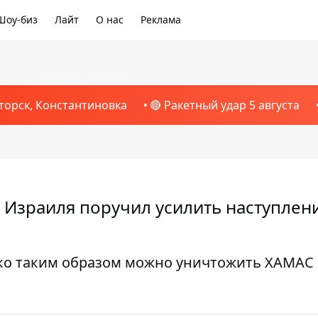
Шоу-биз
Лайт
О нас
Реклама
торск, Константиновка
🔴 Ракетный удар 5 августа
р Израиля поручил усилить наступлен
ько таким образом можно уничтожить ХАМАС