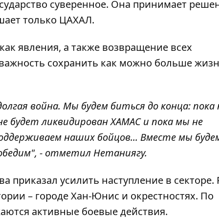
осударство суверенное. Она принимает реше
ешает только ЦАХАЛ.
как явления, а также возвращение всех
 важность сохранить как можно больше жиз
олгая война. Мы будем биться до конца: пока 
е будет ликвидирован ХАМАС и пока мы не
поддерживаем наших бойцов... Вместе мы буде
обедим", - отметил Нетаниягу.
ва приказал усилить наступление в секторе. 
тории – городе Хан-Юнис и окрестностях. По
аются активные боевые действия.