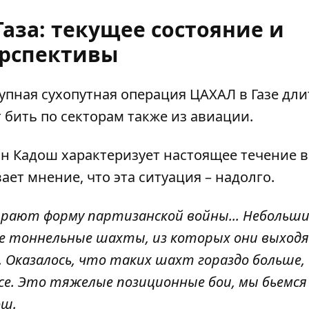
Газа: текущее состояние и
рспективы
пная сухопутная операция ЦАХАЛ в Газе дли
т
бить по секторам
также из авиации.
н Кадош характеризует
настоящее течение 
ает мнение, что эта ситуация – надолго.
ирают форму партизанской войны... Небольш
ие тоннельные шахты, из которых они выход
. Оказалось, что таких шахт гораздо больше,
се. Это тяжелые позиционные бои, мы бьемся
ош.