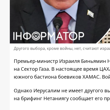
Другого выбора, кроме войны, нет, считают изра
Премьер-министр Израиля Биньямин Н
на Сектор Газа
. В настоящее время ЦАХ
южного бастиона боевиков ХАМАС. Войн
Однако
Иерусалим не имеет другого в
на брифинг Нетаниягу сообщает его пр