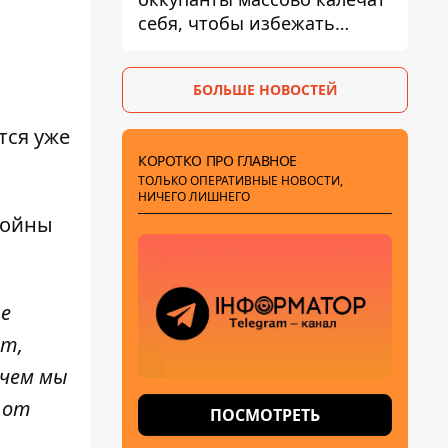
себя, чтобы избежать
штурмов - ГУР
БОЛЬШЕ НОВОСТЕЙ
тся уже
КОРОТКО ПРО ГЛАВНОЕ
ТОЛЬКО ОПЕРАТИВНЫЕ НОВОСТИ,
НИЧЕГО ЛИШНЕГО
войны
ие
ят,
 чем мы
 от
ПОСМОТРЕТЬ