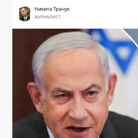
Никита Трачук
ЖУРНАЛИСТ