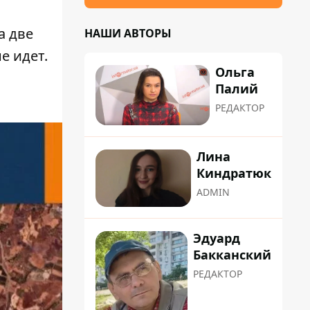
а две
НАШИ АВТОРЫ
е идет.
Ольга
Палий
РЕДАКТОР
Лина
Киндратюк
ADMIN
Эдуард
Бакканский
РЕДАКТОР