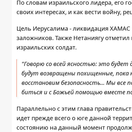
По словам израильского лидера, его г
своих интересах, и как вести войну, р
Цель Иерусалима - ликвидация ХАМАС 
заложников. Также Нетаниягу отметил
израильских солдат.
"Говорю со всей ясностью: это будет д
будут возвращены похищенные, пока н
восстановим безопасность... Мы все 
биться и с Божьей помощью вместе п
Параллельно с этим глава правительст
идет прежде всего о юге данной терри
состоянию на данный момент продолж