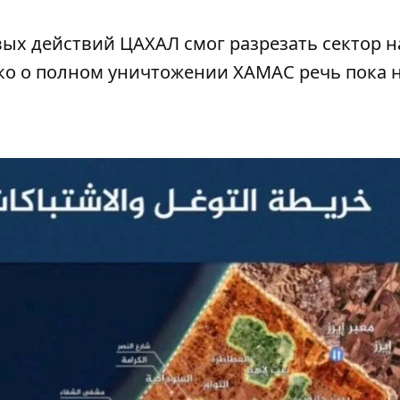
ых действий ЦАХАЛ смог разрезать сектор н
ако о полном уничтожении ХАМАС речь пока н