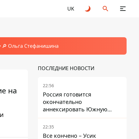
UK
🔎 Ольга Стефанишина
ПОСЛЕДНИЕ НОВОСТИ
22:56
ие на
Россия готовится
окончательно
аннексировать Южную
 и
Осетию – страны НАТО
обеспокоены
22:35
Все кончено – Усик