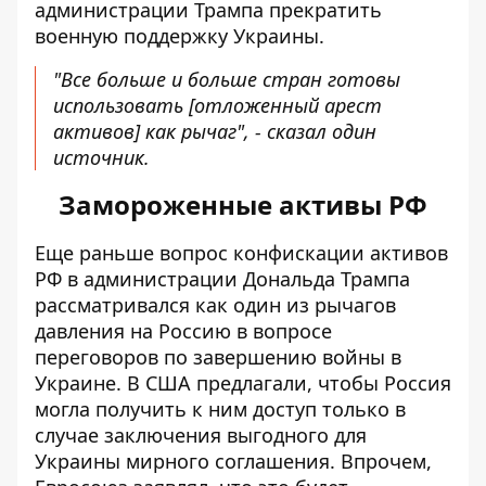
администрации Трампа прекратить
военную поддержку Украины.
"Все больше и больше стран готовы
использовать [отложенный арест
активов] как рычаг", - сказал один
источник.
Замороженные активы РФ
Еще раньше вопрос конфискации активов
РФ в администрации Дональда Трампа
рассматривался как
один из рычагов
давления на Россию
в вопросе
переговоров по завершению войны в
Украине. В США предлагали, чтобы Россия
могла получить к ним доступ только в
случае заключения выгодного для
Украины мирного соглашения. Впрочем,