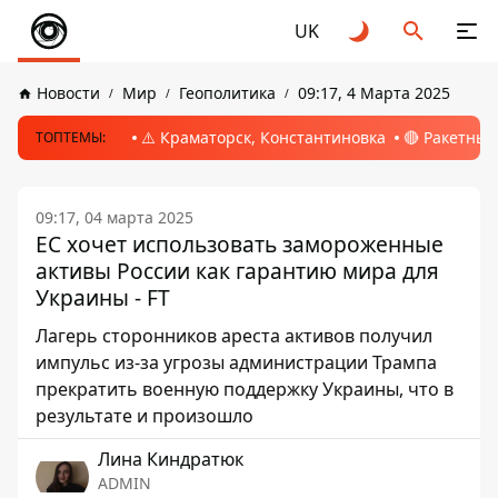
UK
Новости
Мир
Геополитика
09:17, 4 Марта 2025
⚠️ Краматорск, Константиновка
🔴 Ракетный
ТОПТЕМЫ:
09:17, 04 марта 2025
ЕС хочет использовать замороженные
активы России как гарантию мира для
Украины - FT
Лагерь сторонников ареста активов получил
импульс из-за угрозы администрации Трампа
прекратить военную поддержку Украины, что в
результате и произошло
Лина Киндратюк
ADMIN