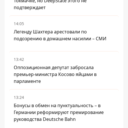
Токмачке, но DeepState этого не
подтверждает
14:05
Легенду Шахтера арестовали по
подозрению в домашнем насилии – СМИ
13:42
Оппозиционная депутат забросала
премьер-министра Косово яйцами в
парламенте
13:24
Бонусы в обмен на пунктуальность – в
Германии реформируют премирование
руководства Deutsche Bahn