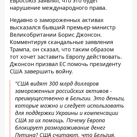
Евросоюз заявлял, что это будет
нарушение международного права.
Недавно о замороженных активах
высказался бывший премьер-министр
Великобритании Борис Джонсон.
Комментируя скандальные заявления
Трампа, он сказал, что таким образом
тот
хочет заставить Европу действовать
.
Джонсон призвал ЕС помочь президенту
США завершить войну.
"США видят 300 млрд долларов
замороженных российских активов -
преимущественно в Бельгии. Это деньги,
которые можно и следует использовать
для поддержки Украины и компенсации
США за их помощь. Почему Европа
блокирует размораживание денег
Путина? США считают, что Бельгия,