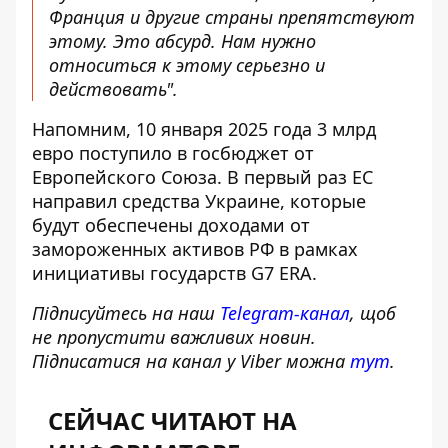
Франция и другие страны препятствуют
этому. Это абсурд. Нам нужно
относиться к этому серьезно и
действовать".
Напомним, 10 января 2025 года 3 млрд
евро поступило в госбюджет от
Европейского Союза. В первый раз ЕС
направил средства Украине, которые
будут обеспечены
доходами от
замороженных активов РФ
в рамках
инициативы государств G7 ERA.
Підписуйтесь на наш
Telegram-канал
, щоб
не пропустити важливих новин.
Підписатися на канал у Viber можна
тут
.
СЕЙЧАС ЧИТАЮТ НА