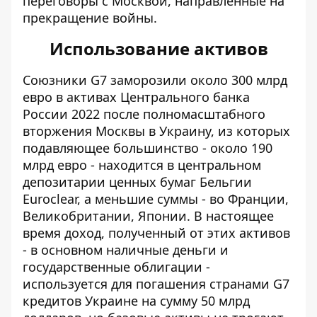
переговоры с Москвой, направленные на
прекращение войны.
Использование активов
Союзники G7 заморозили около 300 млрд
евро в активах Центрального банка
России 2022 после полномасштабного
вторжения Москвы в Украину, из которых
подавляющее большинство - около 190
млрд евро - находится в центральном
депозитарии ценных бумаг Бельгии
Euroclear, а меньшие суммы - во Франции,
Великобритании, Японии. В настоящее
время доход, полученный от этих активов
- в основном наличные деньги и
государственные облигации -
используется для погашения странами G7
кредитов Украине на сумму 50 млрд