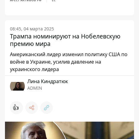
АРЕСТ АКТИВОВ РФ
ЕС
08:45, 04 марта 2025
Трампа номинируют на Нобелевскую
премию мира
Американский лидер изменил политику США по
войне в Украине, усилив давление на
украинского лидера
Лина Киндратюк
ADMIN
👍