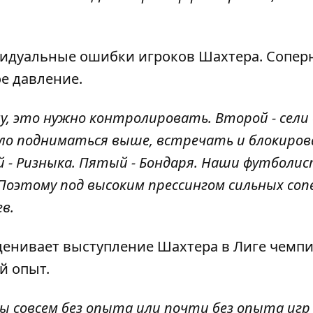
идуальные ошибки игроков Шахтера. Сопер
е давление.
ну, это нужно контролировать. Второй - сели 
ло подниматься выше, встречать и блокиров
 - Ризныка. Пятый - Бондаря. Наши футболи
Поэтому под высоким прессингом сильных соп
в.
енивает выступление Шахтера в Лиге чемпи
й опыт.
ы совсем без опыта или почти без опыта игр