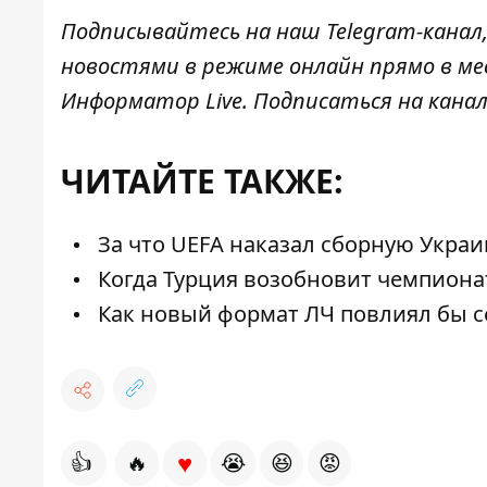
Подписывайтесь на наш
Telegram-канал
новостями в режиме онлайн прямо в ме
Информатор Live
. Подписаться на канал
ЧИТАЙТЕ ТАКЖЕ:
За что UEFA наказал сборную Укр
Когда Турция возобновит чемпиона
Как новый формат ЛЧ повлиял бы с
♥
👍
🔥
😭
😆
😡