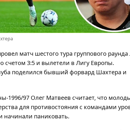
хтера
провел матч шестого тура группового раунда
о счетом 3:5
и вылетели в Лигу Европы.
луба поделился бывший форвард Шахтера и
-1996/97 Олег Матвеев считает, что молод
ерства для противостояния с командами уро
и начинали паниковать.