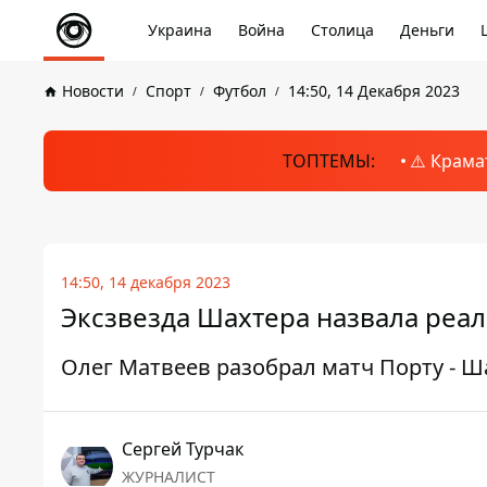
Украина
Война
Столица
Деньги
Новости
Спорт
Футбол
14:50, 14 Декабря 2023
ТОПТЕМЫ:
⚠️ Крама
14:50, 14 декабря 2023
Эксзвезда Шахтера назвала реа
Олег Матвеев разобрал матч Порту - Ш
Сергей Турчак
ЖУРНАЛИСТ