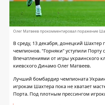
Олег Матвеев прокомментировал поражение Ша
В среду, 13 декабря, донецкий Шахтер 
чемпионов. "Горняки"
уступили Порту с
Впечатлениями от игры украинского к
киевского Динамо Олег Матвеев.
Лучший бомбардир чемпионата Украины
игрокам Шахтера пока не хватает маст
Порта. Под плотным прессингом игрок