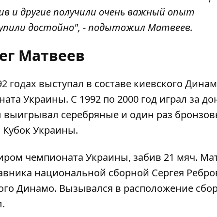
кив и другие получили очень важный опыт
упили достойно", - подытожил Матвеев.
ег Матвеев
992 годах выступал в составе киевского Динам
та Украины. С 1992 по 2000 год играл за д
ы выигрывал серебряные и один раз бронзо
 Кубок Украины.
иром чемпионата Украины, забив 21 мяч. Ма
авника национальной сборной Сергея Ребро
кого Динамо. Вызывался в расположение сбо
.