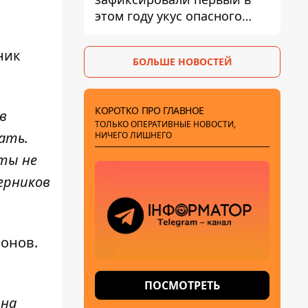
этом году укус опасного
каракурта
ник
БОЛЬШЕ НОВОСТЕЙ
КОРОТКО ПРО ГЛАВНОЕ
в
ТОЛЬКО ОПЕРАТИВНЫЕ НОВОСТИ,
ать.
НИЧЕГО ЛИШНЕГО
сты не
ерников
онов.
ПОСМОТРЕТЬ
 на