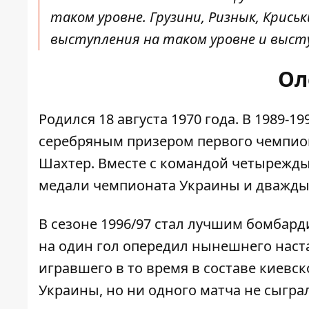
таком уровне. Грузини, Ризнык, Крись
выступления на таком уровне и выст
Ол
Родился 18 августа 1970 года. В 1989-1
серебряным призером первого чемпиона
Шахтер. Вместе с командой четырежд
медали чемпионата Украины и дважды
В сезоне 1996/97 стал лучшим бомбард
на один гол опередил нынешнего наст
игравшего в то время в составе киевс
Украины, но ни одного матча не сыграл