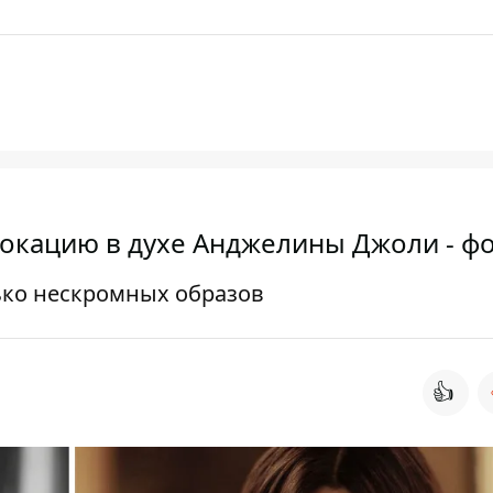
окацию в духе Анджелины Джоли - ф
ько нескромных образов
👍