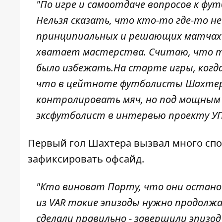
"По игре и самоотдаче вопросов к фу
Нельзя сказать, что кто-то где-то не
принципиальных и решающих матчах н
хватает мастерства. Считаю, что тр
было избежать.На старте игры, когда
что в цейтноте футболисты Шахтера
контролировать мяч, но под мощным п
эксфутболист в интервью проекту УП
Первый гол Шахтера вызвал много спо
зафиксировать офсайд.
"Кто виноват Порту, что они останов
из VAR такие эпизоды нужно продолжа
сделали правильно - завершили эпизод 