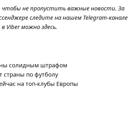
, чтобы не пропустить важные новости. За
ссенджере следите на нашем Telegram-канале
 в Viber можно
здесь
.
аины солидным штрафом
т страны по футболу
ейчас на топ-клубы Европы