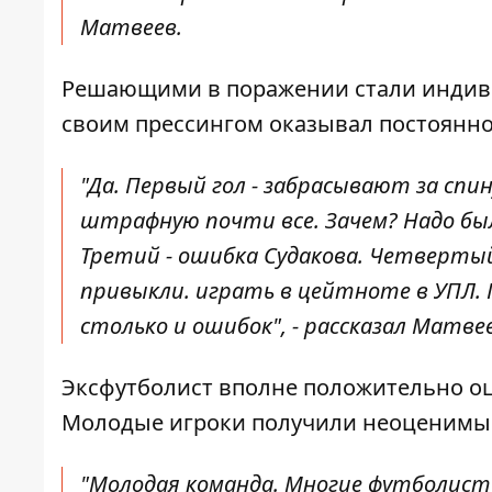
Матвеев.
Решающими в поражении стали индив
своим прессингом оказывал постоянно
"Да. Первый гол - забрасывают за спи
штрафную почти все. Зачем? Надо бы
Третий - ошибка Судакова. Четвертый
привыкли. играть в цейтноте в УПЛ. 
столько и ошибок", - рассказал Матвее
Эксфутболист вполне положительно оц
Молодые игроки получили неоценимы
"Молодая команда. Многие футболист