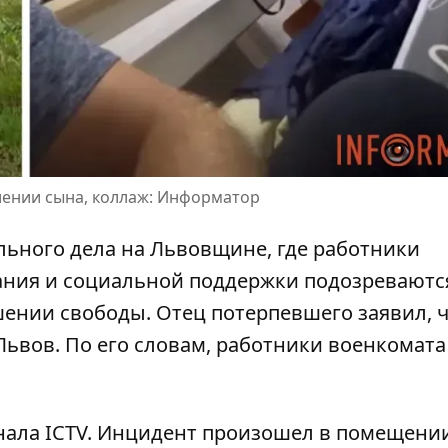
иении сына, коллаж: Информатор
ьного дела на Львовщине, где работники
ания и социальной поддержки подозреваютс
ишении свободы
. Отец потерпевшего заявил, 
Львов. По его словам, работники военкомата
анала ICTV. Инцидент произошел в помещени