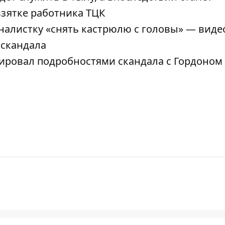
взятке работника ТЦК
алистку «снять кастрюлю с головы» — виде
 скандала
кировал подробностями скандала с Гордоном