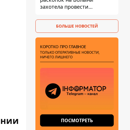
захотела провести
эксгумацию в новых местах
БОЛЬШЕ НОВОСТЕЙ
КОРОТКО ПРО ГЛАВНОЕ
ТОЛЬКО ОПЕРАТИВНЫЕ НОВОСТИ,
НИЧЕГО ЛИШНЕГО
ании
ПОСМОТРЕТЬ