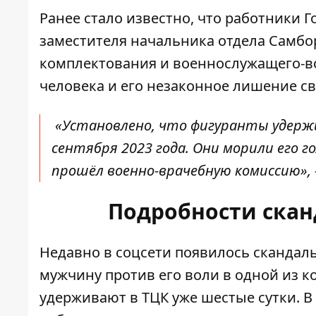
Ранее стало известно, что работники 
заместителя начальника отдела Самбо
комплектования и военнослужащего-
человека и его незаконное лишение с
«Установлено, что фигуранты удерж
сентября 2023 года. Они морили его г
прошёл военно-врачебную комиссию»,
Подробности скан
Недавно
в соцсети появилось скандал
мужчину против его воли в одной из ко
удерживают в ТЦК уже шестые сутки. 