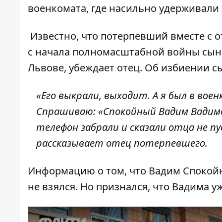
военкомата, где
насильно удерживали
Известно, что потерпевший вместе с о
с начала полномасштабной войны сын 
Львове, убеждает отец. Об избиении с
«Его выкрали, выходит. А я был в вое
Спрашиваю: «Спокойный Вадим Вадимов
телефон забрали и сказали отца не пу
рассказывает отец потерпевшего.
Информацию о том, что Вадим Спокойн
не взялся. Но признался, что Вадима 