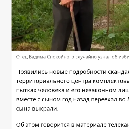
Отец Вадима Спокойного случайно узнал об изб
Появились новые подробности скандал
территориального центра комплектов
пытках человека и его незаконном л
вместе с сыном год назад переехал во 
сына выкрали.
Об этом говорится в материале телек