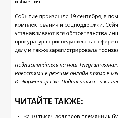
избиения.
Событие произошло 19 сентября, в по
комплектования и соцподдержки. Сейч
устанавливают все обстоятельства ин
прокуратура присоединилась в сфере 
делу и также зарегистрировала произв
Подписывайтесь на наш
Telegram-канал
новостями в режиме онлайн прямо в ме
Информатор Live
. Подписаться на канал
ЧИТАЙТЕ ТАКЖЕ:
За 10 тысяч долларов племянник буд