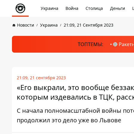
Украина
Война
Столица
Деньги
Новости
Украина
21:09, 21 Сентября 2023
ТОПТЕМЫ:
🔴 Ракет
21:09, 21 сентября 2023
«Его выкрали, это вообще безз
которым издевались в ТЦК, расс
С начала полномасштабной войны пот
продолжил это дело уже во Львове