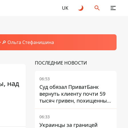
UK
🔎 Ольга Стефанишина
ПОСЛЕДНИЕ НОВОСТИ
06:53
ы, над
Суд обязал ПриватБанк
вернуть клиенту почти 59
тысяч гривен, похищенных
мошенниками
06:33
Украинцы за границей