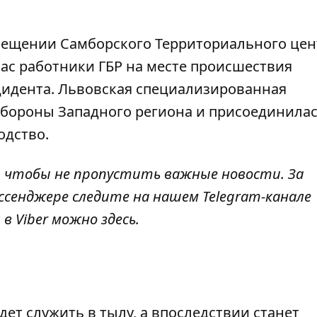
мещении Самборского Территориального цен
ас работники ГБР на месте происшествия
цидента. Львовская специализированная
обороны Западного региона и присоединилас
одство.
, чтобы не пропустить важные новости. За
ссенджере следите на нашем Telegram-канале
 в Viber можно
здесь
.
ет служить в тылу, а впоследствии станет