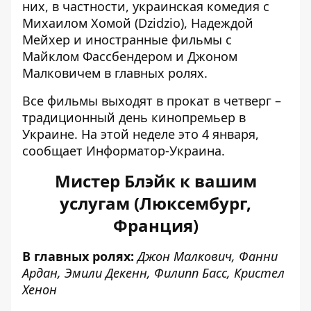
них, в частности, украинская комедия с
Михаилом Хомой (
Dzidzio
), Надеждой
Мейхер и иностранные фильмы с
Майклом Фассбендером и Джоном
Малковичем в главных ролях.
Все фильмы выходят в прокат в четверг –
традиционный день кинопремьер в
Украине. На этой неделе это 4 января,
сообщает
Информатор-Украина
.
Мистер Блэйк к вашим
услугам (Люксембург,
Франция)
В главных ролях:
Джон Малкович, Фанни
Ардан, Эмили Декенн, Филипп Басс, Кристел
Хенон