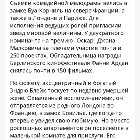
Съемки комедийной мелодрамы велись в
замке Буа-Корниль на севере Франции, а
также в Лондоне и Париже. Для
исполнения ведущих ролей пригласили
звезд мировой величины. У двукратного
номинанта на премию "Оскар" Джона
Малковича за плечами участие почти в
250 проектах. Обладательница награды
Берлинского кинофестиваля Фанни Ардан
снялась почти в 150 фильмах.
По сюжету, эксцентричный и богатый
Эндрю Блейк тоскует по недавно умершей
жене. Охваченный воспоминаниями, он
отправляется из родного Лондона во
Францию, в замок Бовилье, где когда-то
впервые увидел свою любимую. Но вместо
роскошных апартаментов он поселяется в
маленькой комнате для прислуги. Его