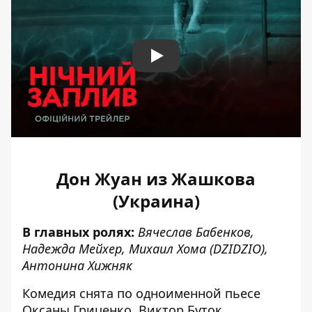
Play
Дон Жуан из Жашкова
(Украина)
В главных ролях:
Вячеслав Бабенков,
Надежда Мейхер, Михаил Хома (DZIDZIO),
Антонина Хижняк
Комедия снята по одноименной пьесе
Оксаны Гриценко. Виктор Буток,