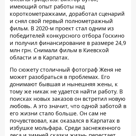
имеющий опыт работы над
короткометражками, доработал сценарий
и снял свой первый полнометражный
фильм. В 2020-м проект стал одним из
победителей конкурсного отбора Госкино
и получил финансирование в размере 24,9
млн грн. Снимали фильм в Киевской
области и в Карпатах.
По сюжету столичный фотограф Женя не
может разобраться в проблемах. Его
донимают бывшая и нынешняя жены, к
тому же никак не удается найти работу. В
поисках новых заказов он встретил новую
любовь. А это значит, что одной заботой в
его жизни стало больше. Он сам не
почувствовал, как оказался в Карпатах в
избушке мольфара. Среди заснеженного
леса и зимней сказки жизнь перестает