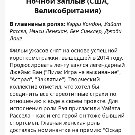
Ночной заплыв (США,
Великобритания)
В главнвных ролях:
Кэрри Кондон, Уайат
Рассел, Нэнси Ленехан, Бен Синклер, Джоди
Лонг
Фильм ужасов снят на основе успешной
короткометражки, вышедшей в 2014 году.
Продюсировать ленту взялся легендарный
Джеймс Ван ("Пила: Игра на выживание",
"Астрал", "Заклятие"). Творческий
коллектив отметил, что хотел бы
соединить все стереотипные страхи по
отношению к воде в своем проекте. Для
исполнения роли Рэя пригласили Уайата
Рассела – как и его герой он тоже бывший
спортсмен. Главная женская роль
досталась номинантке на премию "Оскар"