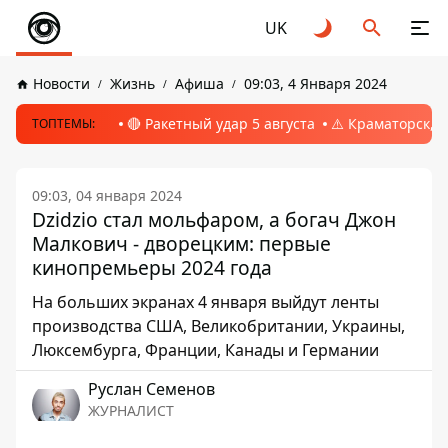
UK
Новости
Жизнь
Афиша
09:03, 4 Января 2024
🔴 Ракетный удар 5 августа
⚠️ Краматорск, 
ТОПТЕМЫ:
09:03, 04 января 2024
Dzidzio стал мольфаром, а богач Джон
Малкович - дворецким: первые
кинопремьеры 2024 года
На больших экранах 4 января выйдут ленты
производства США, Великобритании, Украины,
Люксембурга, Франции, Канады и Германии
Руслан Семенов
ЖУРНАЛИСТ