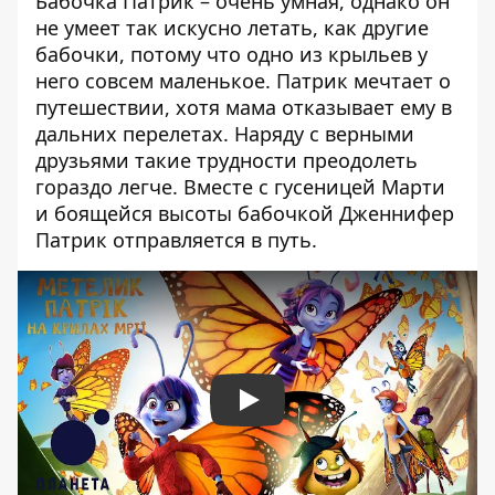
Бабочка Патрик – очень умная, однако он
не умеет так искусно летать, как другие
бабочки, потому что одно из крыльев у
него совсем маленькое. Патрик мечтает о
путешествии, хотя мама отказывает ему в
дальних перелетах. Наряду с верными
друзьями такие трудности преодолеть
гораздо легче. Вместе с гусеницей Марти
и боящейся высоты бабочкой Дженнифер
Патрик отправляется в путь.
Play