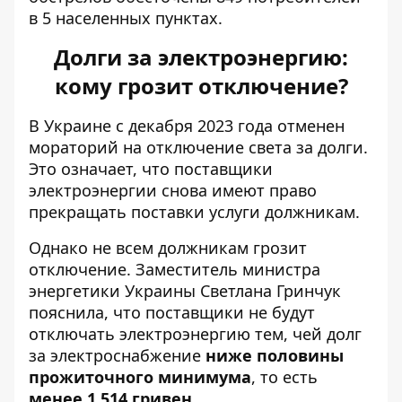
в 5 населенных пунктах.
Долги за электроэнергию:
кому грозит отключение?
В Украине с декабря 2023 года отменен
мораторий на отключение света за долги.
Это означает, что поставщики
электроэнергии снова имеют право
прекращать поставки услуги должникам.
Однако
не всем должникам грозит
отключение
. Заместитель министра
энергетики Украины Светлана Гринчук
пояснила, что поставщики не будут
отключать электроэнергию тем, чей долг
за электроснабжение
ниже половины
прожиточного минимума
, то есть
менее 1 514 гривен
.