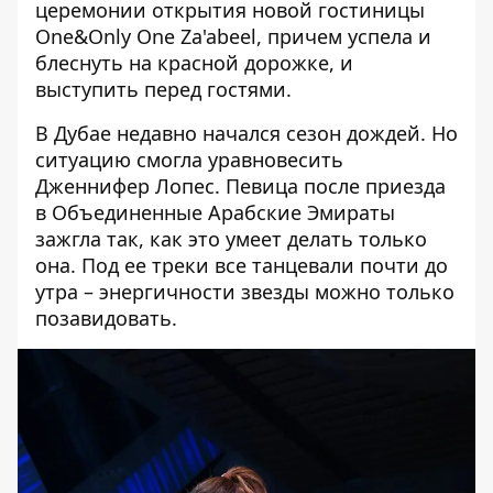
церемонии открытия новой гостиницы
One&Only One Za'abeel, причем успела и
блеснуть на красной дорожке, и
выступить перед гостями.
В Дубае недавно начался сезон дождей. Но
ситуацию смогла уравновесить
Дженнифер Лопес
. Певица
после приезда
в Объединенные Арабские Эмираты
зажгла так,
как это умеет делать только
она. Под ее треки
все танцевали почти до
утра
– энергичности
звезды можно только
позавидовать
.