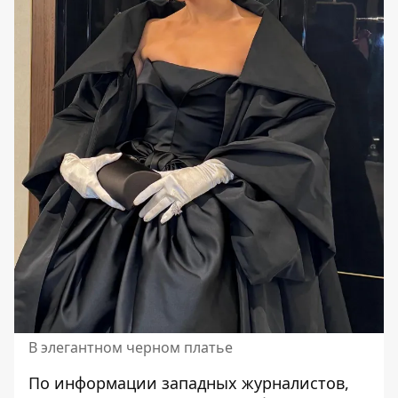
В элегантном черном платье
По информации западных журналистов,