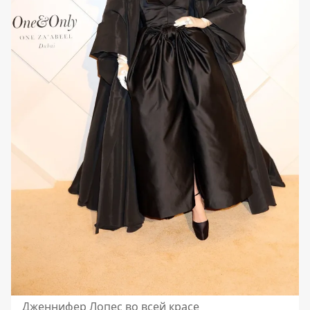
Дженнифер Лопес во всей красе