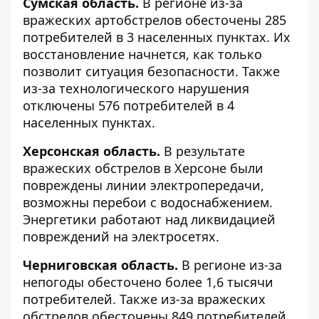
Сумская область.
В регионе из-за
вражеских артобстрелов обесточены 285
потребителей в 3 населенных пунктах. Их
восстановление начнется, как только
позволит ситуация безопасности. Также
из-за технологического нарушения
отключены 576 потребителей в 4
населенных пунктах.
Херсонская область.
В результате
вражеских обстрелов в Херсоне были
повреждены линии электропередачи,
возможны перебои с водоснабжением.
Энергетики работают над ликвидацией
повреждений на электросетях.
Черниговская область.
В регионе из-за
непогоды обесточено более 1,6 тысячи
потребителей. Также из-за вражеских
обстрелов обесточены 849 потребителей