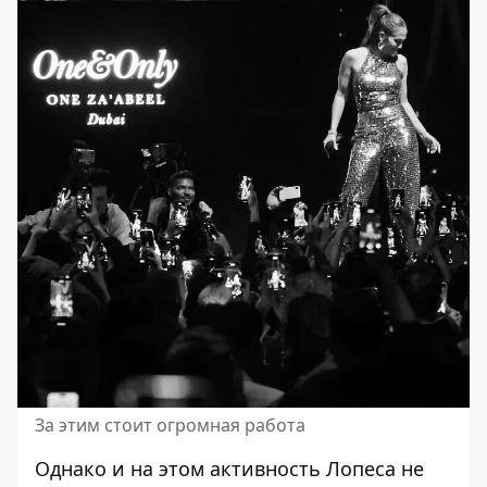
За этим стоит огромная работа
Однако и на этом активность Лопеса не