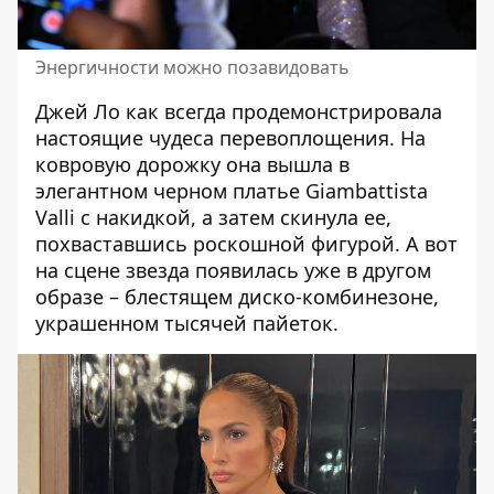
Энергичности можно позавидовать
Джей Ло как всегда продемонстрировала
настоящие чудеса перевоплощения. На
ковровую дорожку она вышла в
элегантном черном платье Giambattista
Valli с накидкой, а затем скинула ее,
похваставшись роскошной фигурой. А вот
на сцене звезда появилась уже в другом
образе – блестящем диско-комбинезоне,
украшенном тысячей пайеток.