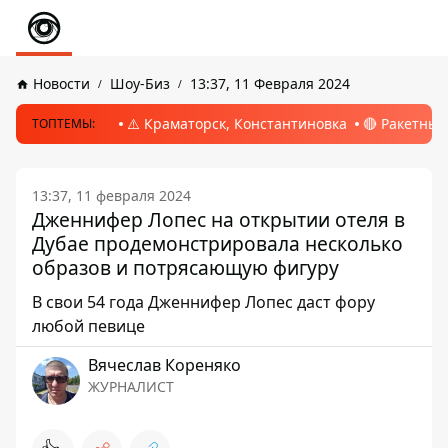
Новости
Шоу-Биз
13:37, 11 Февраля 2024
⚠️ Краматорск, Константиновка
🔴 Ракетный
ТОПТЕМЫ:
13:37, 11 февраля 2024
Дженнифер Лопес на открытии отеля в
Дубае продемонстрировала несколько
образов и потрясающую фигуру
В свои 54 года Дженнифер Лопес даст фору
любой певице
Вячеслав Кореняко
ЖУРНАЛИСТ