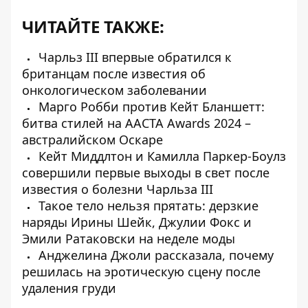
ЧИТАЙТЕ ТАКЖЕ:
Чарльз III впервые обратился к
британцам после известия об
онкологическом заболевании
Марго Робби против Кейт Бланшетт:
битва стилей на AACTA Awards 2024 –
австралийском Оскаре
Кейт Миддлтон и Камилла Паркер-Боулз
совершили первые выходы в свет после
известия о болезни Чарльза III
Такое тело нельзя прятать: дерзкие
наряды Ирины Шейк, Джулии Фокс и
Эмили Ратаковски на неделе моды
Анджелина Джоли рассказала, почему
решилась на эротическую сцену после
удаления груди