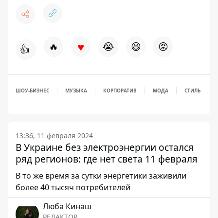
♥
🔥
😭
😆
😡
👍
ШОУ-БИЗНЕС
МУЗЫКА
КОРПОРАТИВ
МОДА
СТИЛЬ
13:36, 11 февраля 2024
В Украине без электроэнергии остался
ряд регионов: где нет света 11 февраля
В то же время за сутки энергетики заживили
более 40 тысяч потребителей
Люба Кинаш
РЕДАКТОР