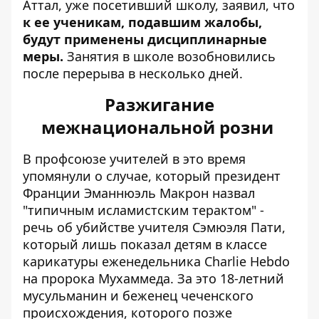
Аттал, уже посетивший школу, заявил, что
к ее ученикам, подавшим жалобы,
будут применены дисциплинарные
меры.
Занятия в школе возобновились
после перерыва в несколько дней.
Разжигание
межнациональной розни
В профсоюзе учителей в это время
упомянули о случае, который президент
Франции Эманнюэль Макрон назвал
"типичным исламистским терактом" -
речь об убийстве учителя Сэмюэля Пати,
который лишь показал детям в классе
карикатуры еженедельника Charlie Hebdo
на пророка Мухаммеда. За это 18-летний
мусульманин и беженец чеченского
происхождения, которого позже