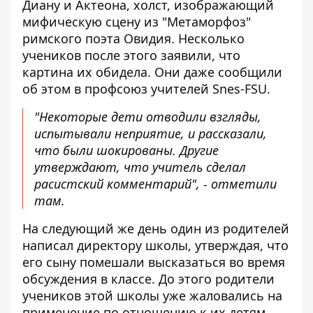
Диану и Актеона, холст, изображающий
мифическую сцену из "Метаморфоз"
римского поэта Овидия. Несколько
учеников после этого заявили, что
картина их обидела. Они даже сообщили
об этом в профсоюз учителей Snes-FSU.
"Некоторые дети отводили взгляды,
испытывали неприятие, и рассказали,
что были шокированы. Другие
утверждают, что учитель сделал
расистский комментарий", - отметили
там.
На следующий же день один из родителей
написал директору школы, утверждая, что
его сыну помешали высказаться во время
обсуждения в классе. До этого родители
учеников этой школы уже жаловались на
применение по отношению к их детям