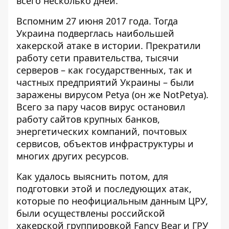
всего несколько дней.
Вспомним 27 июня 2017 года. Тогда
Украина подверглась наибольшей
хакерской атаке в истории
. Прекратили
работу сети правительства, тысячи
серверов – как государственных, так и
частных предприятий Украины – были
заражены вирусом Petya (он же NotPetya).
Всего за пару часов вирус остановил
работу сайтов крупных банков,
энергетических компаний, почтовых
сервисов, объектов инфраструктуры и
многих других ресурсов.
Как удалось выяснить потом, для
подготовки этой и последующих атак,
которые по неофициальным данным ЦРУ,
были осуществлены
российской
хакерской группировкой Fancy Bear и ГРУ