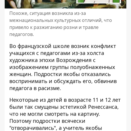
Похоже, ситуация возникла из-за
межнациональных культурных отличий, что
привело к разжиганию розни и травле
педагогов.
Во французской школе
возник конфликт
учащихся с педагогами из-за холста
художника эпохи Возрождения с
изображением группы полуобнаженных
женщин. Подростки якобы отказались
воспринимать и обсуждать его, обвинив
педагога в расизме.
Некоторые из детей в возрасте 11 и 12 лет
были так смущены эстетикой Ренессанса,
что не могли смотреть на картину.
Поэтому подростки всячески
"отворачивались", а учитель якобы