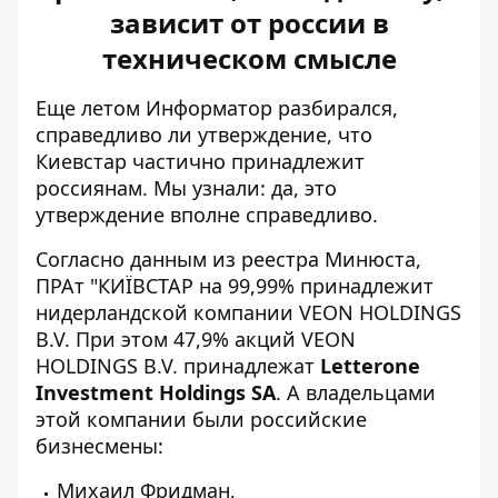
зависит от россии в
техническом смысле
Еще летом Информатор разбирался,
справедливо ли утверждение, что
Киевстар частично принадлежит
россиянам. Мы узнали: да,
это
утверждение вполне справедливо
.
Согласно данным из реестра Минюста,
ПРАт "КИЇВСТАР на 99,99% принадлежит
нидерландской компании VEON HOLDINGS
B.V. При этом 47,9% акций VEON
HOLDINGS B.V. принадлежат
Letterone
Investment Holdings SA
. А владельцами
этой компании были российские
бизнесмены:
Михаил Фридман,