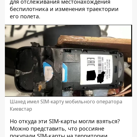
для отслеживания местонахождения
беспилотника и изменения траектории
его полета.
Шахед имел SIM-карту мобильного оператора
Киевстар
Но откуда эти SIM-карты могли взяться?
Можно представить, что россияне
покупали SIM-карты на территории