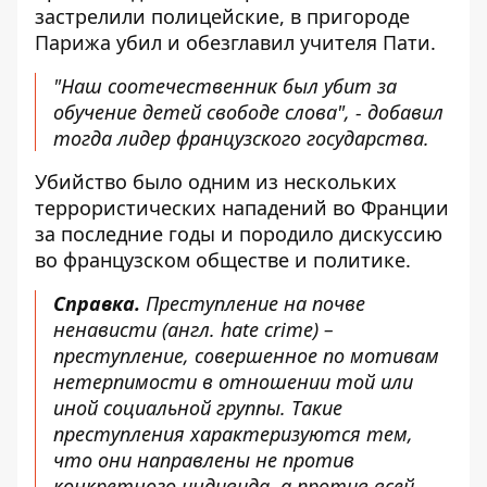
застрелили полицейские, в пригороде
Парижа убил и обезглавил учителя Пати.
"Наш соотечественник был убит за
обучение детей свободе слова", - добавил
тогда лидер французского государства.
Убийство было одним из нескольких
террористических нападений во Франции
за последние годы и породило дискуссию
во французском обществе и политике.
Справка.
Преступление на почве
ненависти (англ. hate crime) –
преступление, совершенное по мотивам
нетерпимости в отношении той или
иной социальной группы. Такие
преступления характеризуются тем,
что они направлены не против
конкретного индивида, а против всей