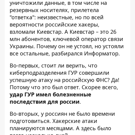
уничтожили данные, в том числе на
резервных носителях, прилетела
"ответка": неизвестные, но по всей
вероятности российские хакеры,
взломали Киевстар. А Киевстар – это 26
млн абонентов, ключевой оператор связи
Украины. Почему он не устоял, но устояли
все остальные, разбирался Информатор.
Во-первых, стоит ли верить, что
киберподразделения ГУР совершили
успешную атаку на российскую ФНС? Да!
Потому что это был ответ. Скорее всего,
удар ГУР имел болезненные
последствия для россии
.
Во-вторых, у россиян не было времени
подготовиться. Хакерские атаки
планируются месяцами. А здесь было