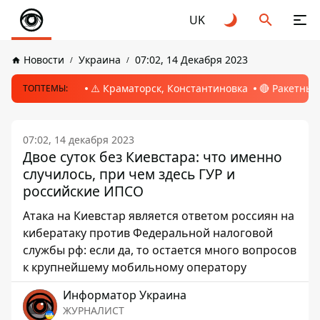
UK
Новости
Украина
07:02, 14 Декабря 2023
⚠️ Краматорск, Константиновка
🔴 Ракетный
ТОПТЕМЫ:
07:02, 14 декабря 2023
Двое суток без Киевстара: что именно
случилось, при чем здесь ГУР и
российские ИПСО
Атака на Киевстар является ответом россиян на
кибератаку против Федеральной налоговой
службы рф: если да, то остается много вопросов
к крупнейшему мобильному оператору
Информатор Украина
ЖУРНАЛИСТ