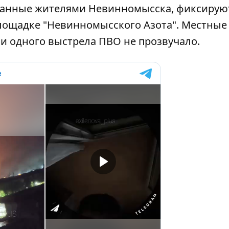
ванные жителями Невинномысска, фиксирую
ощадке "Невинномысского Азота". Местные
и одного выстрела ПВО не прозвучало.