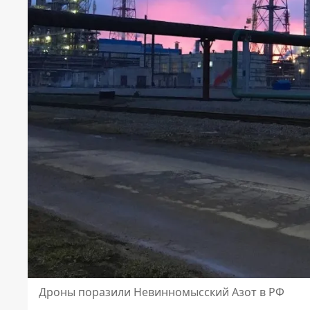
Дроны поразили Невинномысский Азот в РФ