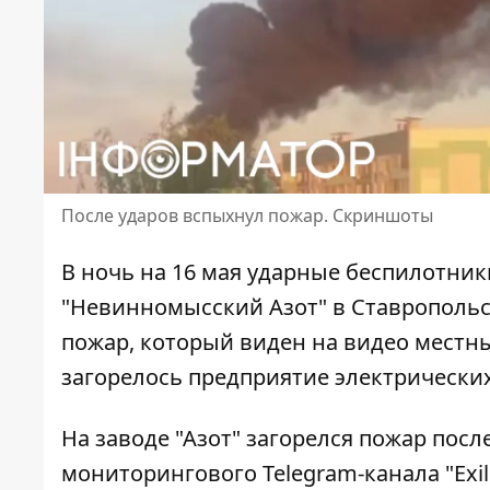
После ударов вспыхнул пожар. Скриншоты
В ночь на 16 мая ударные беспилотни
"Невинномысский Азот" в Ставропольс
пожар
, который виден на видео местны
загорелось предприятие электрических
На заводе "Азот" загорелся пожар пос
мониторингового Telegram-канала "Exi