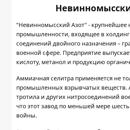
Невинномысски
"Невинномысский Азот" - крупнейшее 
промышленности, входящее в холдинг 
соединений двойного назначения – гра
военной сфере. Предприятие
выпускае
кислоту, метанол и продукцию органич
Аммиачная селитра применяется не тол
промышленных взрывчатых веществ. А
тротила и других нитросоединений во
что этот завод по меньшей мере шесть
войны.