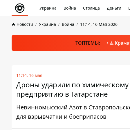
Украина
Война
Столица
Деньги
Новости
Украина
Война
11:14, 16 Мая 2026
ТОПТЕМЫ:
⚠️ Крама
11:14, 16 мая
Дроны ударили по химическому г
предприятию в Татарстане
Невинномысский Азот в Ставропольско
для взрывчатки и боеприпасов