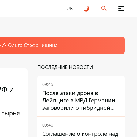
UK
🔎 Ольга Стефанишина
ПОСЛЕДНИЕ НОВОСТИ
09:45
РФ и
После атаки дрона в
Лейпциге в МВД Германии
заговорили о гибридной
 сырье
войне – мы ежедневно цель
09:40
Соглашение о контроле над