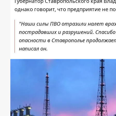
Губернатор Ставропольского края Вла
однако говорит, что предприятие не по
"Наши силы ПВО отразили налет враж
пострадавших и разрушений. Спасибо
опасности в Ставрополье продолжает
написал он.