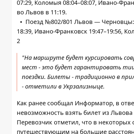
07:29, Коломыя 08:04–08:07, Ивано-Фран
во Львов в 11:19.
Поезд №802/801 Львов — Черновцы: о
18:39, Ивано-Франковск 19:47–19:56, Ко
2
"На маршруте будет курсировать совр
мест - это будет гарантировать тиш
поездки. Билеты - традиционно в прил
- отметили в Укрзализныце.
Как ранее сообщал Информатор, в отве
невозможность
взять билет из Львова
Перевозчик отметил, что в некоторых 
путешествующим на большие расстояни