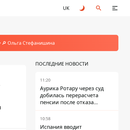
UK
🔎 Ольга Стефанишина
ПОСЛЕДНИЕ НОВОСТИ
11:20
о
Аурика Ротару через суд
добилась перерасчета
пенсии после отказа
ы
Пенсионного фонда
10:58
Испания вводит