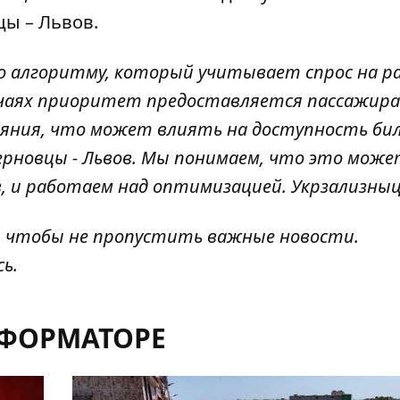
цы – Львов.
о алгоритму, который учитывает спрос на р
учаях приоритет предоставляется пассажира
яния, что может влиять на доступность би
ерновцы - Львов. Мы понимаем, что это мож
, и работаем над оптимизацией. Укрзализныц
, чтобы не пропустить важные новости.
сь
.
НФОРМАТОРЕ