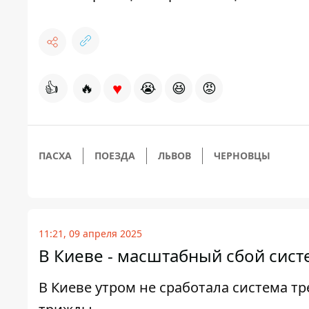
♥
👍
🔥
😭
😆
😡
ПАСХА
ПОЕЗДА
ЛЬВОВ
ЧЕРНОВЦЫ
11:21, 09 апреля 2025
В Киеве - масштабный сбой сис
В Киеве утром не сработала система т