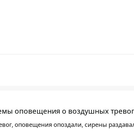
темы оповещения о воздушных трево
ревог, оповещения опоздали, сирены раздава