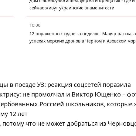
Дом с бомбоубежищем, ферма и Крещатик - где и 
сейчас живут украинские знаменитости
10:06
12 пораженных судов за неделю - Мадяр рассказа
успехах морских дронов в Черном и Азовском мор
ы в поезде УЗ: реакция соцсетей поразила
ктрису: не промолчал и Виктор Ющенко – фо
вербованных Россией школьников, которые 
му 12 лет
потому что не может добраться из Черновц