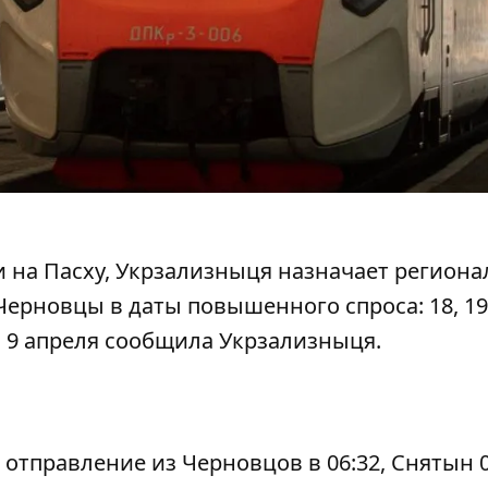
 на Пасху, Укрзализныця назначает регион
Черновцы
в даты повышенного спроса: 18, 19, 
том 9 апреля сообщила Укрзализныця.
отправление из Черновцов в 06:32, Снятын 0