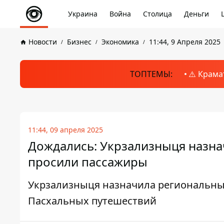
Украина
Война
Столица
Деньги
Новости
Бизнес
Экономика
11:44, 9 Апреля 2025
ТОПТЕМЫ:
⚠️ Крама
11:44, 09 апреля 2025
Дождались: Укрзализныця назнач
просили пассажиры
Укрзализныця назначила региональны
Пасхальных путешествий