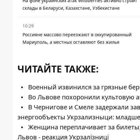
На фоне украинских атак Wildberries активно строит
склады в Беларуси, Казахстане, Узбекистане
10:29
Россияне массово переезжают в оккупированный
Мариуполь, а местных оставляют без жилья
ЧИТАЙТЕ ТАКЖЕ:
Военный извинился за грязные берц
Во Львове похоронили культовую а
В Чернигове и Смеле задержали за
энергообъекты Укрзализныци: младше
Женщина переплачивает за билеты, 
Львов - реакция Укрзалізниці