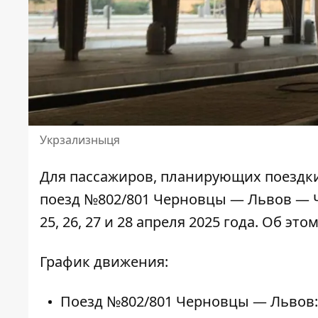
Укрзализныця
Для пассажиров, планирующих поездки
поезд №802/801
Черновцы — Львов — 
25, 26, 27 и 28 апреля 2025 года. Об э
График движения:
Поезд №802/801 Черновцы — Львов: 