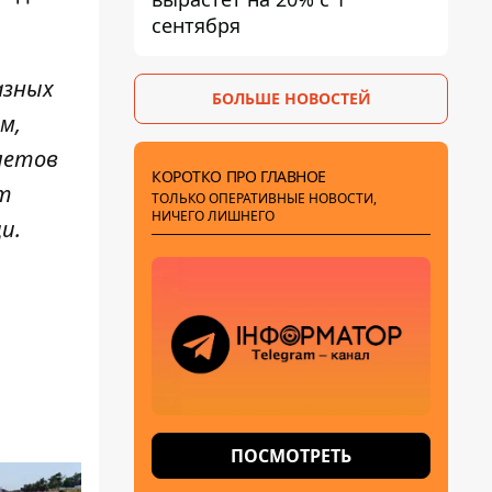
сентября
азных
БОЛЬШЕ НОВОСТЕЙ
м,
летов
КОРОТКО ПРО ГЛАВНОЕ
ет
ТОЛЬКО ОПЕРАТИВНЫЕ НОВОСТИ,
НИЧЕГО ЛИШНЕГО
и.
ПОСМОТРЕТЬ