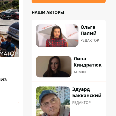
НАШИ АВТОРЫ
Ольга
Палий
РЕДАКТОР
Лина
Киндратюк
ADMIN
 из
Эдуард
Бакканский
РЕДАКТОР