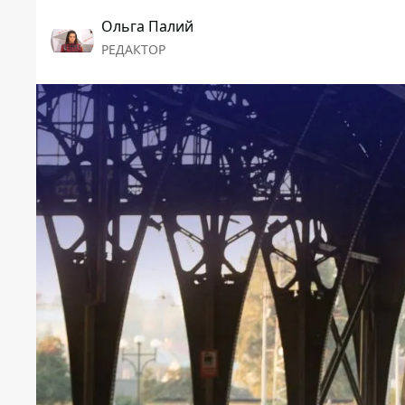
Ольга Палий
РЕДАКТОР