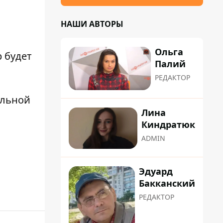
НАШИ АВТОРЫ
Ольга
р
будет
Палий
РЕДАКТОР
ольной
Лина
Киндратюк
ADMIN
Эдуард
Бакканский
РЕДАКТОР