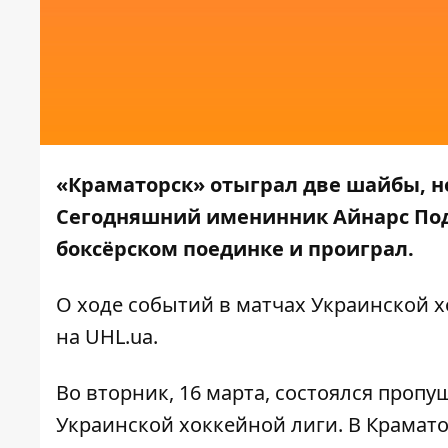
«Краматорск» отыграл две шайбы, н
Сегодняшний именинник Айнарс Под
боксёрском поединке и проиграл.
О ходе событий в матчах Украинской 
на
UHL.ua
.
Во вторник, 16 марта, состоялся проп
Украинской хоккейной лиги. В Крама