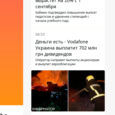
вырастет на 20% с 1
сентября
Кабмин подтвердил повышение выплат
педагогам и удвоение стипендий с
начала учебного года.
08:53
Деньги есть - Vodafone
Украина выплатит 702 млн
грн дивидендов
Оператор направит выплаты акционерам
и выкупит еврооблигации