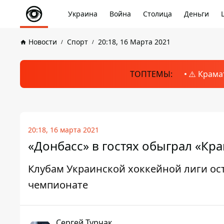
Украина
Война
Столица
Деньги
Новости
Спорт
20:18, 16 Марта 2021
ТОПТЕМЫ:
⚠️ Крама
20:18, 16 марта 2021
«Донбасс» в гостях обыграл «Кр
Клубам Украинской хоккейной лиги ост
чемпионате
Сергей Турчак