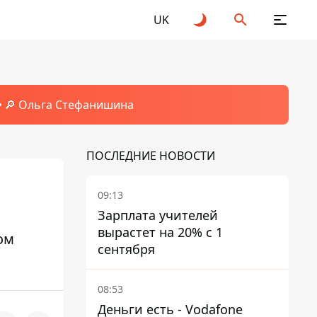
UK
🔎 Ольга Стефанишина
ПОСЛЕДНИЕ НОВОСТИ
09:13
Зарплата учителей
вырастет на 20% с 1
ом
сентября
08:53
Деньги есть - Vodafone