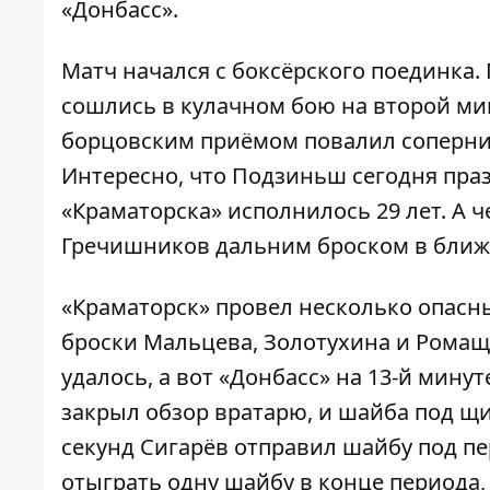
«Донбасс».
Матч начался с боксёрского поединка. 
сошлись в кулачном бою на второй ми
борцовским приёмом повалил соперник
Интересно, что Подзиньш сегодня пра
«Краматорска» исполнилось 29 лет. А ч
Гречишников дальним броском в ближн
«Краматорск» провел несколько опасн
броски Мальцева, Золотухина и Ромащ
удалось, а вот «Донбасс» на 13-й минут
закрыл обзор вратарю, и шайба под щи
секунд Сигарёв отправил шайбу под пер
отыграть одну шайбу в конце периода