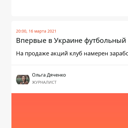
20:00, 16 марта 2021
Впервые в Украине футбольный 
На продаже акций клуб намерен зарабо
Ольга Дяченко
ЖУРНАЛИСТ