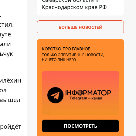
Краснодарском крае РФ
.
стил.
БОЛЬШЕ НОВОСТЕЙ
нуте
вали
КОРОТКО ПРО ГЛАВНОЕ
ьчук
ТОЛЬКО ОПЕРАТИВНЫЕ НОВОСТИ,
НИЧЕГО ЛИШНЕГО
Милёхин
ол
в вышел
пройдёт
ПОСМОТРЕТЬ