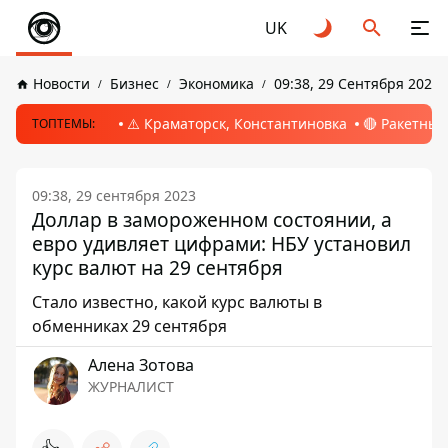
UK
Новости
Бизнес
Экономика
09:38, 29 Сентября 2023
⚠️ Краматорск, Константиновка
🔴 Ракетный
ТОПТЕМЫ:
09:38, 29 сентября 2023
Доллар в замороженном состоянии, а
евро удивляет цифрами: НБУ установил
курс валют на 29 сентября
Стало известно, какой курс валюты в
обменниках 29 сентября
Алена Зотова
ЖУРНАЛИСТ