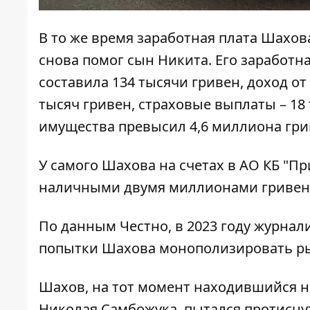
В то же время заработная плата Шахова
снова помог сын Никита. Его заработн
составила 134 тысячи гривен, доход о
тысяч гривен, страховые выплаты – 18
имущества превысил 4,6 миллиона гри
У самого Шахова на счетах в АО КБ "Пр
наличными двумя миллионами гривен
По данным Честно, в 2023 году журнал
попытки Шахова монополизировать р
Шахов, на тот момент находившийся не
Николая Самбожука, пытался протисну