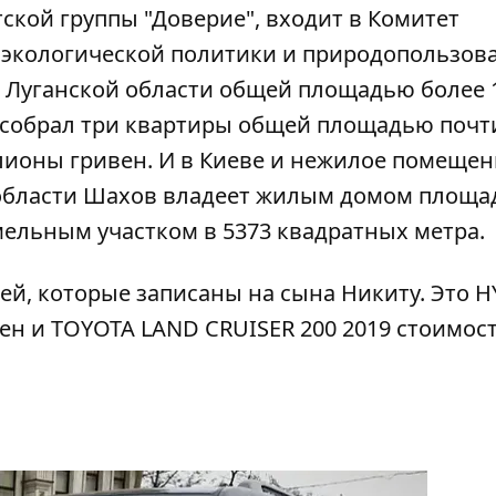
ской группы "Доверие", входит в Комитет
 экологической политики и природопользов
Луганской области общей площадью более 
 собрал три квартиры общей площадью почти
ионы гривен. И в Киеве и нежилое помещен
 области Шахов владеет жилым домом площа
мельным участком в 5373 квадратных метра.
ей, которые записаны на сына Никиту. Это 
вен и TOYOTA LAND CRUISER 200 2019 стоимос