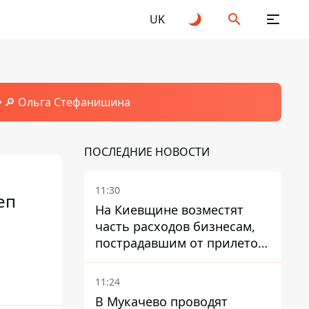
UK
🔎 Ольга Стефанишина
ПОСЛЕДНИЕ НОВОСТИ
11:30
еп
На Киевщине возместят
часть расходов бизнесам,
пострадавшим от прилетов
ракет
11:24
В Мукачево проводят