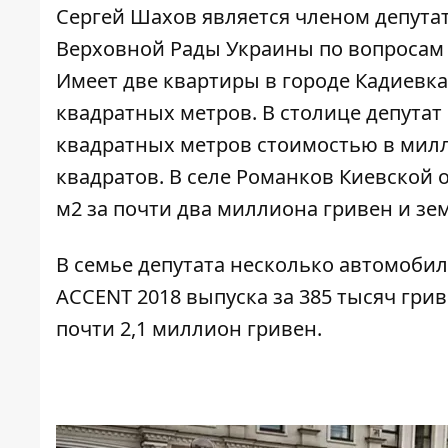
Сергей Шахов является членом депутат
Верховной Рады Украины по вопросам
Имеет две квартиры в городе Кадиевка
квадратных метров. В столице депутат
квадратных метров стоимостью в милл
квадратов. В селе Романков Киевской
м2 за почти два миллиона гривен и зе
В семье депутата несколько автомобил
ACCENT 2018 выпуска за 385 тысяч гри
почти 2,1 миллион гривен.