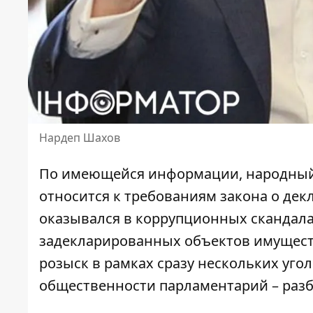
Нардеп Шахов
По имеющейся информации, народный 
относится к требованиям закона о де
оказывался в коррупционных скандала
задекларированных объектов имущес
розыск в рамках сразу нескольких уго
общественности парламентарий – раз