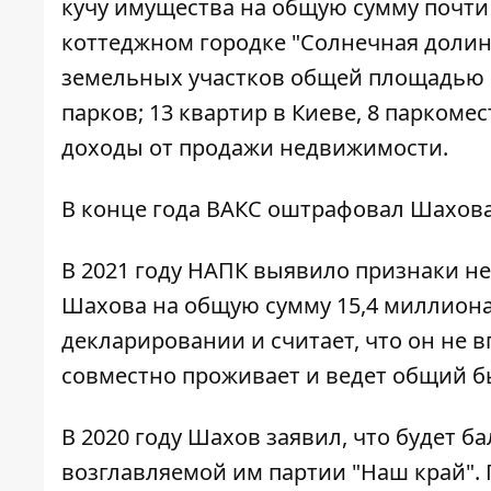
кучу имущества на общую сумму почти 8
коттеджном городке "Солнечная долин
земельных участков общей площадью п
парков; 13 квартир в Киеве, 8 паркомес
доходы от продажи недвижимости.
В конце года ВАКС оштрафовал Шахова 
В 2021 году НАПК выявило признаки н
Шахова на общую сумму 15,4 миллиона
декларировании и считает, что он не 
совместно проживает и ведет общий б
В 2020 году Шахов заявил, что будет б
возглавляемой им партии "Наш край". П