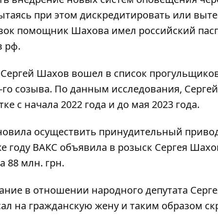
пытаясь при этом дискредитировать или выт
вок помощник Шахова имел российский пасп
 рф.
 Сергей Шахов вошел в список прогульщико
-го созыва. По данным исследования, Серге
е с начала 2022 года и до мая 2023 года.
тановила осуществить принудительный приво
же году ВАКС объявила в розыск Сергея Шахо
 88 млн. грн.
вание в отношении народного депутата Серге
ал на гражданскую жену и таким образом с