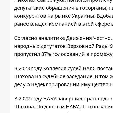
депутатские обращения в госорганы, 
конкурентов на рынке Украины. Вдоба
ранее владел компанией в этой сфере в
Согласно аналитике Движения Честно,
народных депутатов Верховной Рады 9
пропустил 37% голосований в промежутк
В 2023 году Коллегия судей ВАКС пос
Шахова на судебное заседание. В том 
делу о недекларировании имущества на
В 2022 году НАБУ завершило расследо
Шахова. По данным НАБУ, Шахов запис