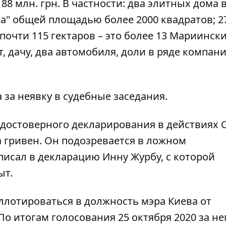
8 млн. грн. В частности: два элитных дома 
а" общей площадью более 2000 квадратов; 2
очти 115 гектаров – это более 13 Мариинск
т, дачу, два автомобиля, доли в ряде компан
за неявку в судебные заседания.
едостоверного декларирования в действиях 
 гривен. Он подозревается в ложном
вписал в декларацию Инну Журбу, с которой
ыт.
аллотироваться в должность мэра Киева от
о итогам голосования 25 октября 2020 за не