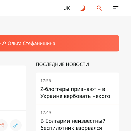
UK
🔎 Ольга Стефанишина
ПОСЛЕДНИЕ НОВОСТИ
17:56
Z-блоггеры признают – в
Украине вербовать некого
17:49
В Болгарии неизвестный
беспилотник взорвался