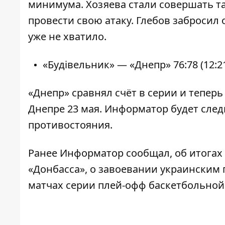
минимума. Хозяева стали совершать т
провести свою атаку. Глебов забросил
уже не хватило.
«Будівельник» — «Днепр» 76:78 (12:21, 
«Днепр» сравнял счёт в серии и теперь
Днепре 23 мая.
Информатор
будет след
противостояния.
Ранее
Информатор
сообщал, об итога
«Донбасса», о
завоевании украинским 
матчах серии плей-офф
баскетбольной