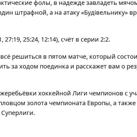
актические фолы, в надежде завладеть мячо
 один штрафной, а на атаку «Будівельнику» в
27:19, 25:24, 12:14), счёт в серии 2:2.
 всё решиться в пятом матче, который состои
ить за ходом поединка и расскажет вам о рез
х жеребьёвки хоккейной
Лиги чемпионов
с уч
пловцом золота
чемпионата Европы, а также
 Суперлиги.