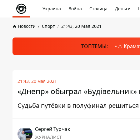
Украина
Война
Столица
Деньги
Новости
Спорт
21:43, 20 Мая 2021
ТОПТЕМЫ:
⚠️ Крама
21:43, 20 мая 2021
«Днепр» обыграл «Будівельник» 
Судьба путёвки в полуфинал решиться 
Сергей Турчак
ЖУРНАЛИСТ