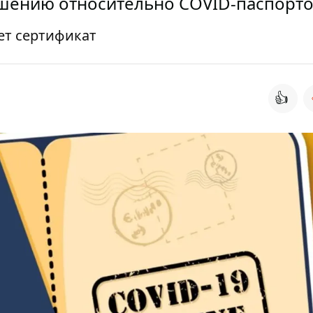
ашению относительно COVID-паспорт
ет сертификат
👍