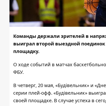
Команды держали зрителей в напряж
выиграл второй выездной поединок
площадку.
О ходе событий в матчах баскетбольн
ФБУ
.
В четверг, 20 мая, «Будівельник» и «
серии плей-офф. «Будівельник»
выигра
своей площадке
. В случае успеха в с