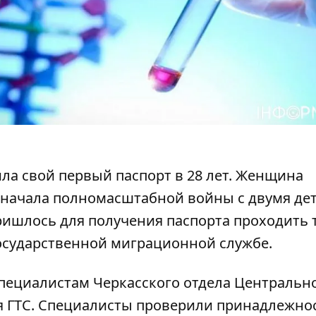
ла свой первый паспорт в 28 лет. Женщина
е начала полномасштабной войны с двумя де
пришлось
для получения паспорта
проходить 
Государственной миграционной службе.
специалистам Черкасского отдела Центральн
 ГТС. Специалисты
проверили принадлежно