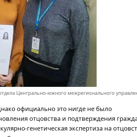
о отдела Центрально-южного межрегионального управл
нако официально это нигде не было
ановления отцовства и подтверждения гражд
кулярно-генетическая экспертиза на отцовс