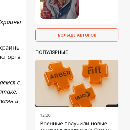
Украины
БОЛЬШЕ АВТОРОВ
Украины
ПОПУЛЯРНЫЕ
аспорта
аемся с
атаке.
влян и
12:20
Военные получили новые