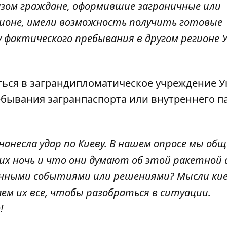
разом граждане, оформившие заграничные или
гионе, имели возможность получить готовые
 фактического пребывания в другом регионе 
ться в заграндипломатическое учреждение 
ебывания загранпаспорта или внутреннего п
нанесла удар по Киеву. В нашем опросе мы общ
их ночь и что они думают об этой ракетной 
енными событиями или решениями? Мысли кие
ем их все, чтобы разобраться в ситуации.
!