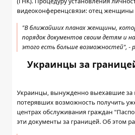
(ГНК). Процедуру установления лично
видеоконференцсвязи: отец женщины с
"В ближайших планах женщины, котор
порядок документов своим детям и на
этого есть больше возможностей", - р
Украинцы за границе
Украинцы, вынужденно выехавшие за г
потерявших возможность получить
уж
центрах обслуживания граждан "Паспо
эти документы за границей. Об этом р