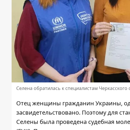
Селена обратилась к специалистам Черкасског
Отец женщины гражданин Украины, од
засвидетельствовано. Поэтому для ст
Селены была проведена судебная моле