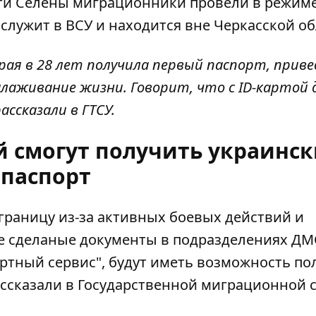
сти Селены миграционники провели в режим
лужит в ВСУ и находится вне Черкасской об
ая в 28 лет получила первый паспорт, приве
лаживание жизни. Говорит, что с ID-картой 
ассказали в ГТСУ.
й смогут получить украинс
паспорт
раницу из-за активных боевых действий и
е сделаные документы
в подразделениях ДМС
ртный сервис", будут иметь возможность по
ассказали в Государственной миграционной 