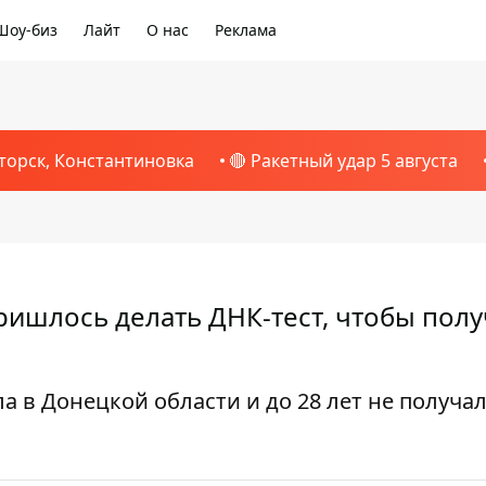
Шоу-биз
Лайт
О нас
Реклама
торск, Константиновка
🔴 Ракетный удар 5 августа
ришлось делать ДНК-тест, чтобы полу
а в Донецкой области и до 28 лет не получа