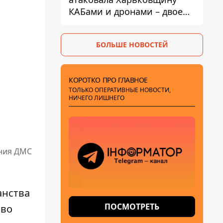
КАБами и дронами – двое
погибших и 19 раненых
БОЛЬШЕ НОВОСТЕЙ
КОРОТКО ПРО ГЛАВНОЕ
ТОЛЬКО ОПЕРАТИВНЫЕ НОВОСТИ,
НИЧЕГО ЛИШНЕГО
ения ДМС
анства
ПОСМОТРЕТЬ
тво