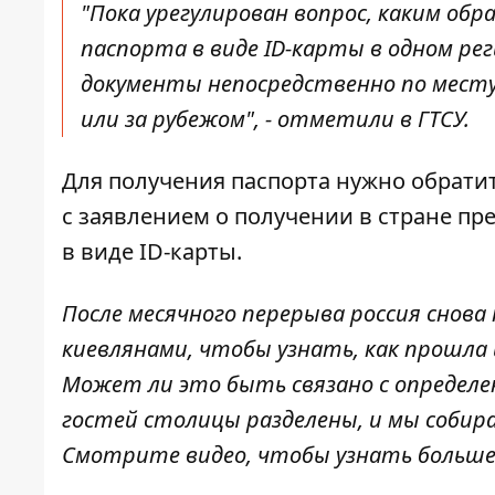
"Пока урегулирован вопрос, каким об
паспорта в виде ID-карты в одном ре
документы непосредственно по месту
или за рубежом", - отметили в ГТСУ.
Для получения паспорта нужно обрати
с заявлением о получении в стране пр
в виде ID-карты.
После месячного перерыва россия снова 
киевлянами, чтобы узнать, как прошла 
Может ли это быть связано с определ
гостей столицы разделены, и мы собира
Смотрите видео, чтобы узнать больше