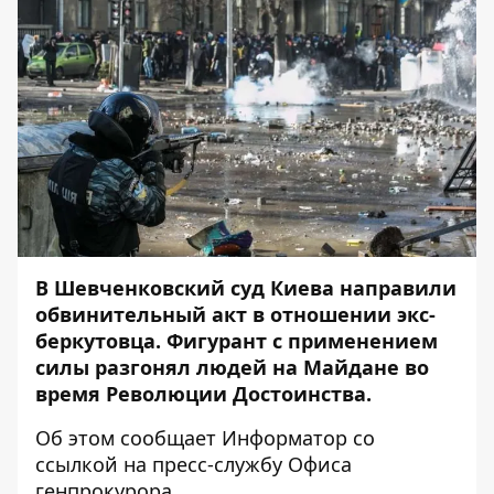
В Шевченковский суд Киева направили
обвинительный акт в отношении экс-
беркутовца. Фигурант с применением
силы разгонял людей на Майдане во
время Революции Достоинства.
Об этом сообщает
Информатор
со
ссылкой на
пресс-службу
Офиса
генпрокурора
.