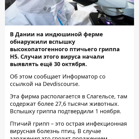
В Дании на индюшиной ферме
обнаружили вспышку
высокопатогенного птичьего гриппа
H5. Случаи этого вируса начали
выявлять ещё 30 октября.
Об этом сообщает
Информатор
со
ссылкой на
Devdiscourse
.
Эта фирма располагается в Слагельсе, там
содержат более 27,6 тысячи животных.
Вспышку гриппа подтвердили 1 ноября.
Птичий грипп – это острая инфекционная
вирусная болезнь птиц. В случае
заражения это грозит поражением