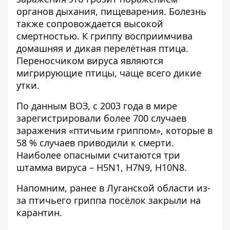
органов дыхания, пищеварения. Болезнь
также сопровождается высокой
смертностью. К гриппу восприимчива
домашняя и дикая перелётная птица.
Переносчиком вируса являются
мигрирующие птицы, чаще всего дикие
утки.
По данным ВОЗ, с 2003 года в мире
зарегистрировали более 700 случаев
заражения «птичьим гриппом», которые в
58 % случаев приводили к смерти.
Наиболее опасными считаются три
штамма вируса – H5N1, H7N9, H10N8.
Напомним, ранее в Луганской области из-
за птичьего гриппа
посёлок закрыли на
карантин
.