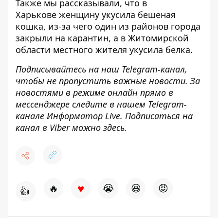
Также мы рассказывали, что в
Харькове
женщину укусила бешеная
кошка
, из-за чего один из районов города
закрыли на карантин, а в Житомирской
области
местного жителя укусила белка
.
Подписывайтесь на наш
Telegram-канал
,
чтобы не пропустить важные новости. За
новостями в режиме онлайн прямо в
мессенджере следите в нашем Telegram-
канале
Информатор Live
. Подписаться на
канал в Viber можно
здесь
.
♥
🔥
😭
😆
😡
👍