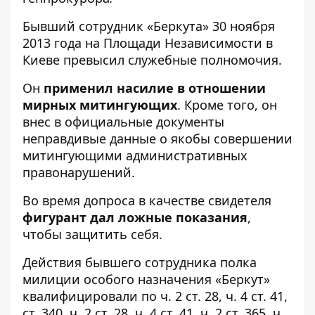
Бывший сотрудник «Беркута» 30 ноября
2013 года на Площади Независимости в
Киеве превысил служебные полномочия.
Он
применил насилие в отношении
мирных митингующих
. Кроме того, он
внес в официальные документы
неправдивые данные о якобы совершении
митингующими административных
правонарушений.
Во время допроса в качестве свидетеля
фигурант дал ложные показания
,
чтобы защитить себя.
Действия бывшего сотрудника полка
милиции особого назначения «Беркут»
квалифицировали по ч. 2 ст. 28, ч. 4 ст. 41,
ст. 340, ч. 2 ст. 28, ч. 4 ст. 41, ч. 2 ст. 365, ч.