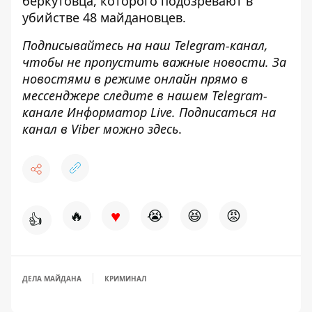
беркутовца
, которого подозревают в
убийстве 48 майдановцев.
Подписывайтесь на наш
Telegram-канал
,
чтобы не пропустить важные новости. За
новостями в режиме онлайн прямо в
мессенджере следите в нашем Telegram-
канале
Информатор Live
. Подписаться на
канал в Viber можно
здесь
.
♥
🔥
😭
😆
😡
👍
ДЕЛА МАЙДАНА
КРИМИНАЛ