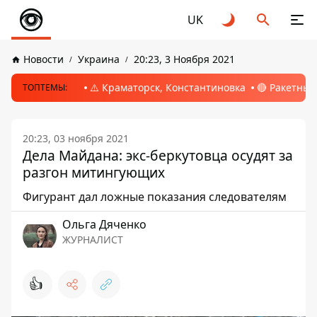
UK
Новости
Украина
20:23, 3 Ноября 2021
⚠️ Краматорск, Константиновка
🔴 Ракетный
ТОПТЕМЫ:
20:23, 03 ноября 2021
Дела Майдана: экс-беркутовца осудят за
разгон митингующих
Фигурант дал ложные показания следователям
Ольга Дяченко
ЖУРНАЛИСТ
👍