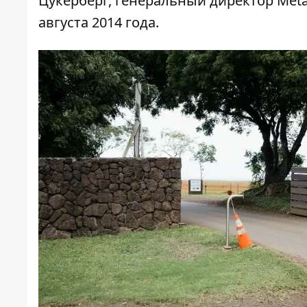
Цукерберг, генеральный директор Meta
августа 2014 года.