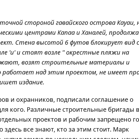
сточной стороной гавайского острова Кауаи, 
ескими центрами Капаа и Ханалей, продолж
кт. Стена высотой 6 футов блокирует вид 
ле 'и' и стоят возле '' окрестные пляжи на
езжают, возят строительные материалы и
о работает над этим проектом, не имеет пр
пишет издание.
яров и охранников, подписали соглашение о
 для кого. Различные строительные бригады 
отдельных проектов и рабочим запрещено г
 здесь все знают, кто за этим стоит. Марк