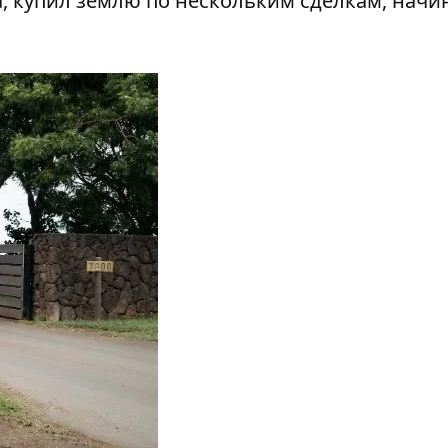
, купил землю по нескольким сделкам, начин