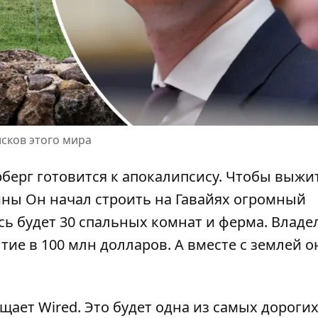
исков этого мира
ерг готовится к апокалипсису. Чтобы
выжи
йны
Он начал строить на Гавайях огромный
ь будет 30 спальных комнат и ферма. Владе
ытие в 100 млн долларов. А вместе с землей о
бщает Wired. Это будет одна из самых дороги