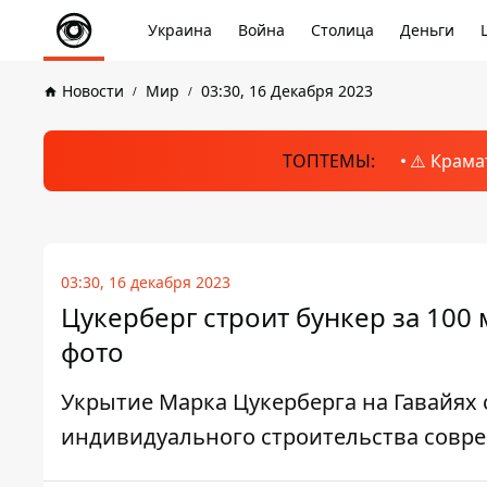
Украина
Война
Столица
Деньги
Новости
Мир
03:30, 16 Декабря 2023
ТОПТЕМЫ:
⚠️ Крама
03:30, 16 декабря 2023
Цукерберг строит бункер за 100
фото
Укрытие Марка Цукерберга на Гавайях 
индивидуального строительства совр