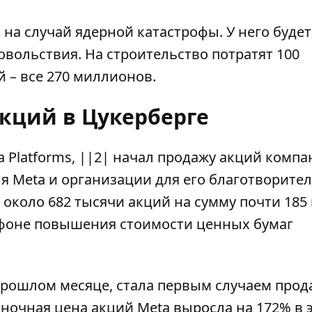
 на случай ядерной катастрофы. У него будет
вольствия. На строительство потратят 100
й – все 270 миллионов.
кций в Цукерберге
a Platforms, ||2| начал продажу акций комп
ля Meta и организации для его благотворите
около 682 тысячи акций на сумму почти 185
 фоне повышения стоимости ценных бумаг
 прошлом месяце, стала первым случаем про
Рыночная
цена акций Meta выросла
на 172% в 