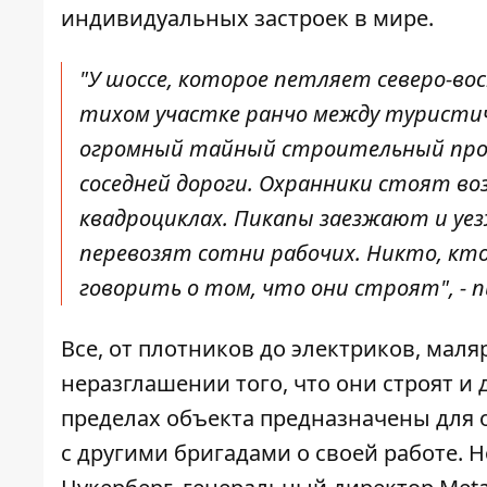
индивидуальных застроек в мире.
"У шоссе, которое петляет северо-во
тихом участке ранчо между туристич
огромный тайный строительный прое
соседней дороги. Охранники стоят воз
квадроциклах. Пикапы заезжают и у
перевозят сотни рабочих. Никто, кт
говорить о том, что они строят", - 
Все, от плотников до электриков, мал
неразглашении того, что они строят и
пределах объекта предназначены для 
с другими бригадами о своей работе. Но