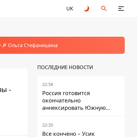
UK
🔎 Ольга Стефанишина
ПОСЛЕДНИЕ НОВОСТИ
22:56
ы -
Россия готовится
окончательно
аннексировать Южную
Осетию – страны НАТО
обеспокоены
22:35
Все кончено – Усик