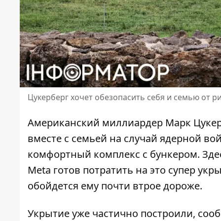
Цукерберг хочет обезопасить себя и семью от р
Американский миллиардер Марк Цукерб
вместе с семьей на случай ядерной во
комфортный комплекс с бункером. Здес
Meta готов потратить на это супер укр
обойдется ему почти втрое дороже.
Укрытие
уже частично построили
, соо