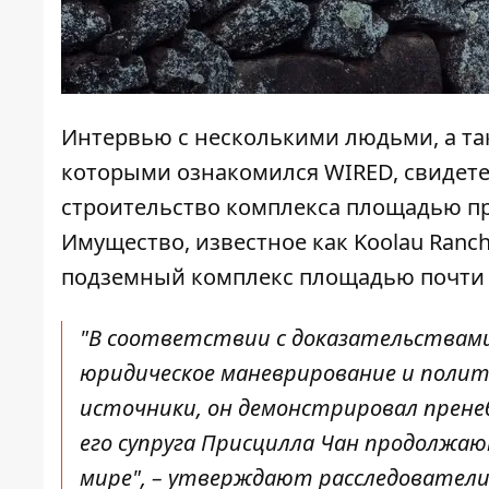
Интервью с несколькими людьми, а та
которыми ознакомился WIRED, свидетел
строительство комплекса площадью при
Имущество, известное как Koolau Ranc
подземный комплекс площадью почти 
"В соответствии с доказательствами
юридическое маневрирование и полити
источники, он демонстрировал прене
его супруга Присцилла Чан продолжа
мире", – утверждают расследователи