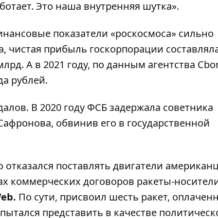
ботает. Это наша внутренняя шутка».
финансовые показатели «роскосмоса» сильно
да, чистая прибыль госкорпорации составляла
лрд. А в 2021 году, по данным агентства Cbo
да рублей.
далов. В 2020 году ФСБ задержала советника
Сафронова, обвинив его в государственной
о отказался поставлять двигатели американ
ах коммерческих договоров ракеты-носители
eb.
По сути, присвоил шесть ракет, оплачен
пытался представить в качестве политическ