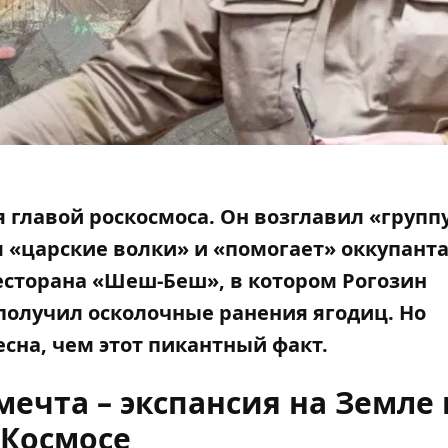
 главой роскосмоса. Он возглавил «групп
 «царские волки» и «помогает» оккупант
ресторана «Шеш-Беш», в котором Рогозин
получил осколочные ранения ягодиц. Но
сна, чем этот пикантный факт.
ечта – экспансия на Земле 
Космосе