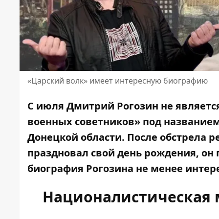
«Царский волк» имеет интересную биографию
С июля Дмитрий Рогозин не является
военных советников» под названием
Донецкой области. После обстрела 
праздновал свой день рождения, он 
биография
Рогозина
не менее интере
Националистическая м