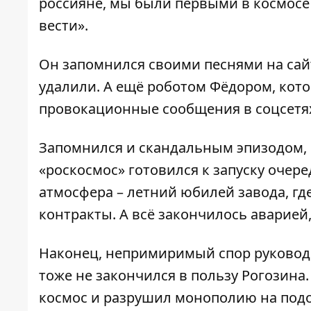
россияне, мы были первыми в космосе 
вести».
Он
запомнился
своими песнями на сайт
удалили. А ещё роботом Фёдором, кото
провокационные сообщения в соцсетях
Запомнился и скандальным эпизодом, к
«роскосмос» готовился к запуску очер
атмосфера – летний юбилей завода, гд
контракты. А всё закончилось аварией
Наконец, непримиримый спор руковод
тоже не закончился в пользу Рогозина.
космос и разрушил монополию на подо