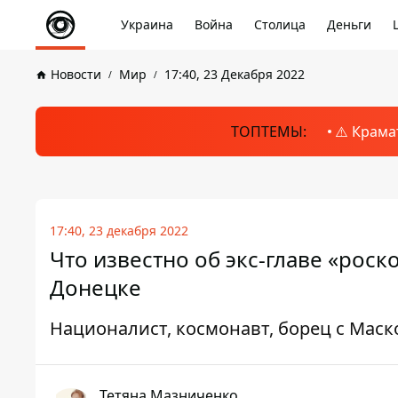
Украина
Война
Столица
Деньги
Новости
Мир
17:40, 23 Декабря 2022
ТОПТЕМЫ:
⚠️ Крама
17:40, 23 декабря 2022
Что известно об экс-главе «рос
Донецке
Националист, космонавт, борец с Мас
Тетяна Мазниченко