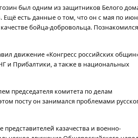
огозин был одним из
защитников Белого дом
 Ещё есть данные о том, что он с мая по июн
 качестве бойца-добровольца. Познакомился
лавил движение «Конгресс российских общин»
НГ и Прибалтики, а также в национальных
лем председателя комитета по делам
этом посту он занимался проблемами русско
е представителей казачества и военно-