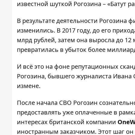
известной шуткой Рогозина – «Батут ра
В результате деятельности Рогозина 
изменились. В 2017 году, до его прихо
млрд рублей, затем она выросла до 12 м
превратилась в убыток более миллиар
И всё это на фоне репутационных скан
Рогозина, бывшего журналиста Ивана 
измене.
После начала СВО Рогозин сознательн
предоставлять уже оплаченные в рамк
интересах британской компании
OneW
иностранным заказчиком. Этот шаг он 