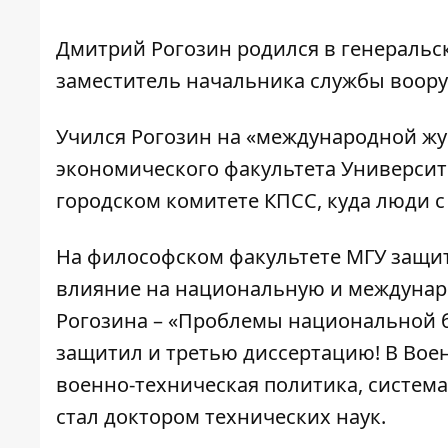
Дмитрий Рогозин
родился в генеральс
заместитель начальника службы воор
Учился Рогозин на «международной жу
экономического факультета Универси
городском комитете КПСС, куда люди с
На философском факультете
МГУ
защит
влияние на национальную и междунаро
Рогозина – «Проблемы национальной бе
защитил и третью диссертацию! В Вое
военно-техническая политика, систем
стал доктором технических наук.