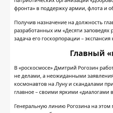
патриотических организаций «Добров
фронта» в поддержку армии, флота и
Получив назначение на должность глав
разработанных им «Десяти заповедях 
задача его госкорпорации – экспансия 
Главный «
В «роскосмосе» Дмитрий Рогозин
рабо
не делами, а неожиданными заявлени
космонавтов на Луну и скандалами при
главное – своими яркими «диалогами в
Генеральную линию Рогозина на этом 