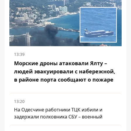
13:39
Морские дроны атаковали Ялту –
людей эвакуировали с набережной,
в районе порта сообщают о пожаре
13:20
На Одесчине работники ТЦК избили и
задержали полковника СБУ – военный