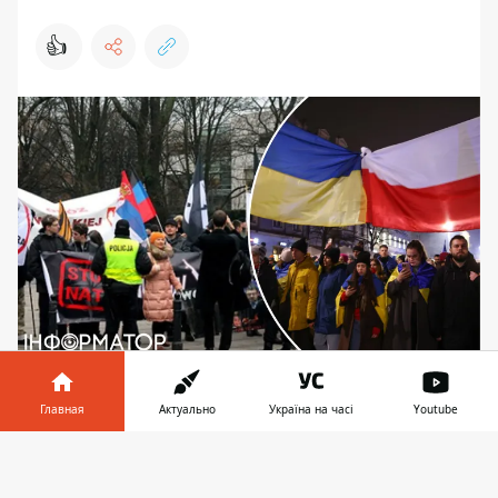
👍
Польша и Украина – почему ссорятся из-за УПА.
Коллаж: Информатор
Главная
Актуально
Україна на часі
Youtube
Споры между Польшей и Украиной вокруг
Информатор в
Скачать
УПА и
улицы Бандеры в Виннице
имеют
телефоне
👉