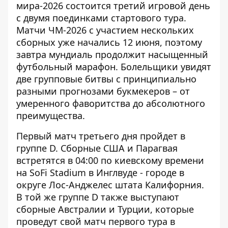
мира-2026 состоится третий игровой день
с двумя поединками стартового тура.
Матчи ЧМ-2026 с участием
нескольких
сборных уже начались 12 июня, поэтому
завтра мундиаль продолжит насыщенный
футбольный марафон. Болельщики увидят
две групповые битвы с принципиально
разными прогнозами букмекеров – от
умеренного фаворитства до абсолютного
преимущества.
Первый матч третьего дня
пройдет в
группе
D. Сборные США и Парагвая
встретятся в 04:00 по киевскому времени
на SoFi Stadium в Инглвуде - городе в
округе Лос-Анджелес штата Калифорния.
В той же группе D также выступают
сборные Австралии и Турции, которые
проведут свой матч первого тура в