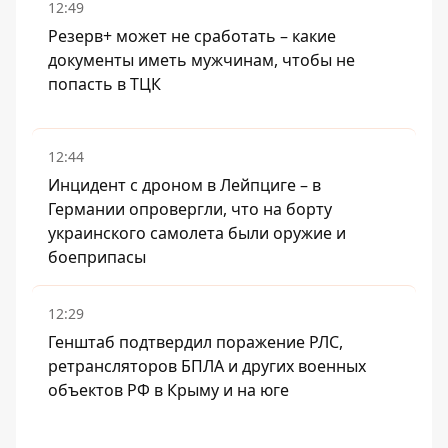
12:49
Резерв+ может не сработать – какие
документы иметь мужчинам, чтобы не
попасть в ТЦК
12:44
Инцидент с дроном в Лейпциге – в
Германии опровергли, что на борту
украинского самолета были оружие и
боеприпасы
12:29
Генштаб подтвердил поражение РЛС,
ретрансляторов БПЛА и других военных
объектов РФ в Крыму и на юге