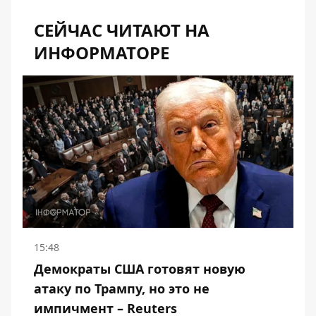
СЕЙЧАС ЧИТАЮТ НА
ИНФОРМАТОРЕ
15:48
Демократы США готовят новую
атаку по Трампу, но это не
импичмент – Reuters