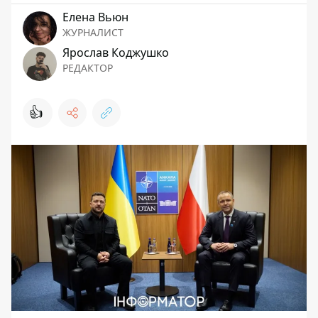
Елена Вьюн
ЖУРНАЛИСТ
Ярослав Коджушко
РЕДАКТОР
👍