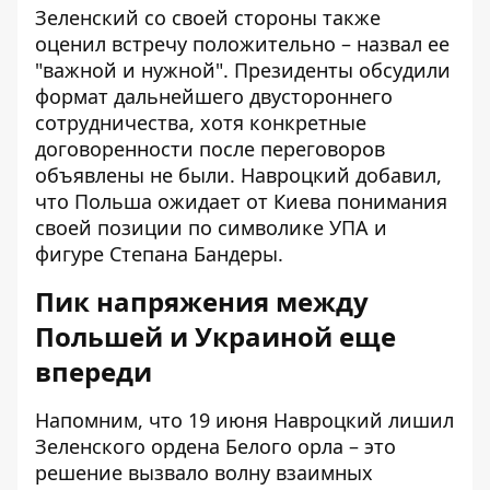
Зеленский со своей стороны также
оценил встречу положительно
– назвал ее
"важной и нужной". Президенты обсудили
формат дальнейшего двустороннего
сотрудничества, хотя конкретные
договоренности после переговоров
объявлены не были. Навроцкий добавил,
что Польша ожидает от Киева понимания
своей позиции по символике УПА и
фигуре Степана Бандеры.
Пик напряжения между
Польшей и Украиной еще
впереди
Напомним, что 19 июня Навроцкий
лишил
Зеленского ордена Белого орла
– это
решение вызвало волну взаимных