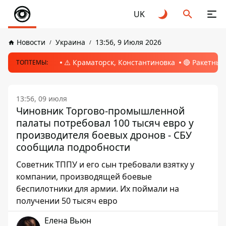
UK
Новости
Украина
13:56, 9 Июля 2026
⚠️ Краматорск, Константиновка
🔴 Ракетный
ТОПТЕМЫ:
13:56, 09 июля
Чиновник Торгово-промышленной
палаты потребовал 100 тысяч евро у
производителя боевых дронов - СБУ
сообщила подробности
Советник ТППУ и ​​его сын требовали взятку у
компании, производящей боевые
беспилотники для армии. Их поймали на
получении 50 тысяч евро
Елена Вьюн