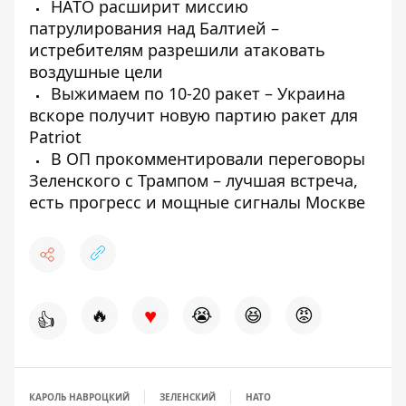
НАТО расширит миссию
патрулирования над Балтией –
истребителям разрешили атаковать
воздушные цели
Выжимаем по 10-20 ракет – Украина
вскоре получит новую партию ракет для
Patriot
В ОП прокомментировали переговоры
Зеленского с Трампом – лучшая встреча,
есть прогресс и мощные сигналы Москве
♥
🔥
😭
😆
😡
👍
КАРОЛЬ НАВРОЦКИЙ
ЗЕЛЕНСКИЙ
НАТО