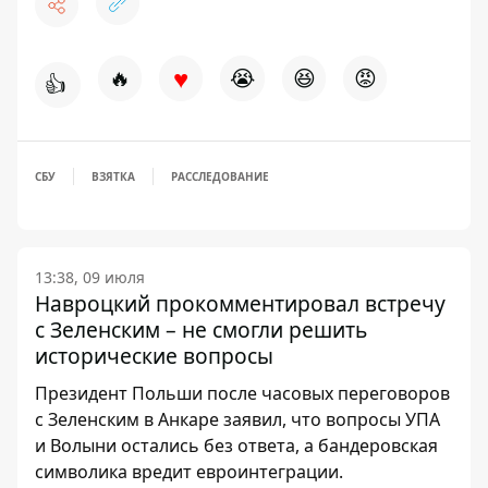
♥
🔥
😭
😆
😡
👍
СБУ
ВЗЯТКА
РАССЛЕДОВАНИЕ
13:38, 09 июля
Навроцкий прокомментировал встречу
с Зеленским – не смогли решить
исторические вопросы
Президент Польши после часовых переговоров
с Зеленским в Анкаре заявил, что вопросы УПА
и Волыни остались без ответа, а бандеровская
символика вредит евроинтеграции.