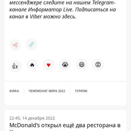
мессенджере следите на нашем Telegram-
канале
Информатор Live
. Подписаться на
канал в Viber можно
здесь
.
♥
🔥
😭
😆
😡
👍
ФИФА
ЧЕМПИОНАТ МИРА 2022
ТУРИЗМ
22:45, 14 декабря 2022
McDonald's открыл ещё два ресторана в