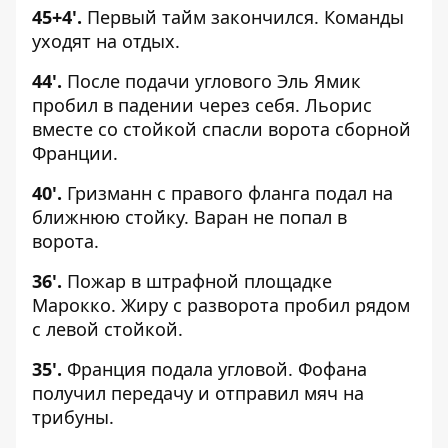
45
+4
'.
Первый тайм закончился. Команды
уходят на отдых.
44'.
После подачи углового Эль Ямик
пробил в падении через себя. Льорис
вместе со стойкой спасли ворота сборной
Франции.
40'.
Гризманн с правого фланга подал на
ближнюю стойку. Варан не попал в
ворота.
36'.
Пожар в штрафной площадке
Марокко. Жиру с разворота пробил рядом
с левой стойкой.
35'.
Франция подала угловой. Фофана
получил передачу и отправил мяч на
трибуны.