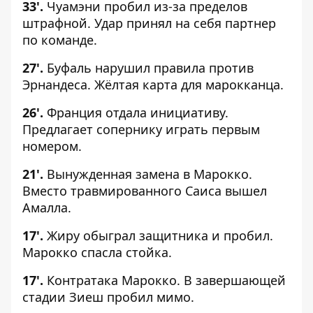
33'.
Чуамэни пробил из-за пределов
штрафной. Удар принял на себя партнер
по команде.
27'.
Буфаль нарушил правила против
Эрнандеса. Жёлтая карта для марокканца.
26'.
Франция отдала инициативу.
Предлагает сопернику играть первым
номером.
21'.
Вынужденная замена в Марокко.
Вместо травмированного Саиса вышел
Амалла.
17'.
Жиру обыграл защитника и пробил.
Марокко спасла стойка.
17'.
Контратака Марокко. В завершающей
стадии Зиеш пробил мимо.