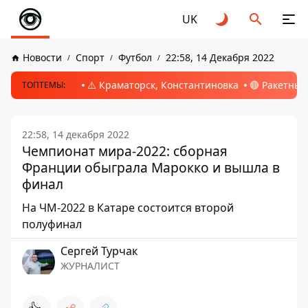
UK
Новости
Спорт
Футбол
22:58, 14 Декабря 2022
⚠️ Краматорск, Константиновка
🔴 Ракетный
ТОПТЕМЫ:
22:58, 14 декабря 2022
Чемпионат мира-2022: сборная
Франции обыграла Марокко и вышла в
финал
На ЧМ-2022 в Катаре состоится второй
полуфинал
Сергей Турчак
ЖУРНАЛИСТ