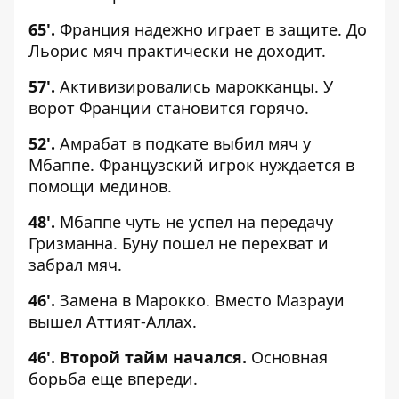
65'.
Франция надежно играет в защите. До
Льорис мяч практически не доходит.
57'.
Активизировались марокканцы. У
ворот Франции становится горячо.
52'.
Амрабат в подкате выбил мяч у
Мбаппе. Французский игрок нуждается в
помощи мединов.
48'.
Мбаппе чуть не успел на передачу
Гризманна. Буну пошел не перехват и
забрал мяч.
46'.
Замена в Марокко. Вместо Мазрауи
вышел Аттият-Аллах.
46'.
Второй тайм начался.
Основная
борьба еще впереди.