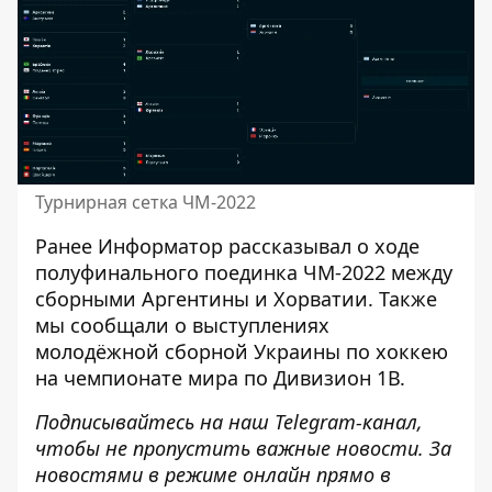
Турнирная сетка ЧМ-2022
Ранее
Информатор
рассказывал о ходе
полуфинального поединка ЧМ-2022 между
сборными
Аргентины и Хорватии
. Также
мы сообщали о выступлениях
молодёжной
сборной Украины
по хоккею
на чемпионате мира по
Дивизион 1В
.
Подписывайтесь на наш
Telegram-канал
,
чтобы не пропустить важные новости. За
новостями в режиме онлайн прямо в