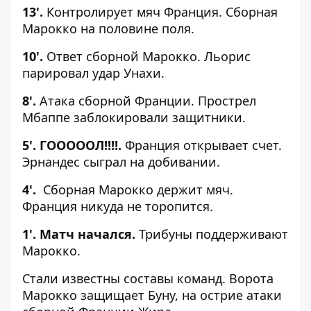
13'.
Контролирует мяч Франция. Сборная
Марокко на половине поля.
10'.
Ответ сборной Марокко. Льорис
парировал удар Унахи.
8'.
Атака сборной Франции. Прострел
Мбаппе заблокировали защитники.
5'. ГОООООЛ!!!!.
Франция открывает счет.
Эрнандес сыграл на добивании.
4'.
Сборная Марокко держит мяч.
Франция никуда не торопится.
1'. Матч начался.
Трибуны поддерживают
Марокко.
Стали известны составы команд. Ворота
Марокко защищает Буну, на острие атаки