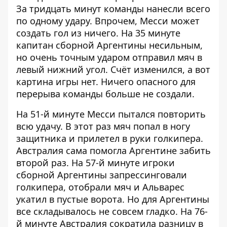
За тридцать минут команды нанесли всего
по одному удару. Впрочем, Месси может
создать гол из ничего. На 35 минуте
капитан сборной Аргентины несильным,
но очень точным ударом отправил мяч в
левый нижний угол. Счёт изменился, а вот
картина игры нет. Ничего опасного для
перерыва команды больше не создали.
На 51-й минуте Месси пытался повторить
всю удачу. В этот раз мяч попал в ногу
защитника и прилетел в руки голкипера.
Австралия сама помогла Аргентине забить
второй раз. На 57-й минуте игроки
сборной Аргентины запрессинговали
голкипера, отобрали мяч и Альварес
укатил в пустые ворота. Но для Аргентины
все складывалось не совсем гладко. На 76-
й минуте Австралия сократила разницу в