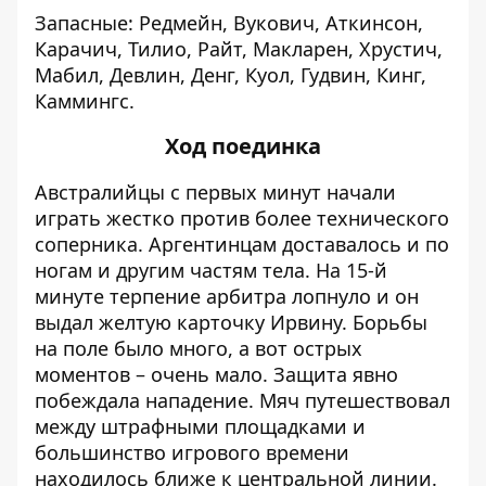
Запасные: Редмейн, Вукович, Аткинсон,
Карачич, Тилио, Райт, Макларен, Хрустич,
Мабил, Девлин, Денг, Куол, Гудвин, Кинг,
Каммингс.
Ход поединка
Австралийцы с первых минут начали
играть жестко против более технического
соперника. Аргентинцам доставалось и по
ногам и другим частям тела. На 15-й
минуте терпение арбитра лопнуло и он
выдал желтую карточку Ирвину. Борьбы
на поле было много, а вот острых
моментов – очень мало. Защита явно
побеждала нападение. Мяч путешествовал
между штрафными площадками и
большинство игрового времени
находилось ближе к центральной линии.