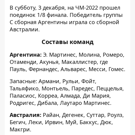
В субботу, 3 декабря, на ЧМ-2022 прошел
поединок 1/8 финала. Победитель группы
С сборная Аргентины играла со сборной
Австралии.
Составы команд
Аргентина:
Э. Мартинес, Молина, Ромеро,
Отаменди, Акунья, Макаллистер, где
Пауль, Фернандес, Альварес, Месси, Гомес.
Запасные: Армани, Рульи, Фойт,
Тальяфико, Монтьель, Паредес, Пеццелья,
Паласиос, Корреа, Алмада, Ди Мария,
Родригес, Дибала, Лаутаро Мартинес.
Австралия:
Райан, Дегенек, Суттар, Роулз,
Бегич, Леки, Ирвин, Муй, Баккус, Дюк,
Макгри.