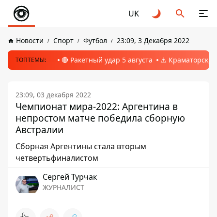
UK
Новости
Спорт
Футбол
23:09, 3 Декабря 2022
🔴 Ракетный удар 5 августа
⚠️ Краматорск, 
ТОПТЕМЫ:
23:09, 03 декабря 2022
Чемпионат мира-2022: Аргентина в
непростом матче победила сборную
Австралии
Сборная Аргентины стала вторым
четвертьфиналистом
Сергей Турчак
ЖУРНАЛИСТ