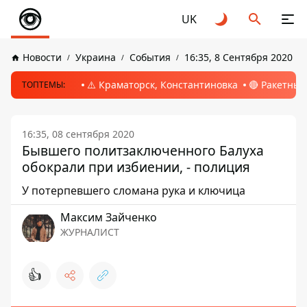
UK
Новости
Украина
События
16:35, 8 Сентября 2020
⚠️ Краматорск, Константиновка
🔴 Ракетный
ТОПТЕМЫ:
16:35, 08 сентября 2020
Бывшего политзаключенного Балуха
обокрали при избиении, - полиция
У потерпевшего сломана рука и ключица
Максим Зайченко
ЖУРНАЛИСТ
👍