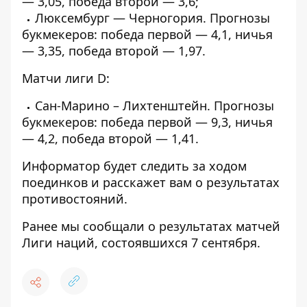
— 3,05, победа второй — 3,6;
Люксембург — Черногория. Прогнозы
букмекеров: победа первой — 4,1, ничья
— 3,35, победа второй — 1,97.
Матчи лиги D:
Сан-Марино – Лихтенштейн. Прогнозы
букмекеров: победа первой — 9,3, ничья
— 4,2, победа второй — 1,41.
Информатор
будет следить за ходом
поединков и расскажет вам о результатах
противостояний.
Ранее мы сообщали о
результатах матчей
Лиги наций, состоявшихся 7 сентября
.