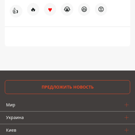
♥
🔥
😭
😆
😡
👍
ПРЕДЛОЖИТЬ НОВОСТЬ
Мир
Украина
Киев