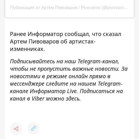
Публикация от Артем Пивоваров / Pivovarov (@pivovarovmusic)
Ранее Информатор сообщал,
что сказал
Артем Пивоваров об артистах-
изменниках.
Подписывайтесь на наш
Telegram-канал
,
чтобы не пропустить важные новости. За
новостями в режиме онлайн прямо в
мессенджере следите на нашем Telegram-
канале
Информатор Live
. Подписаться на
канал в Viber можно
здесь
.