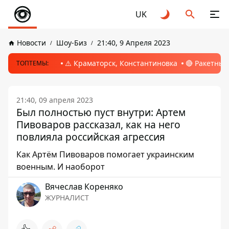
UK
Новости
Шоу-Биз
21:40, 9 Апреля 2023
⚠️ Краматорск, Константиновка
🔴 Ракетный
ТОПТЕМЫ:
21:40, 09 апреля 2023
Был полностью пуст внутри: Артем
Пивоваров рассказал, как на него
повлияла российская агрессия
Как Артём Пивоваров помогает украинским
военным. И наоборот
Вячеслав Кореняко
ЖУРНАЛИСТ