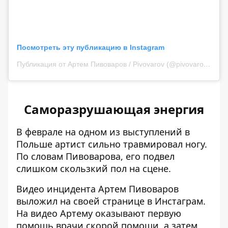
Посмотреть эту публикацию в Instagram
Публикация от Артем Пивоваров / Pivovarov (@pivovarovmusic)
Саморазрушающая энергия
В феврале на одном из
выступлений в
Польше артист сильно травмировал ногу.
По словам Пивоварова, его подвел
слишком скользкий пол на сцене.
Видео инцидента Артем Пивоваров
выложил на своей странице в Инстаграм.
На видео Артему оказывают первую
помощь врачи скорой помощи, а затем