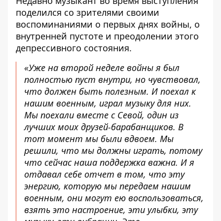
Недавно музыкант во время выступления
поделился со зрителями своими
воспоминаниями о первых днях войны
, о
внутренней пустоте и преодолении этого
депрессивного состояния.
«Уже на второй неделе войны я был
полностью пуст внутри, но чувствовал,
что должен быть полезным. И поехал к
нашим военным, играл музыку для них.
Мы поехали вместе с Севой, один из
лучших моих друзей-барабанщиков. В
тот момент мы были вдвоем. Мы
решили, что мы должны играть, потому
что сейчас наша поддержка важна. И я
отдавал себе отчет в том, что эту
энергию, которую мы передаем нашим
военным, они могут ею воспользоваться,
взять это настроение, эти улыбки, эту