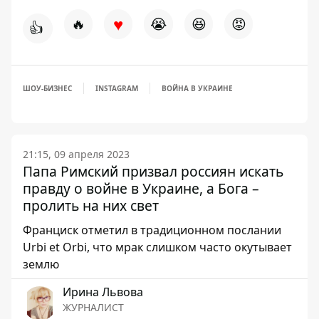
♥
🔥
😭
😆
😡
👍
ШОУ-БИЗНЕС
INSTAGRAM
ВОЙНА В УКРАИНЕ
21:15, 09 апреля 2023
Папа Римский призвал россиян искать
правду о войне в Украине, а Бога –
пролить на них свет
Франциск отметил в традиционном послании
Urbi et Orbi, что мрак слишком часто окутывает
землю
Ирина Львова
ЖУРНАЛИСТ