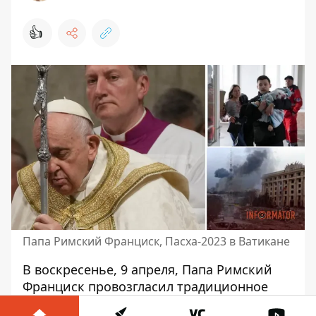
👍
Папа Римский Франциск, Пасха-2023 в Ватикане
В воскресенье, 9 апреля,
Папа Римский
Франциск провозгласил
традиционное
Пасхальное послание К городу и миру -