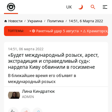
UK
Новости
Украина
Политика
14:51, 6 Марта 2022
🔴 Ракетный удар 5 августа
⚠️ Краматорск, 
ТОПТЕМЫ:
14:51, 06 марта 2022
«Будет международный розыск, арест,
экстрадиция и справедливый суд»:
нардепа Киву обвинили в госизмене
В ближайшее время его объявят в
международный розыск
Лина Киндратюк
ADMIN