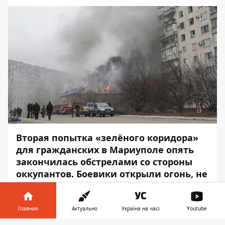
Вторая попытка «зелёного коридора»
для гражданских в Мариуполе опять
закончилась обстрелами со стороны
оккупантов. Боевики открыли огонь, не
обеспечив обещанный «режим
тишины».
Главная
Актуально
Україна на часі
Youtube
Информацию об этом подтвердили