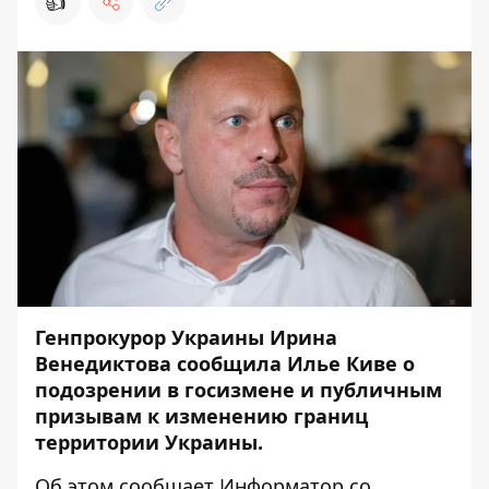
👍
Генпрокурор Украины Ирина
Венедиктова сообщила Илье Киве о
подозрении в госизмене и публичным
призывам к изменению границ
территории Украины.
Об этом сообщает Информатор со