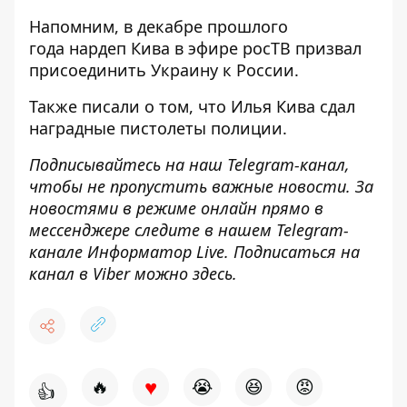
Напомним, в декабре прошлого
года нардеп Кива в эфире росТВ
призвал
присоединить Украину к России
.
Также писали о том, что
Илья Кива сдал
наградные пистолеты полиции
.
Подписывайтесь на наш
Telegram-канал
,
чтобы не пропустить важные новости. За
новостями в режиме онлайн прямо в
мессенджере следите в нашем Telegram-
канале
Информатор Live
. Подписаться на
канал в Viber можно
здесь
.
♥
🔥
😭
😆
😡
👍