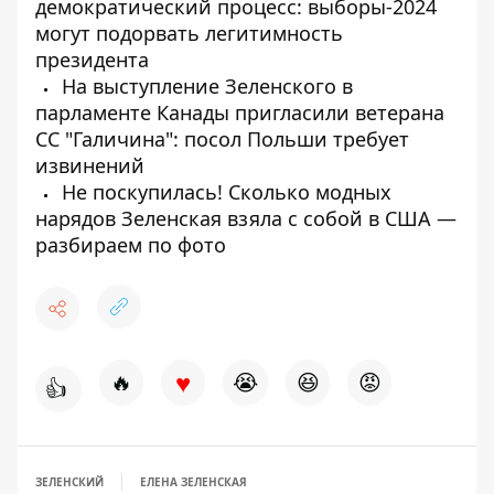
демократический процесс: выборы-2024
могут подорвать легитимность
президента
На выступление Зеленского в
парламенте Канады пригласили ветерана
СС "Галичина": посол Польши требует
извинений
Не поскупилась! Сколько модных
нарядов Зеленская взяла с собой в США —
разбираем по фото
♥
🔥
😭
😆
😡
👍
ЗЕЛЕНСКИЙ
ЕЛЕНА ЗЕЛЕНСКАЯ