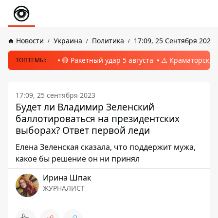
Новости
Украина
Политика
17:09, 25 Сентября 2023
🔴 Ракетный удар 5 августа
⚠️ Краматорск, 
ТОПТЕМЫ:
17:09, 25 сентября 2023
Будет ли Владимир Зеленский
баллотироваться на президентских
выборах? Ответ первой леди
Елена Зеленская сказала, что поддержит мужа,
какое бы решение он ни принял
Ирина Шпак
ЖУРНАЛИСТ