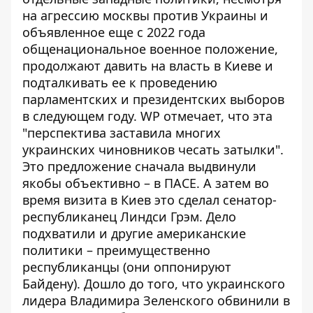
на агрессию москвы против Украины и
объявленное еще с 2022 года
общенациональное военное положение,
продолжают давить на власть в Киеве и
подталкивать ее к
проведению
парламентских и президентских выборов
в следующем году
. WP отмечает, что эта
"перспектива заставила многих
украинских чиновников чесать затылки".
Это предложение сначала выдвинули
якобы объективно – в ПАСЕ. А затем во
время визита в Киев это сделал сенатор-
республиканец Линдси Грэм. Дело
подхватили и другие американские
политики – преимущественно
республиканцы (они оппонируют
Байдену). Дошло до того, что украинского
лидера Владимира Зеленского обвинили в