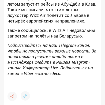
летом запустит рейсы
из Абу-Даби в Киев.
Также мы писали, что
этим летом
лоукостер Wizz Air полетит со Львова
в
четырёх европейских направлениях.
Также сообщалось,
в Wizz Air недовольны
запретом на полёты
над Беларусью.
Подписывайтесь на наш
Telegram-канал
,
чтобы не пропустить важные новости. За
новостями в режиме онлайн прямо в
мессенджере следите в нашем Telegram-
канале
Информатор Live
. Подписаться на
канал в Viber можно
здесь
.