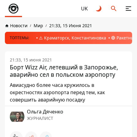
UK
Новости
Мир
21:33, 15 Июня 2021
⚠️ Краматорск, Константиновка
🔴 Ракетный
ТОПТЕМЫ:
21:33, 15 июня 2021
Борт Wizz Air, летевший в Запорожье,
аварийно сел в польском аэропорту
Авиасудно более часа кружилось в
окрестностях аэропорта перед тем, как
совершить аварийную посадку
Ольга Дяченко
ЖУРНАЛИСТ