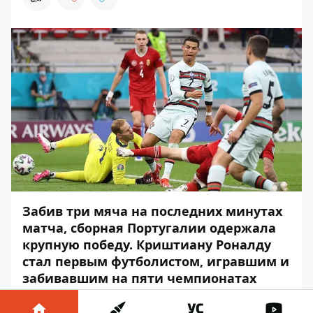
Забив три мяча на последних минутах
матча, сборная Португалии одержала
крупную победу. Криштиану Роналду
стал первым футболистом, игравшим и
забивавшим на пяти чемпионатах
Европы.