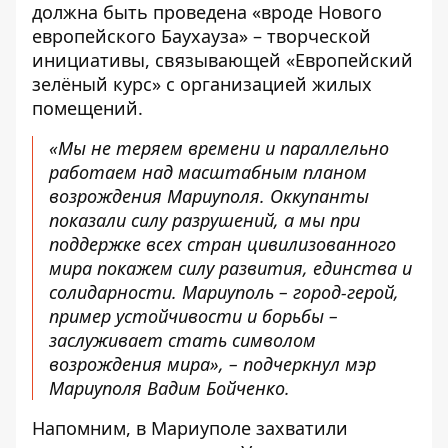
должна быть проведена «вроде Нового
европейского Баухауза» – творческой
инициативы, связывающей «Европейский
зелёный курс» с организацией жилых
помещений.
«Мы не теряем времени и параллельно
работаем над масштабным планом
возрождения Мариуполя. Оккупанты
показали силу разрушений, а мы при
поддержке всех стран цивилизованного
мира покажем силу развития, единства и
солидарности. Мариуполь – город-герой,
пример устойчивости и борьбы –
заслуживает стать символом
возрождения мира», – подчеркнул мэр
Мариуполя Вадим Бойченко.
Напомним, в Мариуполе
захватили