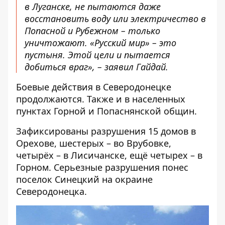
в Луганске, не пытаются даже
восстановить воду или электричество в
Попасной и Рубежном – только
уничтожают. «Русский мир» – это
пустыня. Этой цели и пытается
добиться враг», – заявил Гайдай.
Боевые действия в Северодонецке
продолжаются. Также и в населенных
пунктах Горной и Попаснянской общин.
Зафиксированы разрушения 15 домов в
Орехове, шестерых – во Врубовке,
четырёх – в Лисичанске, ещё четырех – в
Горном. Серьезные разрушения понес
поселок Синецкий на окраине
Северодонецка.