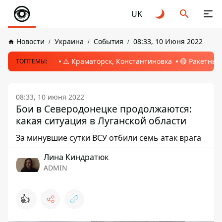
UK
Новости
Украина
События
08:33, 10 Июня 2022
⚠️ Краматорск, Константиновка
🔴 Ракетный
ТОПТЕМЫ:
08:33, 10 июня 2022
Бои в Северодонецке продолжаются:
какая ситуация в Луганской области
За минувшие сутки ВСУ отбили семь атак врага
Лина Киндратюк
ADMIN
👍