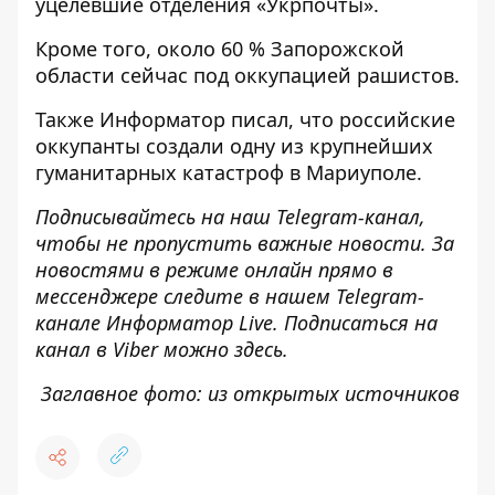
уцелевшие отделения
«Укрпочты».
Кроме того, около
60 % Запорожской
области сейчас под оккупацией
рашистов.
Также
Информатор
писал, что российские
оккупанты создали одну из крупнейших
гуманитарных катастроф
в Мариуполе.
Подписывайтесь на наш
Telegram-канал
,
чтобы не пропустить важные новости. За
новостями в режиме онлайн прямо в
мессенджере следите в нашем Telegram-
канале
Информатор Live
. Подписаться на
канал в Viber можно
здесь
.
Заглавное фото: из открытых источников