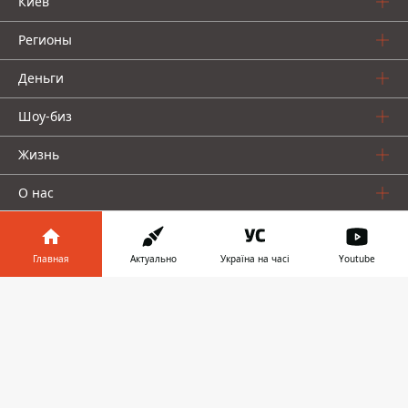
Киев
Регионы
Деньги
Шоу-биз
Жизнь
О нас
Главная
Актуально
Україна на часі
Youtube
Информатор в
Скачать
телефоне
👉
Информатор проекты
Столица
Ваши финансы
Авто
Geek
© 2016-2026 Informator