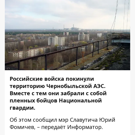
Российские войска покинули
территорию Чернобыльской АЭС.
Вместе с тем они забрали с собой
пленных бойцов Национальной
гвардии.
Об этом
сообщил
мэр Славутича Юрий
Фомичев, – передаёт
Информатор
.