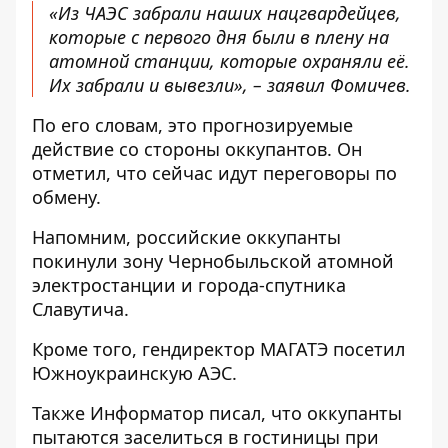
«Из ЧАЭС забрали наших нацгвардейцев,
которые с первого дня были в плену на
атомной станции, которые охраняли её.
Их забрали и вывезли», – заявил Фомичев.
По его словам, это прогнозируемые
действие со стороны оккупантов. Он
отметил, что сейчас идут переговоры по
обмену.
Напомним, российские
оккупанты
покинули зону Чернобыльской атомной
электростанции
и города-спутника
Славутича.
Кроме того, гендиректор МАГАТЭ
посетил
Южноукраинскую АЭС
.
Также
Информатор
писал, что оккупанты
пытаются заселиться в гостиницы при