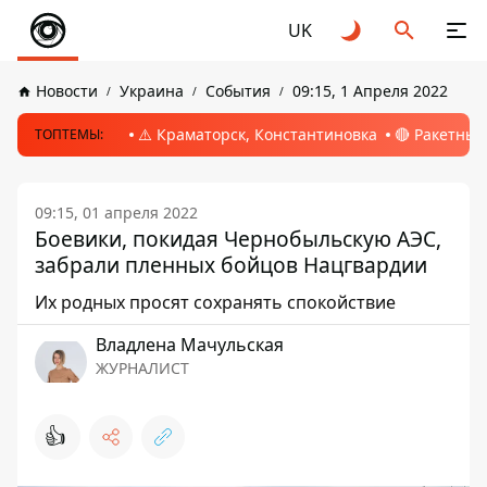
UK
Новости
Украина
События
09:15, 1 Апреля 2022
⚠️ Краматорск, Константиновка
🔴 Ракетный
ТОПТЕМЫ:
09:15, 01 апреля 2022
Боевики, покидая Чернобыльскую АЭС,
забрали пленных бойцов Нацгвардии
Их родных просят сохранять спокойствие
Владлена Мачульская
ЖУРНАЛИСТ
👍