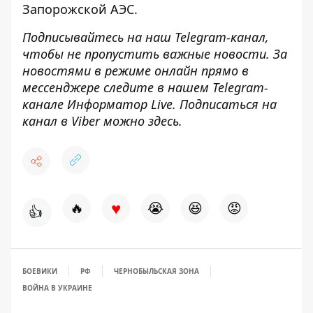
Запорожской АЭС
.
Подписывайтесь на наш
Telegram-канал
,
чтобы не пропустить важные новости. За
новостями в режиме онлайн прямо в
мессенджере следите в нашем Telegram-
канале
Информатор Live
. Подписаться на
канал в Viber можно
здесь
.
♥
🔥
😭
😆
😡
👍
БОЕВИКИ
РФ
ЧЕРНОБЫЛЬСКАЯ ЗОНА
ВОЙНА В УКРАИНЕ