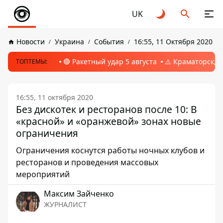
UK
Новости
Украина
События
16:55, 11 Октября 2020
🔴 Ракетный удар 5 августа
⚠️ Краматорск, 
ТОПТЕМЫ:
16:55, 11 октября 2020
Без дискотек и ресторанов после 10: В
«красной» и «оранжевой» зонах новые
ограничения
Ограничения коснутся работы ночных клубов и
ресторанов и проведения массовых
мероприятий
Максим Зайченко
ЖУРНАЛИСТ