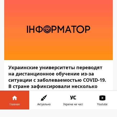
Украинские университеты переводят
на дистанционное обучение из-за
ситуации с заболеваемостью COVID-19.
В стране зафиксировали несколько
вспышек коронавируса среди
сотрудников и студентов.
Главная
Актуально
Україна на часі
Youtube
Об этом в
Facebook
сообщил глава
Информатор в
комитета ВР по вопросам здоровья нации,