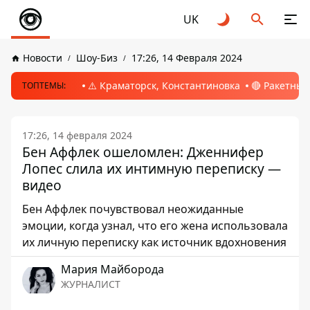
UK
Новости
Шоу-Биз
17:26, 14 Февраля 2024
⚠️ Краматорск, Константиновка
🔴 Ракетный
ТОПТЕМЫ:
17:26, 14 февраля 2024
Бен Аффлек ошеломлен: Дженнифер
Лопес слила их интимную переписку —
видео
Бен Аффлек почувствовал неожиданные
эмоции, когда узнал, что его жена использовала
их личную переписку как источник вдохновения
Мария Майборода
ЖУРНАЛИСТ