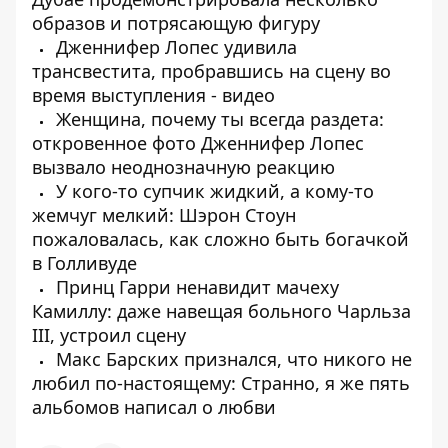
образов и потрясающую фигуру
Дженнифер Лопес удивила
трансвестита, пробравшись на сцену во
время выступления - видео
Женщина, почему ты всегда раздета:
откровенное фото Дженнифер Лопес
вызвало неоднозначную реакцию
У кого-то супчик жидкий, а кому-то
жемчуг мелкий: Шэрон Стоун
пожаловалась, как сложно быть богачкой
в Голливуде
Принц Гарри ненавидит мачеху
Камиллу: даже навещая больного Чарльза
III, устроил сцену
Макс Барских признался, что никого не
любил по-настоящему: Странно, я же пять
альбомов написал о любви