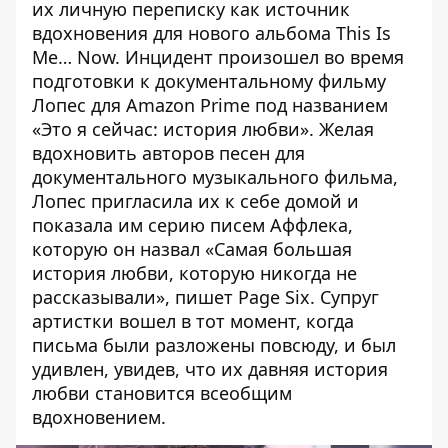
их личную переписку
как источник
вдохновения для нового альбома
This Is
Me… Now. Инцидент произошел во время
подготовки к документальному фильму
Лопес для Amazon Prime под названием
«Это я сейчас: история любви». Желая
вдохновить авторов песен для
документального музыкального фильма,
Лопес пригласила их к себе домой и
показала им серию писем Аффлека,
которую он назвал «Самая большая
история любви, которую никогда не
рассказывали»,
пишет Page Six
. Супруг
артистки вошел в тот момент, когда
письма были разложены повсюду, и был
удивлен, увидев, что их давняя история
любви становится всеобщим
вдохновением.