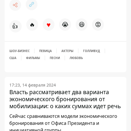
♥
🔥
😭
😆
😡
👍
ШОУ-БИЗНЕС
ПЕВИЦА
АКТЕРЫ
ГОЛЛИВУД
США
ФИЛЬМЫ
ПЕСНИ
ЛЮБОВЬ
17:23, 14 февраля 2024
Власть рассматривает два варианта
экономического бронирования от
мобилизации: о каких суммах идет речь
Сейчас сравниваются модели экономического
бронирования от Офиса Президента и
инициативной группы