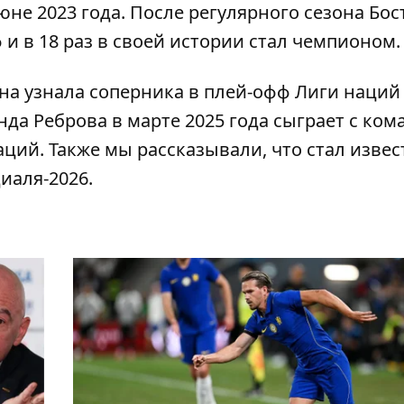
юне 2023 года. После регулярного сезона Бос
 в 18 раз в своей истории стал чемпионом.
на узнала соперника в плей-офф Лиги наций
нда Реброва в марте 2025 года сыграет с ко
аций. Также мы рассказывали, что
стал извес
иаля-2026
.