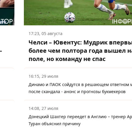
17:23, 05 августа
Челси – Ювентус: Мудрик впервы
–
более чем полтора года вышел н
поле, но команду не спас
16:15, 29 июля
Динамо и ПАОК сойдутся в решающем ответном 
после скандала - анонс и прогнозы букмекеров
14:08, 27 июля
л
Донецкий Шахтер переедет в Англию – тренер А
Туран объяснил причину