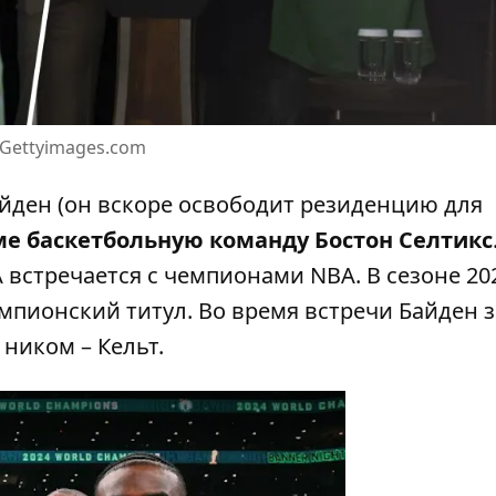
 Gettyimages.com
айден (он вскоре
освободит резиденцию для
ме баскетбольную команду Бостон Селтикс
 встречается с чемпионами NBA. В сезоне 20
емпионский титул. Во время встречи Байден з
 ником – Кельт.