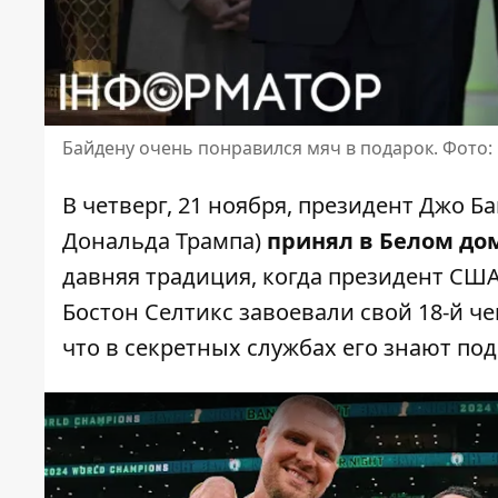
Байдену очень понравился мяч в подарок. Фото:
В четверг, 21 ноября, президент Джо Б
Дональда Трампа
)
принял в Белом до
давняя традиция, когда президент США
Бостон Селтикс завоевали свой 18-й ч
что в секретных службах его знают под