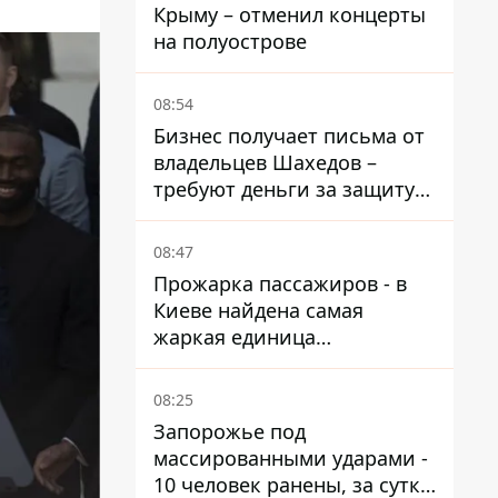
Крыму – отменил концерты
на полуострове
08:54
Бизнес получает письма от
владельцев Шахедов –
требуют деньги за защиту
от атак
08:47
Прожарка пассажиров - в
Киеве найдена самая
жаркая единица
общественного транспорта
08:25
Запорожье под
массированными ударами -
10 человек ранены, за сутки