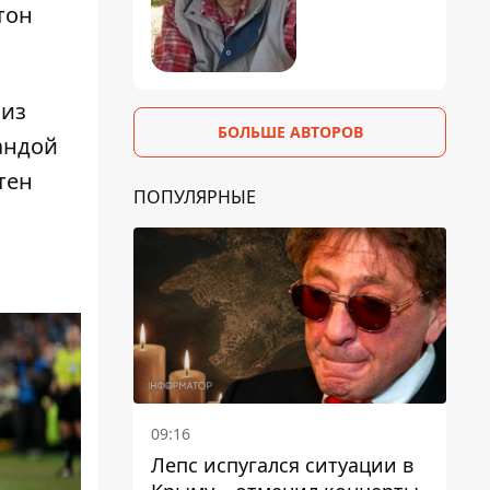
тон
 из
БОЛЬШЕ АВТОРОВ
мандой
тен
ПОПУЛЯРНЫЕ
09:16
Лепс испугался ситуации в