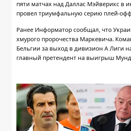
пяти матчах над Даллас Мэйверикс в и
провел триумфальную серию плей-офф и
Ранее Информатор сообщал, что
Украи
хмурого пророчества Маркевича
. Кома
Бельгии за выход в дивизион А Лиги н
главный претендент на выигрыш Мунд