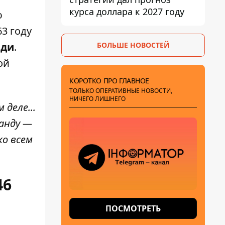
курса доллара к 2027 году
ю
3 году
БОЛЬШЕ НОВОСТЕЙ
еди
.
ой
КОРОТКО ПРО ГЛАВНОЕ
ТОЛЬКО ОПЕРАТИВНЫЕ НОВОСТИ,
НИЧЕГО ЛИШНЕГО
 деле...
манду —
ко всем
46
ПОСМОТРЕТЬ