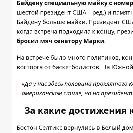
Байдену специальную майку с номер
шестой президент США – ред.) и памя
Байдену больше майки. Президент США 
когда встреча подходила к концу, през
бросил мяч сенатору Марки
.
На встрече было много политиков, кон
восторга от баскетболистов. На Южной
«Да у нас здесь половина проклятого 
американском стиле, но на президент
За какие достижения 
Бостон Селтикс вернулись в Белый дом