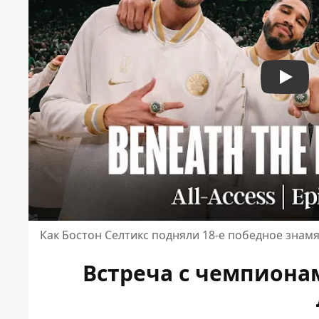
Play
Как Бостон Селтикс подняли 18-е победное знам
Встреча с чемпиона