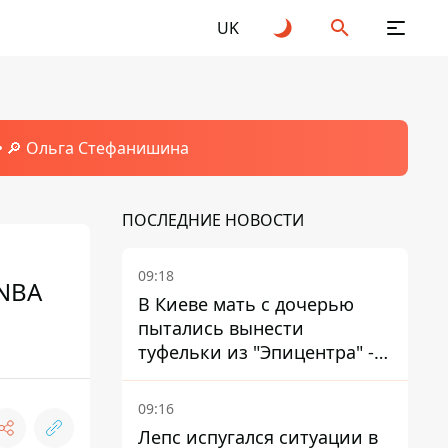
UK
🔎 Ольга Стефанишина
ПОСЛЕДНИЕ НОВОСТИ
09:18
 NBA
В Киеве мать с дочерью
пытались вынести
туфельки из "Эпицентра" -
суд вынес приговор
09:16
Лепс испугался ситуации в