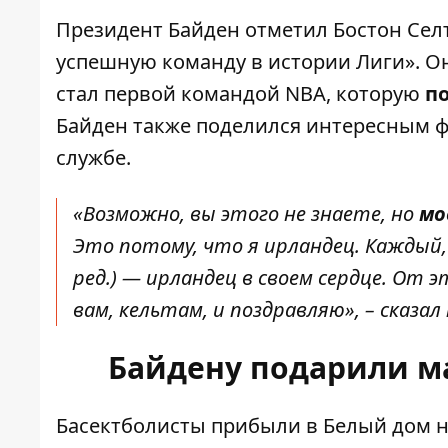
Президент Байден отметил Бостон Сел
успешную команду в истории Лиги». Он
стал первой командой NBA, которую
п
Байден также поделился интересным ф
службе.
«Возможно, вы этого не знаете, но
мо
Это потому, что я ирландец. Каждый,
ред.) — ирландец в своем сердце. От 
вам, кельтам, и поздравляю», – сказа
Байдену подарили ма
Басектболисты прибыли в Белый дом н