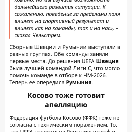
дальнейшего развития ситуации. К
сожалению, поведение за пределами поля
влияет на спортивный результат и
влияет как на команды, так и на нас», –
сказал Чельстрем.
Сборные Швеции и Румынии выступали в
разных группах. Обе команды заняли
первые места. До решения UEFA
Швеция
была лучшей командой Лиги С, что могло
помочь команде в отборе к ЧМ-2026.
Теперь ее опередила
Румыния
.
Косово тоже готовит
апелляцию
Федерация футбола Косово (ФФК) тоже не
согласна с техническим поражением. То,
что UEFA наложил на Румынию штраф в