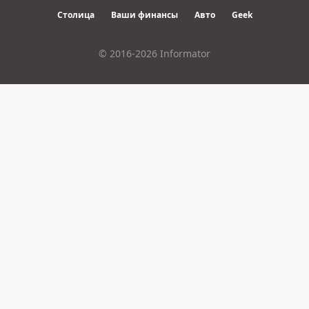
Столица
Ваши финансы
Авто
Geek
© 2016-2026 Informator