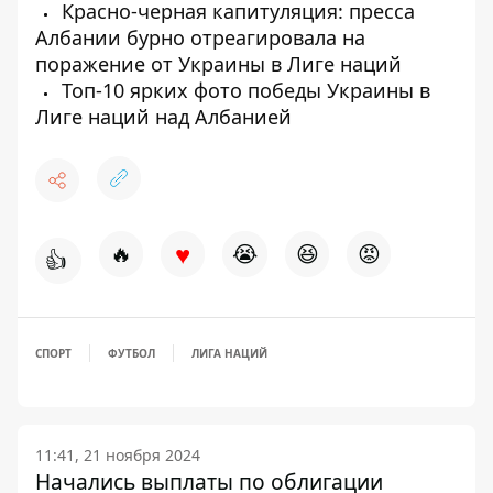
Красно-черная капитуляция: пресса
Албании бурно отреагировала на
поражение от Украины в Лиге наций
Топ-10 ярких фото победы Украины в
Лиге наций над Албанией
♥
🔥
😭
😆
😡
👍
СПОРТ
ФУТБОЛ
ЛИГА НАЦИЙ
11:41, 21 ноября 2024
Начались выплаты по облигации