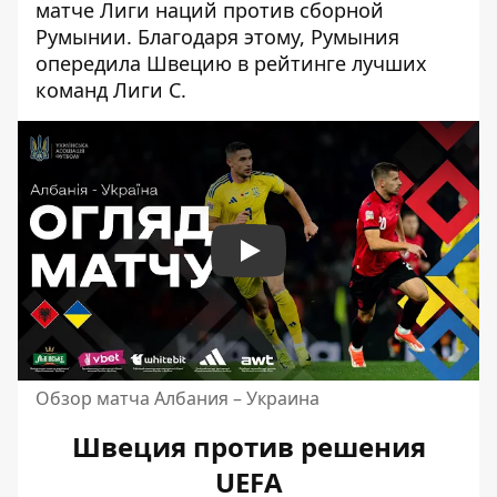
матче Лиги наций против сборной
Румынии. Благодаря этому, Румыния
опередила Швецию в рейтинге лучших
команд Лиги С.
Play
Обзор матча Албания – Украина
Швеция против решения
UEFA