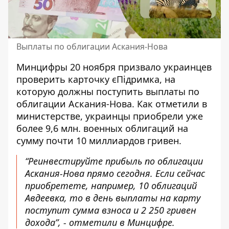
Выплаты по облигации Аскания-Нова
Минцифры 20 ноября призвало украинцев
проверить карточку єПідримка, на
которую должны поступить
выплаты по
облигации Аскания-Нова.
Как отметили в
министерстве, украинцы приобрели уже
более 9,6 млн. военных облигаций на
сумму почти 10 миллиардов гривен.
“Реинвестируйте прибыль по облигации
Аскания-Нова прямо сегодня. Если сейчас
приобретете, например, 10 облигаций
Авдеевка, то в день выплаты на карту
поступит сумма взноса и 2 250 гривен
дохода”, - отметили в Минцифре.