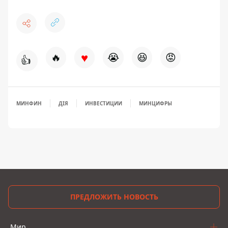
♥
🔥
😭
😆
😡
👍
МИНФИН
ДІЯ
ИНВЕСТИЦИИ
МИНЦИФРЫ
ПРЕДЛОЖИТЬ НОВОСТЬ
Мир