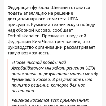
Федерация футбола Швеции
готовится
подать апелляцию
на решение
дисциплинарного комитета UEFA
присудить Румынии техническую победу
над сборной Косово, сообщает
Fotbollskanalen. Президент шведской
федерации Ким Чельстрем заявил, что
руководство организации рассматривает
такую ​​возможность.
«После чистой победы над
Азербайджаном мы ждали решения UEFA
относительно результата матча между
Румынией и Косово. В результате было
принято решение, которое для нас
негативно.
Решение касается всех привлеченных
команд, но мы изучаем возможность