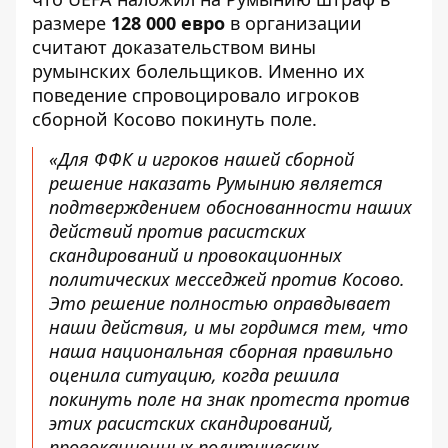
размере
128 000 евро
в организации
считают доказательством вины
румынских болельщиков. Именно их
поведение спровоцировало игроков
сборной Косово покинуть поле.
«Для ФФК и игроков нашей сборной
решение наказать Румынию является
подтверждением обоснованности наших
действий против расистских
скандирований и провокационных
политических месседжей против Косово.
Это решение полностью оправдывает
наши действия, и мы гордимся тем, что
наша национальная сборная правильно
оценила ситуацию, когда решила
покинуть поле на знак протеста против
этих расистских скандирований,
провокационных политических