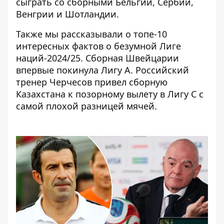
сыграть со сборными Бельгии, Сербии,
Венгрии и Шотландии.
Также мы рассказывали о
топе-10
интересных фактов о безумной Лиге
наций-2024/25
. Сборная Швейцарии
впервые покинула Лигу А. Российский
тренер Черчесов привел сборную
Казахстана к позорному вылету в Лигу С с
самой плохой разницей мячей.