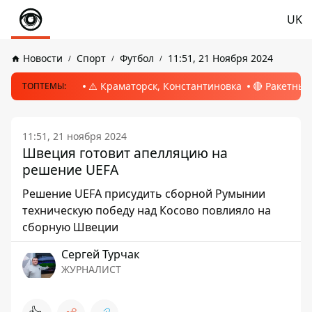
UK
Новости
Спорт
Футбол
11:51, 21 Ноября 2024
⚠️ Краматорск, Константиновка
🔴 Ракетный
ТОПТЕМЫ:
11:51, 21 ноября 2024
Швеция готовит апелляцию на
решение UEFA
Решение UEFA присудить сборной Румынии
техническую победу над Косово повлияло на
сборную Швеции
Сергей Турчак
ЖУРНАЛИСТ