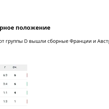
рное положение
 от группы D вышли сборные Франции и Авст