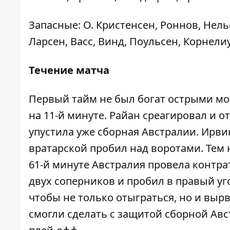
Запасные: О. Кристенсен, Роннов, Нель
Ларсен, Васс, Винд, Поульсен, Корнелиус
Течение матча
Первый тайм не был богат острыми мо
на 11-й минуте. Райан среагировал и о
упустила уже сборная Австралии. Ирвин
вратарской пробил над воротами. Тем 
61-й минуте Австралия провела контрат
двух соперников и пробил в правый уг
чтобы не только отыграться, но и выр
смогли сделать с защитой сборной Ав