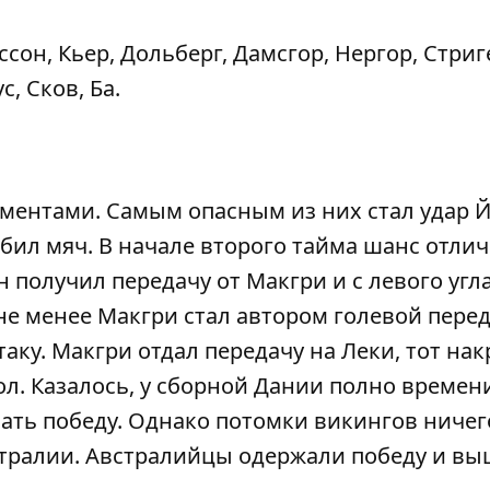
ссон, Кьер, Дольберг, Дамсгор, Нергор, Стриг
, Сков, Ба.
ментами. Самым опасным из них стал удар 
тбил мяч. В начале второго тайма шанс отли
 получил передачу от Макгри и с левого угл
не менее Макгри стал автором голевой перед
аку. Макгри отдал передачу на Леки, тот нак
ол. Казалось, у сборной Дании полно времен
вать победу. Однако потомки викингов ничег
стралии. Австралийцы одержали победу и вы