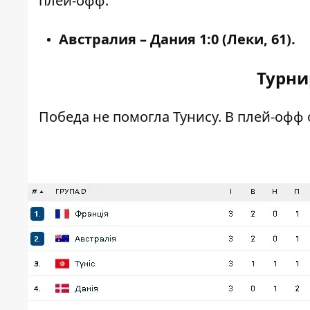
плей-офф.
Австралия – Дания 1:0 (Леки, 61).
Турни
Победа не помогла Тунису. В плей-офф