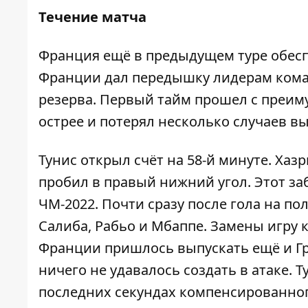
Течение матча
Франция ещё в предыдущем туре обесп
Франции дал передышку лидерам коман
резерва. Первый тайм прошел с преим
острее и потерял несколько случаев в
Тунис открыл счёт на 58-й минуте. Хаз
пробил в правый нижний угол. Этот за
ЧМ-2022. Почти сразу после гола на п
Салиба, Рабьо и Мбаппе. Замены игру
Франции пришлось выпускать ещё и Гр
ничего не удавалось создать в атаке. 
последних секундах компенсированног