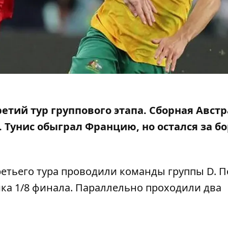
ретий тур группового этапа. Сборная Авст
 Тунис обыграл Францию, но остался за б
третьего тура проводили команды группы D. П
ка 1/8 финала. Параллельно проходили два