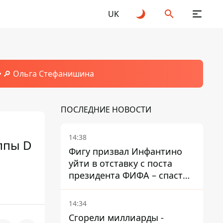
UK
🔎 Ольга Стефанишина
ПОСЛЕДНИЕ НОВОСТИ
14:38
ппы D
Фигу призвал Инфантино
уйти в отставку с поста
президента ФИФА – спасти
футбол еще не поздно
14:34
Сгорели миллиарды -