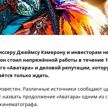
иссеру Джеймсу Кэмерону и инвесторам н
он стоил напряжённой работы в течение 13
о «Аватара» и деловой репутации, котор
аётся только ждать.
известен. Различные источники сообщают ц
ет назвать продолжение «Аватара» одним из
 кинематографа
.