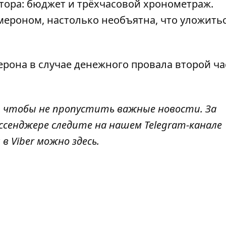
тора: бюджет и трёхчасовой хронометраж.
мероном
, настолько необъятна, что уложить
ерона в случае денежного провала второй ча
, чтобы не пропустить важные новости. За
ссенджере следите на нашем Telegram-канале
 в Viber можно
здесь
.