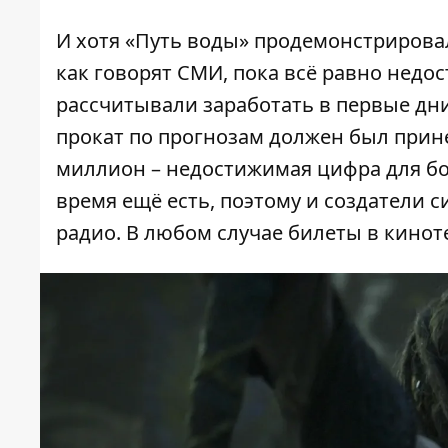
И хотя «Путь воды» продемонстрирова
как говорят СМИ, пока всё равно недо
рассчитывали заработать в первые дни
прокат по прогнозам должен был прине
миллион
– недостижимая цифра для бо
время ещё есть, поэтому и создатели 
радио. В любом случае билеты в кинот