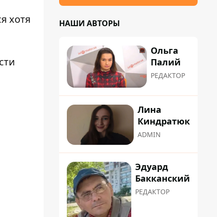
ся хотя
НАШИ АВТОРЫ
Ольга
сти
Палий
РЕДАКТОР
Лина
Киндратюк
ADMIN
Эдуард
Бакканский
РЕДАКТОР