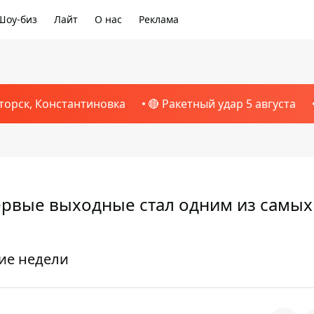
Шоу-биз
Лайт
О нас
Реклама
торск, Константиновка
🔴 Ракетный удар 5 августа
первые выходные стал одним из самых
ие недели