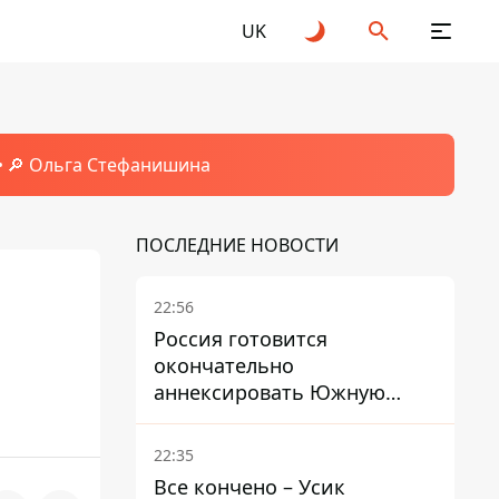
UK
🔎 Ольга Стефанишина
ПОСЛЕДНИЕ НОВОСТИ
22:56
Россия готовится
окончательно
аннексировать Южную
Осетию – страны НАТО
обеспокоены
22:35
Все кончено – Усик