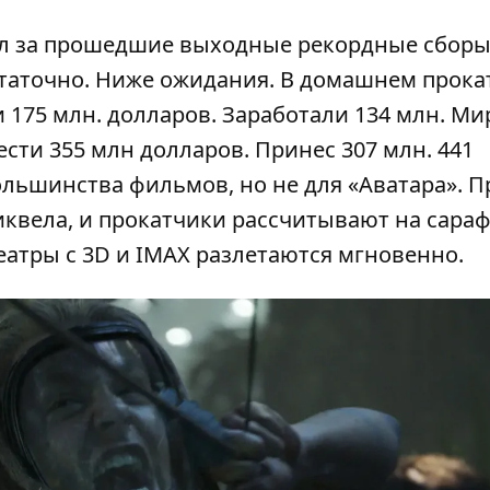
л за прошедшие выходные рекордные сборы,
статочно. Ниже ожидания. В домашнем прока
 175 млн. долларов. Заработали 134 млн. М
сти 355 млн долларов. Принес 307 млн.
441
льшинства фильмов, но не для «Аватара». П
сиквела, и прокатчики рассчитывают на сара
еатры с 3D и IMAX разлетаются мгновенно.