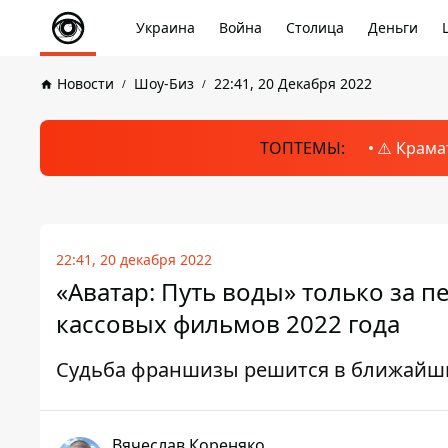
Украина
Война
Столица
Деньги
Новости
Шоу-Биз
22:41, 20 Декабря 2022
ТОПТЕМЫ:
⚠️ Крама
22:41, 20 декабря 2022
«Аватар: Путь воды» только за 
кассовых фильмов 2022 года
Судьба франшизы решится в ближайш
Вячеслав Кореняко