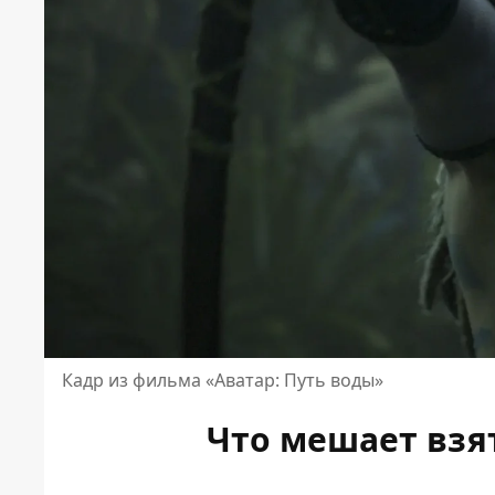
Кадр из фильма «Аватар: Путь воды»
Что мешает взя