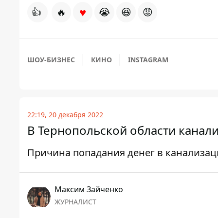
♥
👍
🔥
😭
😆
😡
ШОУ-БИЗНЕС
КИНО
INSTAGRAM
22:19, 20 декабря 2022
В Тернопольской области канал
Причина попадания денег в канализа
Максим Зайченко
ЖУРНАЛИСТ