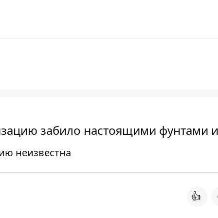
изацию забило настоящими фунтами и
цию неизвестна
👍