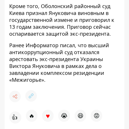
Кроме того, Оболонский районный
суд
Киева признал Януковича виновным в
государственной измене
и приговорил к
13 годам заключения. Приговор сейчас
оспаривается защитой экс-президента.
Ранее
Информатор
писал, что высший
антикоррупционный
суд отказался
арестовать экс-президента Украины
Виктора Януковича
в рамках дела о
завладении комплексом резиденции
«Межигорье».
♥
🔥
😭
😆
😡
👍