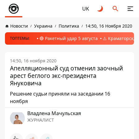
UK
Новости
Украина
Политика
14:50, 16 Ноября 2020
🔴 Ракетный удар 5 августа
⚠️ Краматорск, 
ТОПТЕМЫ:
14:50, 16 ноября 2020
Апелляционный суд отменил заочный
арест беглого экс-президента
Януковича
Решение судьи приняли на заседании 16
ноября
Владлена Мачульская
ЖУРНАЛИСТ