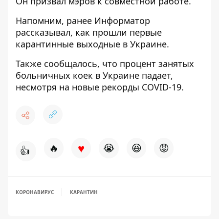
Он призвал мэров к совместной работе.
Напомним, ранее Информатор
рассказывал, как прошли
первые
карантинные выходные
в Украине.
Также сообщалось, что процент
занятых
больничных коек в Украине падает
,
несмотря на новые рекорды COVID-19.
♥
🔥
😭
😆
😡
👍
КОРОНАВИРУС
КАРАНТИН