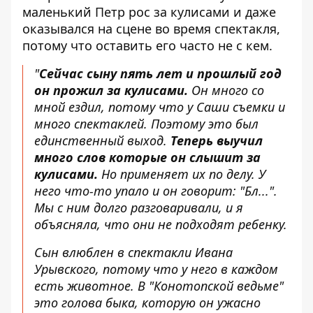
маленький Петр рос за кулисами и даже
оказывался на сцене во время спектакля,
потому что оставить его часто не с кем.
"
Сейчас сыну пять лет и прошлый год
он прожил за кулисами.
Он много со
мной ездил, потому что у Саши съемки и
много спектаклей. Поэтому это был
единственный выход.
Теперь выучил
много слов которые он слышит за
кулисами.
Но применяет их по делу. У
него что-то упало и он говорит: "Бл...".
Мы с ним долго разговаривали, и я
объясняла, что они не подходят ребенку.
Сын влюблен в спектакли Ивана
Урывского, потому что у него в каждом
есть животное. В "Конотопской ведьме"
это голова быка, которую он ужасно