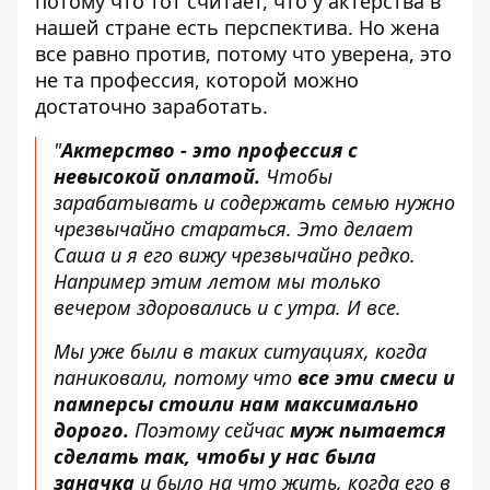
потому что тот считает, что у актерства в
нашей стране есть перспектива. Но жена
все равно против, потому что уверена, это
не та профессия, которой можно
достаточно заработать.
"
Актерство - это профессия с
невысокой оплатой.
Чтобы
зарабатывать и содержать семью нужно
чрезвычайно стараться. Это делает
Саша и я его вижу чрезвычайно редко.
Например этим летом мы только
вечером здоровались и с утра. И все.
Мы уже были в таких ситуациях, когда
паниковали, потому что
все эти смеси и
памперсы стоили нам максимально
дорого.
Поэтому сейчас
муж пытается
сделать так, чтобы у нас была
заначка
и было на что жить, когда его в