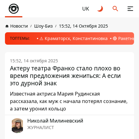
UK
Новости
Шоу-Биз
15:52, 14 Октября 2025
⚠️ Краматорск, Константиновка
🔴 Ракетный
ТОПТЕМЫ:
15:52, 14 октября 2025
Актеру театра Франко стало плохо во
время предложения жениться: А если
это дурной знак
Известная актриса Мария Рудинская
рассказала, как муж с начала потерял сознание,
а затем уронил кольцо
Николай Милиневский
ЖУРНАЛИСТ