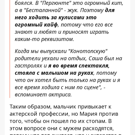
боялся. В "Пергюнте" это огромный кит,
а в "Бесталанной" - жук. Поэтому
для
него ходить за кулисами это
огромный кайф
, потому что его все
знают и любят и приносят играть
каким-то реквизитом.
Когда мы выпускали "Конотопскую"
родители уехали на отдых, Саша был на
гастролях и
я во время спектакля,
стояла с малышом на руках
, потому
что он хотел быть только на руках и я
все время ходила с ним по сцене", -
вспоминает актриса.
Таким образом, мальчик привыкает к
актерской профессии, но Мария против
того, чтобы он пошел по их стопам. В
этом вопросе они с мужем расходятся,