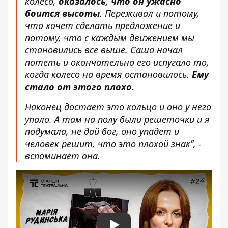
колесо,
оказалось, что он ужасно
боится высоты
. Переживал и потому,
что хочет сделать предложение и
потому, что с каждым движением мы
становились все выше. Саша начал
потеть и окончательно его испугало то,
когда колесо на время остановилось.
Ему
стало от этого плохо.
Наконец достает это кольцо и оно у него
упало. А там на полу были решеточки и я
подумала, не дай бог, оно упадет и
человек решит, что это плохой знак”, -
вспоминает она.