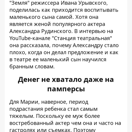
"Земля" режиссера
Ивана Урывского
,
поделилась как приходится воспитывать
маленького сына самой. Хотя она
является женой популярного актера
Александра Рудинского
. В интервью на
YouTube-канале "Станция театральная"
она рассказала, почему Александру стало
плохо, когда он делал предложение и как
в театре ее маленький сын научился
бранным словам.
Денег не хватало даже на
памперсы
Для Марии, наверное, период
подрастания ребенка стал самым
тяжелым. Поскольку ее муж более
востребованный актер чем она и часто на
гастролях или съемках. Поэтому