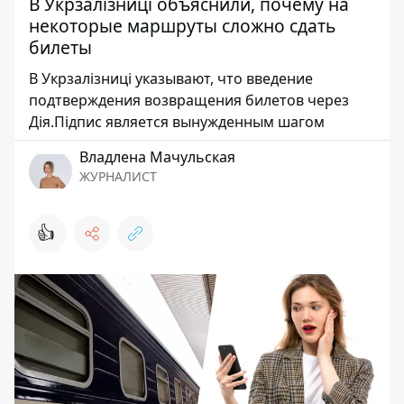
В Укрзалізниці объяснили, почему на
некоторые маршруты сложно сдать
билеты
В Укрзалізниці указывают, что введение
подтверждения возвращения билетов через
Дія.Підпис является вынужденным шагом
Владлена Мачульская
ЖУРНАЛИСТ
👍