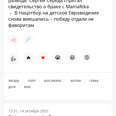
разводе: Сергей Середа спрятал
свидетельство о браке с MamaRika
В Нацотбор на детское Евровидение
снова вмешались – победу отдали не
фаворитам
♥
🔥
😭
😆
😡
👍
ЗВЕЗДЫ
ТЕАТР
ШОУ-БИЗНЕС
АКТЕРЫ
СЕМЬЯ
ДЕТИ
БРАК
15:51, 14 октября 2025