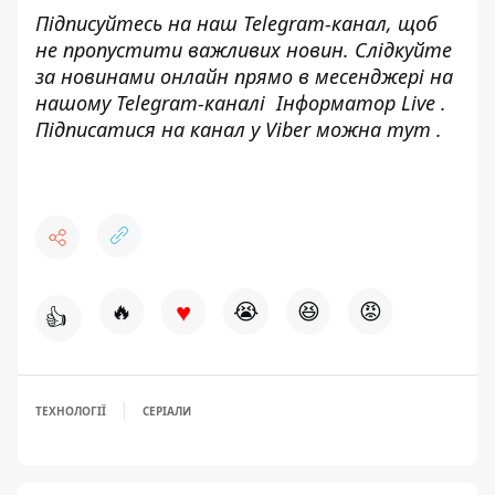
Підписуйтесь на наш
Telegram-канал
, щоб
не пропустити важливих новин. Слідкуйте
за новинами онлайн прямо в месенджері на
нашому Telegram-каналі
Інформатор Live
.
Підписатися на канал у Viber можна
тут
.
♥
🔥
😭
😆
😡
👍
ТЕХНОЛОГІЇ
СЕРІАЛИ