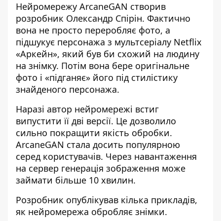
Нейромережу ArcaneGAN створив
розробник Олександр Спірін. Фактично
вона не просто переробляє фото, а
підшукує персонажа з мультсеріалу Netflix
«Аркейн», який був би схожий на людину
на знімку. Потім вона бере оригінальне
фото і «підганяє» його під стилістику
знайденого персонажа.
Наразі автор нейромережі встиг
випустити її дві версії. Це дозволило
сильно покращити якість обробки.
ArcaneGAN стала досить популярною
серед користувачів. Через навантаження
на сервер генерація зображення може
займати більше 10 хвилин.
Розробник опублікував кілька прикладів,
як нейромережа обробляє знімки.