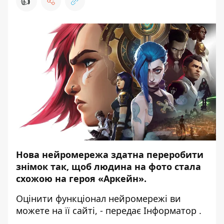
👍
Нова нейромережа здатна переробити
знімок так, щоб людина на фото стала
схожою на героя «Аркейн».
Оцінити функціонал нейромережі ви
можете на
її сайті
, - передає
Інформатор
.