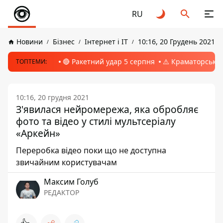
RU
Новини
Бізнес
Інтернет і ІТ
10:16, 20 Грудень 2021
🔴 Ракетний удар 5 серпня
⚠️ Краматорськ, 
ТОПТЕМИ:
10:16, 20 грудня 2021
З'явилася нейромережа, яка обробляє
фото та відео у стилі мультсеріалу
«Аркейн»
Переробка відео поки що не доступна
звичайним користувачам
Максим Голуб
РЕДАКТОР