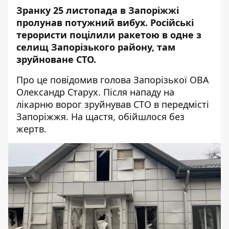
Зранку 25 листопада в Запоріжжі
пролунав потужний вибух. Російські
терористи
поцілили ракетою в одне з
селищ
Запорізького району, там
зруйноване СТО.
Про це
повідомив
голова Запорізької ОВА
Олександр Старух. Після нападу на
лікарню ворог зруйнував СТО в передмісті
Запоріжжя. На щастя, обійшлося без
жертв.