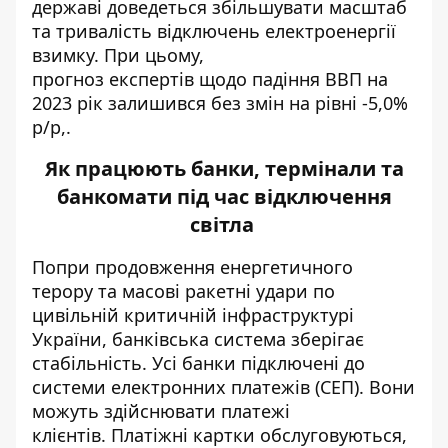
державі доведеться збільшувати масштаб
та тривалість відключень електроенергії
взимку. При цьому,
прогноз експертів щодо падіння ВВП на
2023 рік залишився без змін на рівні -5,0%
р/р,.
Як працюють банки, термінали та
банкомати під час відключення
світла
Попри
продовження
енергетичного
терору та масові ракетні удари по
цивільній критичній інфраструктурі
України, банківська система зберігає
стабільність. Усі банки підключені до
системи
електронних
платежів (СЕП). Вони
можуть здійснювати платежі
клієнтів. Платіжні картки обслуговуються,