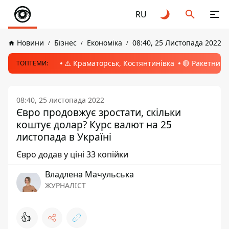
RU
Новини
Бізнес
Економіка
08:40, 25 Листопада 2022
⚠️ Краматорськ, Костянтинівка
🔴 Ракетний 
ТОПТЕМИ:
08:40, 25 листопада 2022
Євро продовжує зростати, скільки
коштує долар? Курс валют на 25
листопада в Україні
Євро додав у ціні 33 копійки
Владлена Мачульська
ЖУРНАЛІСТ
👍