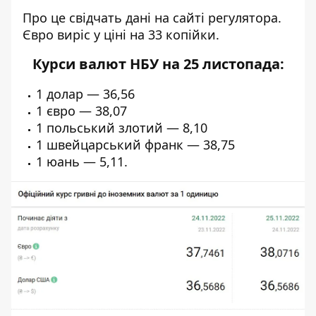
Про це свідчать дані на сайті
регулятора
.
Євро виріс у ціні на 33 копійки.
Курси валют НБУ на 25 листопада:
1 долар — 36,56
1 євро — 38,07
1 польський злотий — 8,10
1 швейцарський франк — 38,75
1 юань — 5,11.