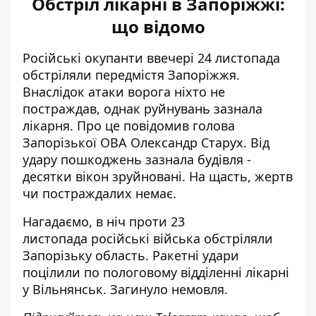
Обстріл лікарні в Запоріжжі:
що відомо
Російські окупанти ввечері 24 листопада
обстріляли передмістя Запоріжжя.
Внаслідок атаки ворога ніхто не
постраждав, однак руйнувань зазнала
лікарня. Про це повідомив голова
Запорізької ОВА
Олександр Старух
. Від
удару пошкоджень зазнала будівля -
десятки вікон зруйновані. На щасть, жертв
чи постраждалих немає.
Нагадаємо, в ніч проти 23
листопада
російські війська обстріляли
Запорізьку область
. Ракетні удари
поцілили по пологовому відділенні лікарні
у Вільнянськ. Загинуло немовля.