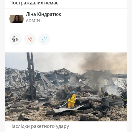
Постраждалих немає
Ліна Кіндратюк
ADMIN
👍
Наслідки ракетного удару