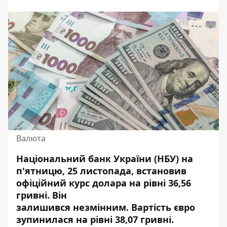
Валюта
Національний банк України (НБУ) на
п'ятницю, 25 листопада, встановив
офіційний курс долара на рівні 36,56
гривні
.
Він
залишився
незмінним. Вартість євро
зупинилася на рівні 38,07 гривні.