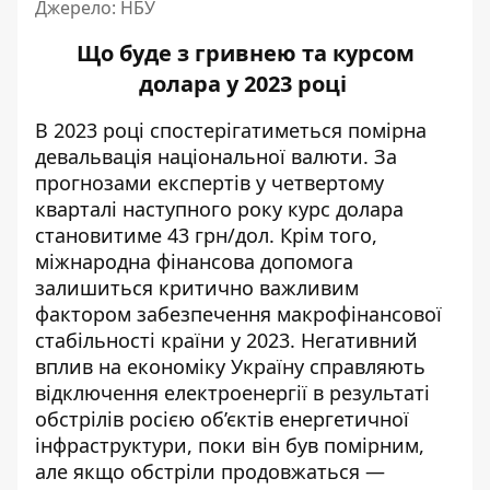
Джерело: НБУ
Що буде з гривнею та курсом
долара у 2023 році
В 2023 році спостерігатиметься помірна
девальвація національної валюти. За
прогнозами експертів у четвертому
кварталі наступного року курс долара
становитиме 43 грн/дол. Крім того,
міжнародна фінансова допомога
залишиться критично важливим
фактором забезпечення макрофінансової
стабільності країни у 2023. Негативний
вплив на економіку Україну справляють
відключення електроенергії в результаті
обстрілів росією об’єктів енергетичної
інфраструктури, поки він був помірним,
але якщо обстріли продовжаться —